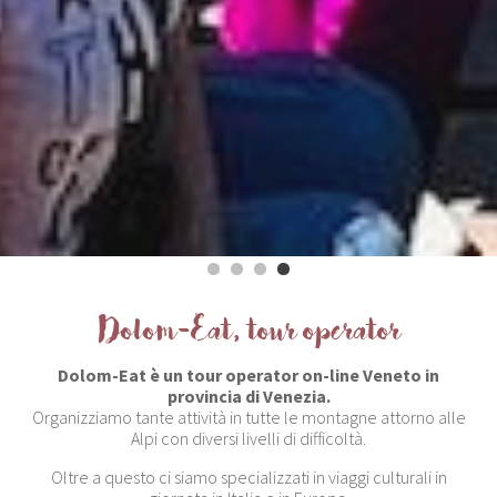
Dolom-Eat, tour operator
Dolom-Eat è un tour operator on-line Veneto in
provincia di Venezia.
Organizziamo tante attività in tutte le montagne attorno alle
Alpi con diversi livelli di difficoltà.
Oltre a questo ci siamo specializzati in viaggi culturali in