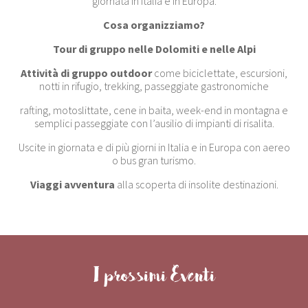
giornata in Italia e in Europa
.
Cosa organizziamo?
Tour di gruppo nelle Dolomiti e nelle Alpi
Attività di gruppo outdoor
come biciclettate, escursioni,
notti in rifugio, trekking, passeggiate gastronomiche
rafting, motoslittate, cene in baita, week-end in montagna e
semplici passeggiate con l’ausilio di impianti di risalita.
Uscite in giornata e di più giorni in Italia e in Europa con aereo
o bus gran turismo.
Viaggi avventura
alla scoperta di insolite destinazioni.
I prossimi Eventi