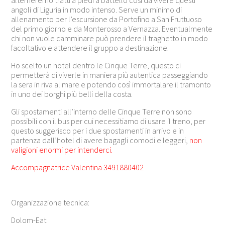
angoli di Liguria in modo intenso. Serve un minimo di
allenamento per l’escursione da Portofino a San Fruttuoso
del primo giorno e da Monterosso a Vernazza. Eventualmente
chi non vuole camminare può prendere il traghetto in modo
facoltativo e attendere il gruppo a destinazione.
Ho scelto un hotel dentro le Cinque Terre, questo ci
permetterà di viverle in maniera più autentica passeggiando
la sera in riva al mare e potendo così immortalare il tramonto
in uno dei borghi più belli della costa.
Gli spostamenti all’interno delle Cinque Terre non sono
possibili con il bus per cui necessitiamo di usare il treno, per
questo suggerisco per i due spostamenti in arrivo e in
partenza dall’hotel di avere bagagli comodi e leggeri,
non
valigioni enormi per intenderci.
Accompagnatrice Valentina 3491880402
Organizzazione tecnica:
Dolom-Eat