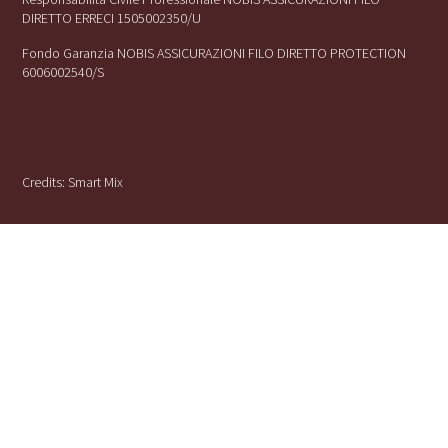
DIRETTO ERRECI 1505002350/U
Fondo Garanzia NOBIS ASSICURAZIONI FILO DIRETTO PROTECTION
6006002540/S
Credits:
Smart Mix