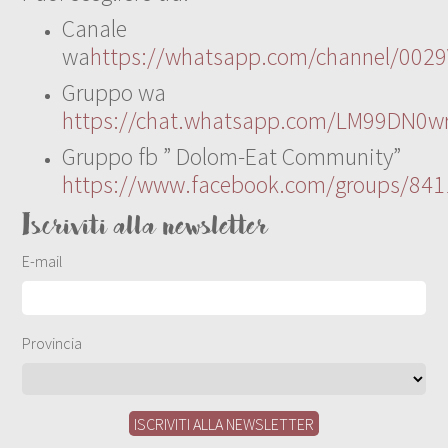
Canale
wa
https://whatsapp.com/channel/00
Gruppo wa
https://chat.whatsapp.com/LM99DN0wr
Gruppo fb ” Dolom-Eat Community”
https://www.facebook.com/groups/84
Iscriviti alla newsletter
E-mail
Provincia