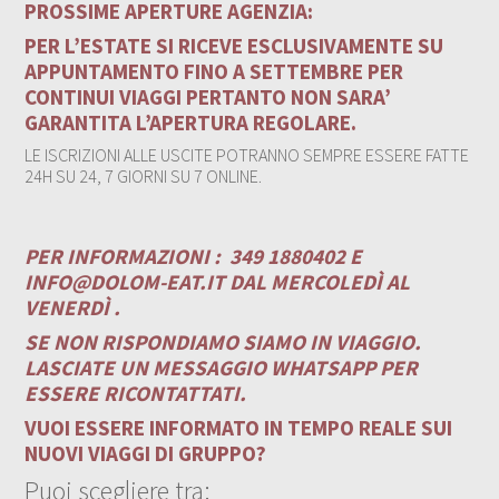
PROSSIME APERTURE AGENZIA:
PER L’ESTATE SI RICEVE ESCLUSIVAMENTE SU
APPUNTAMENTO FINO A SETTEMBRE PER
CONTINUI VIAGGI PERTANTO NON SARA’
GARANTITA L’APERTURA REGOLARE.
LE ISCRIZIONI ALLE USCITE POTRANNO SEMPRE ESSERE FATTE
24H SU 24, 7 GIORNI SU 7 ONLINE.
PER INFORMAZIONI :
349 1880402 E
INFO@DOLOM-EAT.IT
DAL MERCOLEDÌ AL
VENERDÌ .
SE NON RISPONDIAMO SIAMO IN VIAGGIO.
LASCIATE UN MESSAGGIO WHATSAPP PER
ESSERE RICONTATTATI.
VUOI ESSERE INFORMATO IN TEMPO REALE SUI
NUOVI VIAGGI DI GRUPPO?
Puoi scegliere tra: