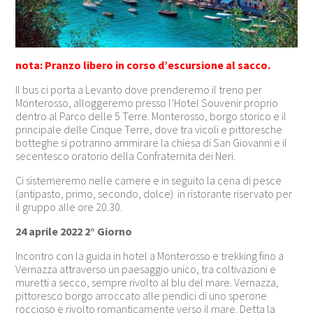
nota: Pranzo libero in corso d’escursione al sacco.
Il bus ci porta a Levanto dove prenderemo il treno per
Monterosso, alloggeremo presso l’Hotel Souvenir proprio
dentro al Parco delle 5 Terre. Monterosso, borgo storico e il
principale delle Cinque Terre, dove tra vicoli e pittoresche
botteghe si potranno ammirare la chiesa di San Giovanni e il
secentesco oratorio della Confraternita dei Neri.
Ci sistemeremo nelle camere e in seguito la cena di pesce
(antipasto, primo, secondo, dolce) in ristorante riservato per
il gruppo alle ore 20.30.
24 aprile 2022 2° Giorno
Incontro con la guida in hotel a Monterosso e trekking fino a
Vernazza attraverso un paesaggio unico, tra coltivazioni e
muretti a secco, sempre rivolto al blu del mare. Vernazza,
pittoresco borgo arroccato alle pendici di uno sperone
roccioso e rivolto romanticamente verso il mare. Detta la