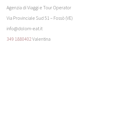
Agenzia di Viaggi e Tour Operator
Via Provinciale Sud 51 – Fossò (VE)
info@dolom-eat.it
349 1880402
Valentina