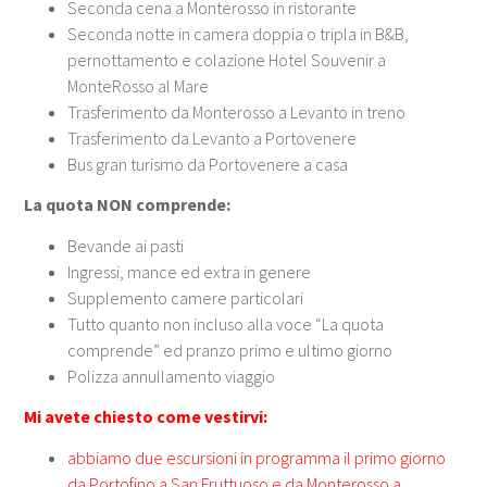
Seconda cena a Monterosso in ristorante
Seconda notte in camera doppia o tripla in B&B,
pernottamento e colazione Hotel Souvenir a
MonteRosso al Mare
Trasferimento da Monterosso a Levanto in treno
Trasferimento da Levanto a Portovenere
Bus gran turismo da Portovenere a casa
La quota NON comprende:
Bevande ai pasti
Ingressi, mance ed extra in genere
Supplemento camere particolari
Tutto quanto non incluso alla voce “La quota
comprende” ed pranzo primo e ultimo giorno
Polizza annullamento viaggio
Mi avete chiesto come vestirvi:
abbiamo due escursioni in programma il primo giorno
da Portofino a San Fruttuoso e da Monterosso a