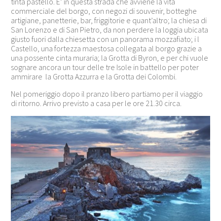
tinta pastello. E’ in questa strada che avviene la vita
commerciale del borgo, con negozi di souvenir, botteghe
artigiane, panetterie, bar, friggitorie e quant’altro; la chiesa di
San Lorenzo e di San Pietro, da non perdere la loggia ubicata
giusto fuori dalla chiesetta con un panorama mozzafiato; i l
Castello, una fortezza maestosa collegata al borgo grazie a
una possente cinta muraria; la Grotta di Byron, e per chi vuole
sognare ancora un tour delle tre Isole in battello per poter
ammirare la Grotta Azzurra e la Grotta dei Colombi.
Nel pomeriggio dopo il pranzo libero partiamo per il viaggio
di ritorno. Arrivo previsto a casa per le ore 21.30 circa.