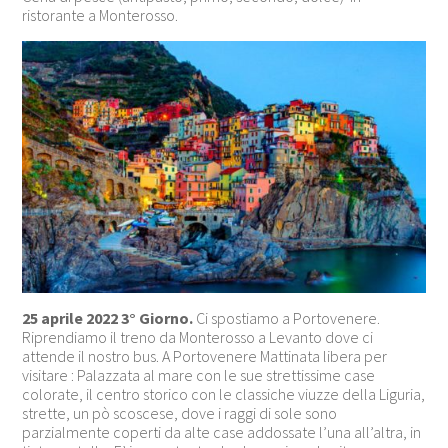
ristorante a Monterosso.
25 aprile 2022 3° Giorno.
Ci spostiamo a Portovenere.
Riprendiamo il treno da Monterosso a Levanto dove ci
attende il nostro bus. A Portovenere Mattinata libera per
visitare : Palazzata al mare con le sue strettissime case
colorate, il centro storico con le classiche viuzze della Liguria,
strette, un pò scoscese, dove i raggi di sole sono
parzialmente coperti da alte case addossate l’una all’altra, in