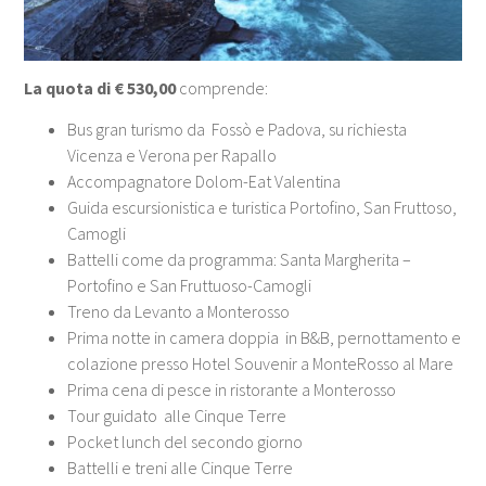
La quota di € 530,00
comprende:
Bus gran turismo da Fossò e Padova, su richiesta
Vicenza e Verona per Rapallo
Accompagnatore Dolom-Eat Valentina
Guida escursionistica e turistica Portofino, San Fruttoso,
Camogli
Battelli come da programma: Santa Margherita –
Portofino e San Fruttuoso-Camogli
Treno da Levanto a Monterosso
Prima notte in camera doppia in B&B, pernottamento e
colazione presso Hotel Souvenir a MonteRosso al Mare
Prima cena di pesce in ristorante a Monterosso
Tour guidato alle Cinque Terre
Pocket lunch del secondo giorno
Battelli e treni alle Cinque Terre