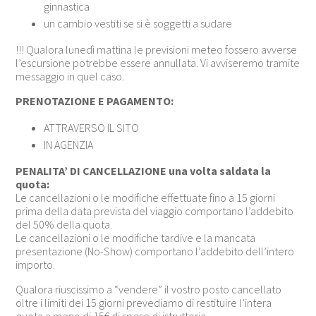
ginnastica
un cambio vestiti se si è soggetti a sudare
!!! Qualora lunedì mattina le previsioni meteo fossero avverse
l’escursione potrebbe essere annullata. Vi avviseremo tramite
messaggio in quel caso.
PRENOTAZIONE E PAGAMENTO:
ATTRAVERSO IL SITO
IN AGENZIA
PENALITA’ DI CANCELLAZIONE una volta saldata la
quota:
Le cancellazioni o le modifiche effettuate fino a 15 giorni
prima della data prevista del viaggio comportano l’addebito
del 50% della quota.
Le cancellazioni o le modifiche tardive e la mancata
presentazione (No-Show) comportano l’addebito dell’intero
importo.
Qualora riuscissimo a “vendere” il vostro posto cancellato
oltre i limiti dei 15 giorni prevediamo di restituire l’intera