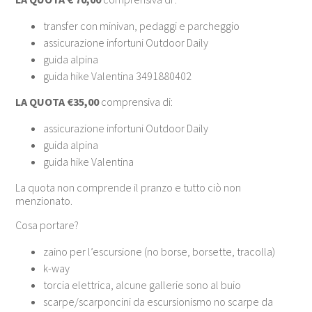
transfer con minivan, pedaggi e parcheggio
assicurazione infortuni Outdoor Daily
guida alpina
guida hike Valentina 3491880402
LA QUOTA €35,00
comprensiva di:
assicurazione infortuni Outdoor Daily
guida alpina
guida hike Valentina
La quota non comprende il pranzo e tutto ciò non
menzionato.
Cosa portare?
zaino per l’escursione (no borse, borsette, tracolla)
k-way
torcia elettrica, alcune gallerie sono al buio
scarpe/scarponcini da escursionismo no scarpe da