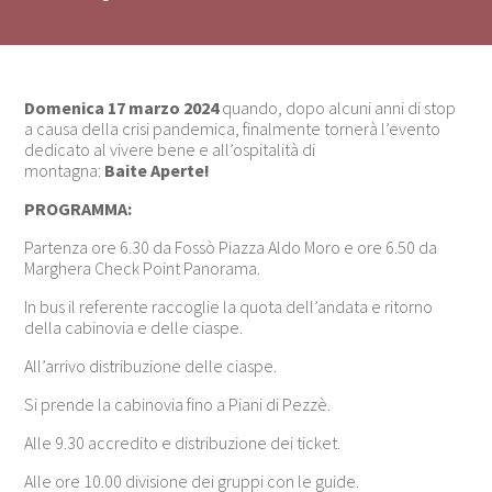
Domenica
17 marzo 2024
quando, dopo alcuni anni di stop
a causa della crisi pandemica, finalmente tornerà l’evento
dedicato al vivere bene e all’ospitalità di
montagna:
Baite Aperte!
PROGRAMMA:
Partenza ore 6.30 da Fossò Piazza Aldo Moro e ore 6.50 da
Marghera Check Point Panorama.
In bus il referente raccoglie la quota dell’andata e ritorno
della cabinovia e delle ciaspe.
All’arrivo distribuzione delle ciaspe.
Si prende la cabinovia fino a Piani di Pezzè.
Alle 9.30 accredito e distribuzione dei ticket.
Alle ore 10.00 divisione dei gruppi con le guide.