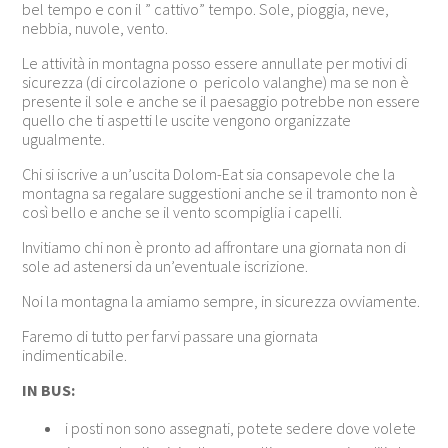
bel tempo e con il ” cattivo” tempo. Sole, pioggia, neve,
nebbia, nuvole, vento.
Le attività in montagna posso essere annullate per motivi di
sicurezza (di circolazione o pericolo valanghe) ma se non è
presente il sole e anche se il paesaggio potrebbe non essere
quello che ti aspetti le uscite vengono organizzate
ugualmente.
Chi si iscrive a un’uscita Dolom-Eat sia consapevole che la
montagna sa regalare suggestioni anche se il tramonto non è
così bello e anche se il vento scompiglia i capelli.
Invitiamo chi non è pronto ad affrontare una giornata non di
sole ad astenersi da un’eventuale iscrizione.
Noi la montagna la amiamo sempre, in sicurezza ovviamente.
Faremo di tutto per farvi passare una giornata
indimenticabile.
IN BUS:
i posti non sono assegnati, potete sedere dove volete