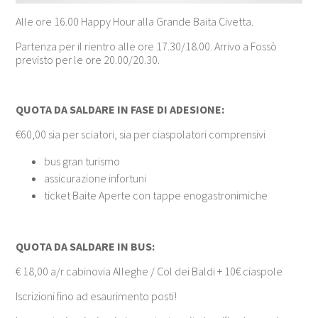
Alle ore 16.00 Happy Hour alla Grande Baita Civetta.
Partenza per il rientro alle ore 17.30/18.00. Arrivo a Fossò
previsto per le ore 20.00/20.30.
QUOTA DA SALDARE IN FASE DI ADESIONE:
€60,00 sia per sciatori, sia per ciaspolatori comprensivi
bus gran turismo
assicurazione infortuni
ticket Baite Aperte con tappe enogastronimiche
QUOTA DA SALDARE IN BUS:
€ 18,00 a/r cabinovia Alleghe / Col dei Baldi + 10€ ciaspole
Iscrizioni fino ad esaurimento posti!