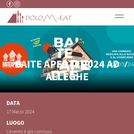
Vai al contenuto
BAITE APERTE 2024 AD
ALLEGHE
DATA
17 Marzo 2024
LUOGO
L'evento è già concluso