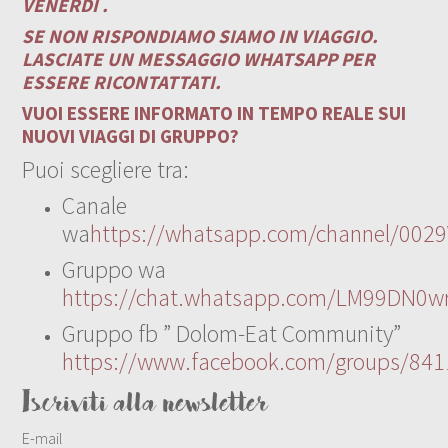
VENERDÌ .
SE NON RISPONDIAMO SIAMO IN VIAGGIO.
LASCIATE UN MESSAGGIO WHATSAPP PER
ESSERE RICONTATTATI.
VUOI ESSERE INFORMATO IN TEMPO REALE SUI
NUOVI VIAGGI DI GRUPPO?
Puoi scegliere tra:
Canale
wa
https://whatsapp.com/channel/00
Gruppo wa
https://chat.whatsapp.com/LM99DN0wr
Gruppo fb ” Dolom-Eat Community”
https://www.facebook.com/groups/84
Iscriviti alla newsletter
E-mail