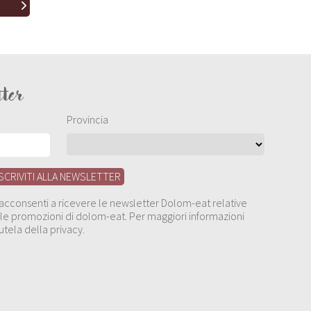
tter
Provincia
, acconsenti a ricevere le newsletter Dolom-eat relative
 alle promozioni di dolom-eat. Per maggiori informazioni
utela della privacy.