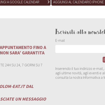
UNGI A GOOGLE CALENDAR
AGGIUNGI AL CALENDARIO IPHONE
Iscriviti alla newsle
E-mail
U APPUNTAMENTO FINO A
 NON SARA’ GARANTITA
E 24H SU 24, 7 GIORNI SU 7
Inserendo il tuo indirizzo e-mail
agli ultime novità, agli eventi e
consulta la nostra Informativa a t
OLOM-EAT.IT
DAL
ASCIATE UN MESSAGGIO