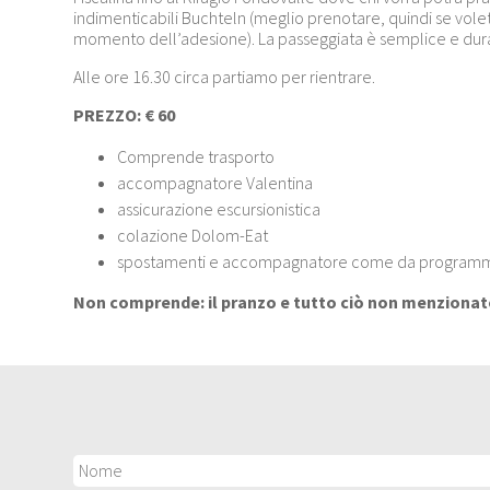
indimenticabili Buchteln (meglio prenotare, quindi se vole
momento dell’adesione). La passeggiata è semplice e dura c
Alle ore 16.30 circa partiamo per rientrare.
PREZZO:
€ 60
Comprende trasporto
accompagnatore Valentina
assicurazione escursionistica
colazione Dolom-Eat
spostamenti e accompagnatore come da program
Non comprende: il pranzo e tutto ciò non menziona