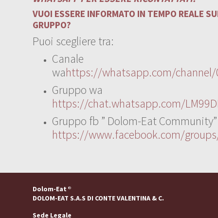
VUOI ESSERE INFORMATO IN TEMPO REALE SUI
GRUPPO?
Puoi scegliere tra:
Canale
wa
https://whatsapp.com/channe
Gruppo wa
https://chat.whatsapp.com/LM99D
Gruppo fb ” Dolom-Eat Community”
https://www.facebook.com/group
Dolom-Eat
®
DOLOM-EAT S.A.S DI CONTE VALENTINA & C.
Sede Legale