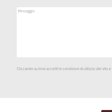
Cliccando su invia accetti le condizioni di utilizzo del sito 