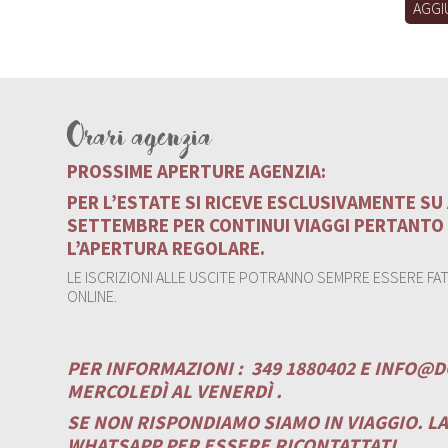
AGGI
Orari agenzia
PROSSIME APERTURE AGENZIA:
PER L’ESTATE SI RICEVE ESCLUSIVAMENTE S
SETTEMBRE PER CONTINUI VIAGGI PERTANTO
L’APERTURA REGOLARE.
LE ISCRIZIONI ALLE USCITE POTRANNO SEMPRE ESSERE FATT
ONLINE.
PER INFORMAZIONI :
349 1880402 E
INFO@D
MERCOLEDÌ AL VENERDÌ .
SE NON RISPONDIAMO SIAMO IN VIAGGIO. L
WHATSAPP PER ESSERE RICONTATTATI.