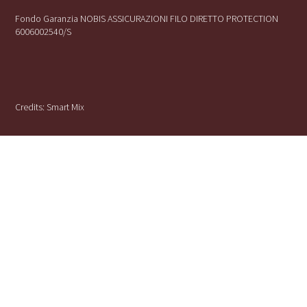
Fondo Garanzia NOBIS ASSICURAZIONI FILO DIRETTO PROTECTION
6006002540/S
Credits:
Smart Mix