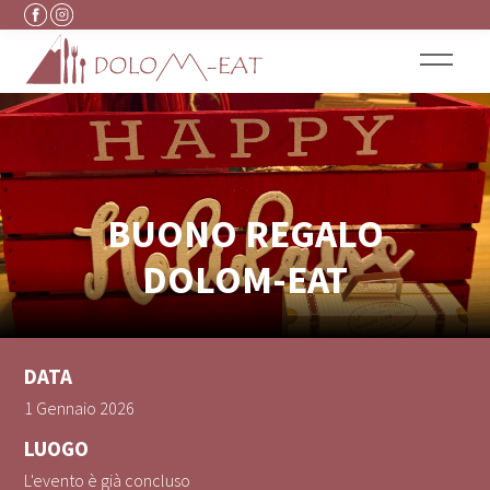
Vai al contenuto
BUONO REGALO
DOLOM-EAT
DATA
1 Gennaio 2026
LUOGO
L'evento è già concluso