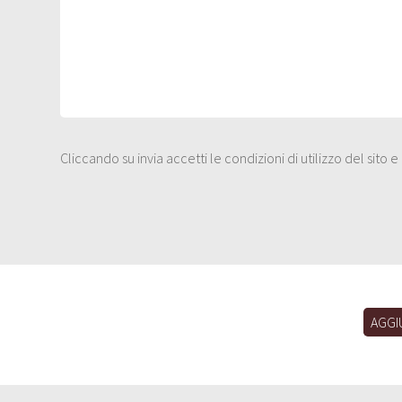
Cliccando su invia accetti le condizioni di utilizzo del sito 
AGGI