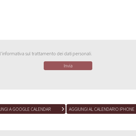
e l’informativa sul trattamento dei dati personali.
UNGI A GOOGLE CALENDAR
AGGIUNGI AL CALENDARIO IPHONE