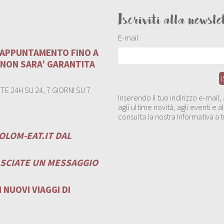
Iscriviti alla newsle
E-mail
U APPUNTAMENTO FINO A
 NON SARA’ GARANTITA
E 24H SU 24, 7 GIORNI SU 7
Inserendo il tuo indirizzo e-mail
agli ultime novità, agli eventi e
consulta la nostra Informativa a t
OLOM-EAT.IT
DAL
ASCIATE UN MESSAGGIO
 NUOVI VIAGGI DI