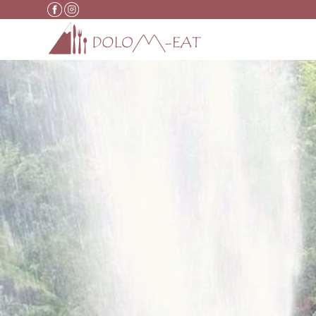
Vai al contenuto