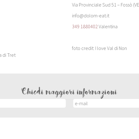
Via Provinciale Sud 51 – Fossò (VE
info@dolom-eat.it
349 1880402
Valentina
foto credit: I love Val di Non
 di Tret
Chiedi maggiori informazioni