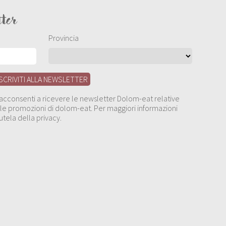
tter
Provincia
, acconsenti a ricevere le newsletter Dolom-eat relative
 alle promozioni di dolom-eat. Per maggiori informazioni
utela della privacy.