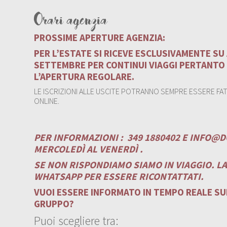
Orari agenzia
PROSSIME APERTURE AGENZIA:
PER L’ESTATE SI RICEVE ESCLUSIVAMENTE S
SETTEMBRE PER CONTINUI VIAGGI PERTANTO
L’APERTURA REGOLARE.
LE ISCRIZIONI ALLE USCITE POTRANNO SEMPRE ESSERE FATT
ONLINE.
PER INFORMAZIONI :
349 1880402 E
INFO@D
MERCOLEDÌ AL VENERDÌ .
SE NON RISPONDIAMO SIAMO IN VIAGGIO. L
WHATSAPP PER ESSERE RICONTATTATI.
VUOI ESSERE INFORMATO IN TEMPO REALE SUI
GRUPPO?
Puoi scegliere tra: