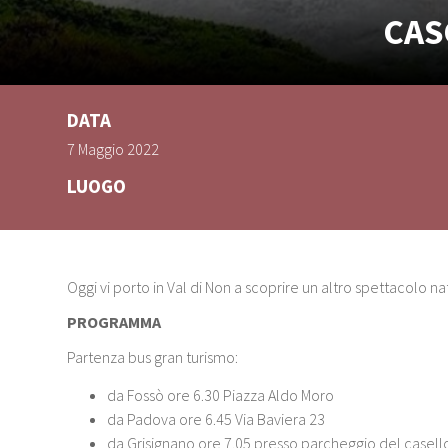
CAS
DATA
7 Maggio 2022
LUOGO
Oggi vi porto in Val di Non a scoprire un altro spettacolo na
PROGRAMMA
Partenza bus gran turismo:
da Fossò ore 6.30 Piazza Aldo Moro
da Padova ore 6.45 Via Baviera 23
da Grisignano ore 7.05 presso parcheggio del casell