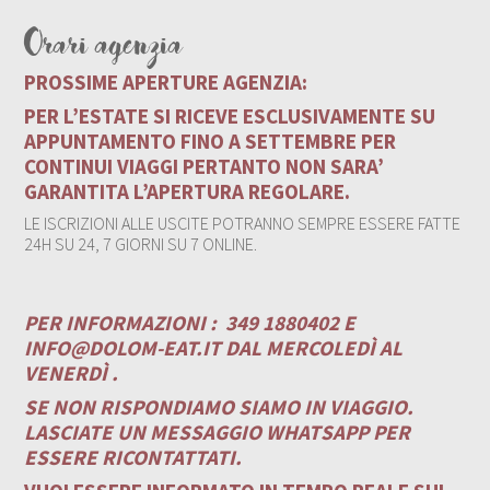
Orari agenzia
PROSSIME APERTURE AGENZIA:
PER L’ESTATE SI RICEVE ESCLUSIVAMENTE SU
APPUNTAMENTO FINO A SETTEMBRE PER
CONTINUI VIAGGI PERTANTO NON SARA’
GARANTITA L’APERTURA REGOLARE.
LE ISCRIZIONI ALLE USCITE POTRANNO SEMPRE ESSERE FATTE
24H SU 24, 7 GIORNI SU 7 ONLINE.
PER INFORMAZIONI :
349 1880402 E
INFO@DOLOM-EAT.IT
DAL MERCOLEDÌ AL
VENERDÌ .
SE NON RISPONDIAMO SIAMO IN VIAGGIO.
LASCIATE UN MESSAGGIO WHATSAPP PER
ESSERE RICONTATTATI.