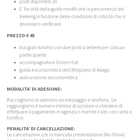
posti disponibili 20.
E’ facoltà della guida modificare la percorrenza del
trekking in funzione delle condizioni di criticità che si
dovessero verificare.
PREZZO € 45
bus gran turismo con due posti a sedere per ciascun
partecipante
accompagnatore Dolom-Eat
guida escursionistica dell’Altopiano di Asiago
assicurazione escursionistica
MODALITA’ DI ADESIONE:
Raccogliamo le adesioni via messaggio e telefono. Se
raggiungiamo il numero minimo di iscrizioni vi chiederò di
effettuare il pagamento in agenzia o tramite il sito con carta o
bonifico.
PENALITA’ DI CANCELLAZIONE:
Le cancellazioni o/e la mancata presentazione (No-Show)