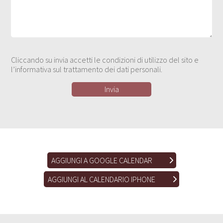
Cliccando su invia accetti le condizioni di utilizzo del sito e
l’informativa sul trattamento dei dati personali.
AGGIUNGI A GOOGLE CALENDAR
AGGIUNGI AL CALENDARIO IPHONE