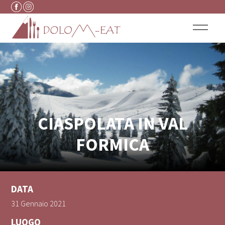
Vai al contenuto
CIASPOLATA IN VAL
FORMICA
DATA
31 Gennaio 2021
LUOGO