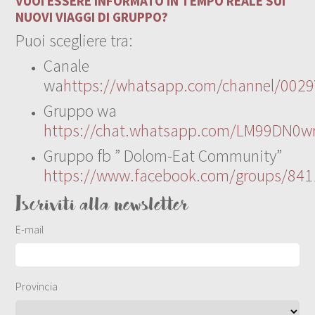
VUOI ESSERE INFORMATO IN TEMPO REALE SUI
NUOVI VIAGGI DI GRUPPO?
Puoi scegliere tra:
Canale
wa
https://whatsapp.com/channel/00
Gruppo wa
https://chat.whatsapp.com/LM99DN0wr
Gruppo fb ” Dolom-Eat Community”
https://www.facebook.com/groups/84
Iscriviti alla newsletter
E-mail
Provincia