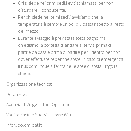
Chi si siede nei primi sedili eviti schiamazzi per non
disturbare il conducente.
Per chi siede nei primi sedili avvisiamo che la
temperatura è sempre un po’ più bassa rispetto al resto
del mezzo.
Durante il viaggio è prevista la sosta bagno ma
chiediamo la cortesia di andare ai servizi prima di
partire da casa e prima di partire per il rientro per non
dover effettuare repentine soste. In caso di emergenza
il bus comunque si ferma nelle aree di sosta lungo la
strada.
Organizzazione tecnica:
Dolom-Eat
Agenzia di Viaggi e Tour Operator
Via Provinciale Sud 51 – Fossò (VE)
info@dolom-eat.it