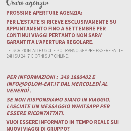
Orari agenzia
PROSSIME APERTURE AGENZIA:
PER L’ESTATE SI RICEVE ESCLUSIVAMENTE SU
APPUNTAMENTO FINO A SETTEMBRE PER
CONTINUI VIAGGI PERTANTO NON SARA’
GARANTITA L’APERTURA REGOLARE.
LE ISCRIZIONI ALLE USCITE POTRANNO SEMPRE ESSERE FATTE
24H SU 24, 7 GIORNI SU 7 ONLINE.
PER INFORMAZIONI :
349 1880402 E
INFO@DOLOM-EAT.IT
DAL MERCOLEDÌ AL
VENERDÌ .
SE NON RISPONDIAMO SIAMO IN VIAGGIO.
LASCIATE UN MESSAGGIO WHATSAPP PER
ESSERE RICONTATTATI.
VUOI ESSERE INFORMATO IN TEMPO REALE SUI
NUOVI VIAGGI DI GRUPPO?