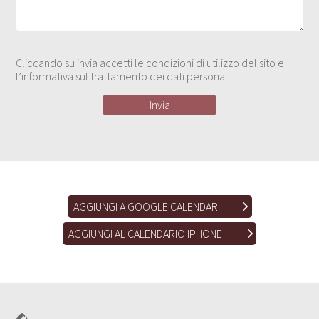
Cliccando su invia accetti le condizioni di utilizzo del sito e
l’informativa sul trattamento dei dati personali.
AGGIUNGI A GOOGLE CALENDAR
AGGIUNGI AL CALENDARIO IPHONE