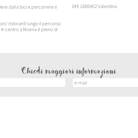
349 1880402 Valentina
dere dalla bici e percorrere il
ori/ ristoranti lungo il percorso.
 In centro a Moena è pieno di
Chiedi maggiori informazioni