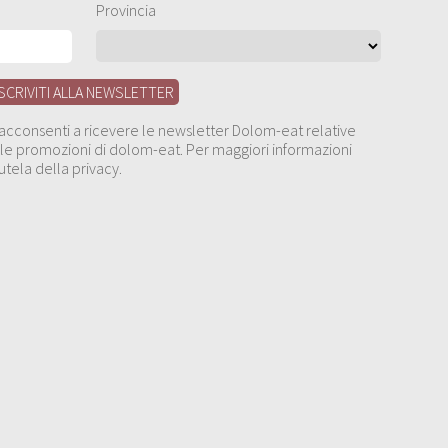
Provincia
, acconsenti a ricevere le newsletter Dolom-eat relative
 alle promozioni di dolom-eat. Per maggiori informazioni
utela della privacy.