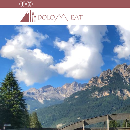
Vai al contenuto