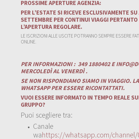
PROSSIME APERTURE AGENZIA:
PER L’ESTATE SI RICEVE ESCLUSIVAMENTE S
SETTEMBRE PER CONTINUI VIAGGI PERTANTO
L’APERTURA REGOLARE.
LE ISCRIZIONI ALLE USCITE POTRANNO SEMPRE ESSERE FATT
ONLINE.
PER INFORMAZIONI :
349 1880402 E
INFO@D
MERCOLEDÌ AL VENERDÌ .
SE NON RISPONDIAMO SIAMO IN VIAGGIO. L
WHATSAPP PER ESSERE RICONTATTATI.
VUOI ESSERE INFORMATO IN TEMPO REALE SUI
GRUPPO?
Puoi scegliere tra:
Canale
wa
https://whatsapp.com/channe