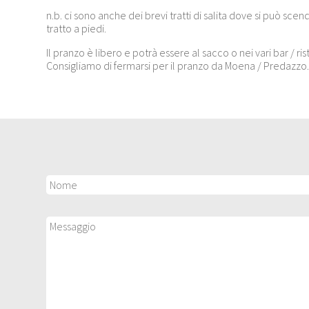
n.b. ci sono anche dei brevi tratti di salita dove si può scen
tratto a piedi.
Il pranzo è libero e potrà essere al sacco o nei vari bar / rist
Consigliamo di fermarsi per il pranzo da Moena / Predazzo.