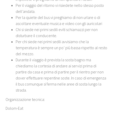
Per il viaggio del ritorno vi risiedete nello stesso posto
dell’andata.
Per la quiete del bus vi preghiamo di non urlare o di
ascoltare eventuale musica e video con gli auricolari
Chi si siede nei primi sedili eviti schiamazzi per non
disturbare il conducente.
Per chi siede nei primi sedili avvisiamo che la
temperatura è sempre un po’ più bassa rispetto al resto
del mezzo.
Durante il viaggio è prevista la sosta bagno ma
chiediamo la cortesia di andare ai servizi prima di
partire da casa e prima di partire per il rientro per non
dover effettuare repentine soste. In caso di emergenza
il bus comunque si ferma nelle aree di sosta lungo la
strada.
Organizzazione tecnica:
Dolom-Eat