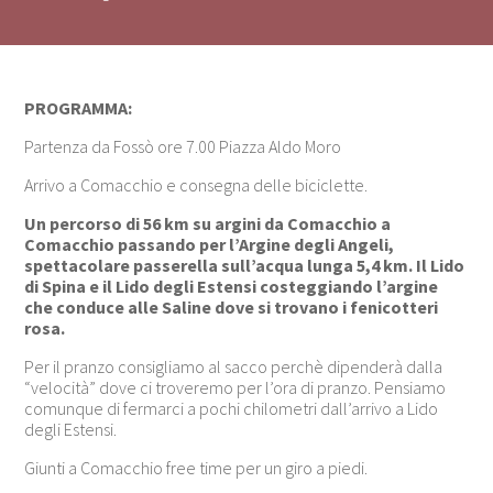
PROGRAMMA:
Partenza da Fossò ore 7.00 Piazza Aldo Moro
Arrivo a Comacchio e consegna delle biciclette.
Un percorso di 56 km su argini da Comacchio a
Comacchio passando per l’Argine degli Angeli,
spettacolare passerella sull’acqua lunga 5,4 km. Il Lido
di Spina e il Lido degli Estensi costeggiando l’argine
che conduce alle Saline dove si trovano i fenicotteri
rosa.
Per il pranzo consigliamo al sacco perchè dipenderà dalla
“velocità” dove ci troveremo per l’ora di pranzo. Pensiamo
comunque di fermarci a pochi chilometri dall’arrivo a Lido
degli Estensi.
Giunti a Comacchio free time per un giro a piedi.