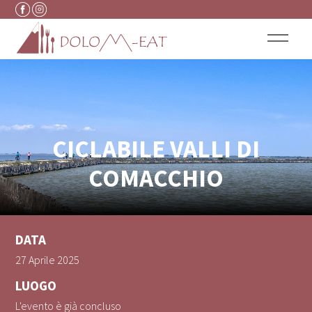
Vai al contenuto
CICLABILE VALLI DI
COMACCHIO
DATA
27 Aprile 2025
LUOGO
L'evento è già concluso