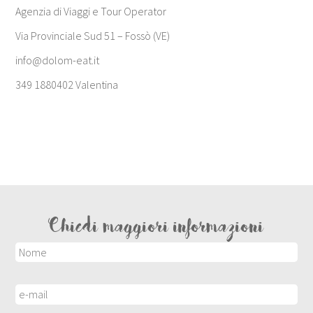
Agenzia di Viaggi e Tour Operator
Via Provinciale Sud 51 – Fossò (VE)
info@dolom-eat.it
349 1880402 Valentina
Chiedi maggiori informazioni