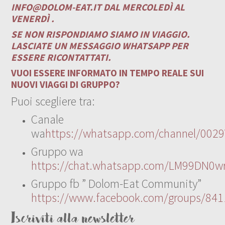
INFO@DOLOM-EAT.IT
DAL MERCOLEDÌ AL
VENERDÌ .
SE NON RISPONDIAMO SIAMO IN VIAGGIO.
LASCIATE UN MESSAGGIO WHATSAPP PER
ESSERE RICONTATTATI.
VUOI ESSERE INFORMATO IN TEMPO REALE SUI
NUOVI VIAGGI DI GRUPPO?
Puoi scegliere tra:
Canale
wa
https://whatsapp.com/channel/00
Gruppo wa
https://chat.whatsapp.com/LM99DN0wr
Gruppo fb ” Dolom-Eat Community”
https://www.facebook.com/groups/84
Iscriviti alla newsletter