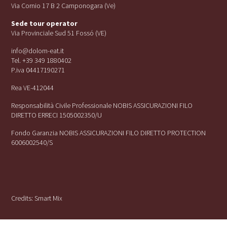
Via Cornio 17 B 2 Camponogara (Ve)
Sede tour operator
Via Provinciale Sud 51 Fossó (VE)
info@dolom-eat.it
Tel. +39 349 1880402
P.iva 04417190271
Rea VE-412044
Responsabilità Civile Professionale NOBIS ASSICURAZIONI FILO
DIRETTO ERRECI 1505002350/U
Fondo Garanzia NOBIS ASSICURAZIONI FILO DIRETTO PROTECTION
6006002540/S
Credits:
Smart Mix