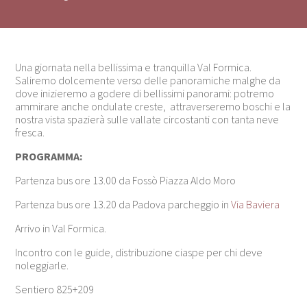
Una giornata nella bellissima e tranquilla Val Formica.
Saliremo dolcemente verso delle panoramiche malghe da
dove inizieremo a godere di bellissimi panorami: potremo
ammirare anche ondulate creste, attraverseremo boschi e la
nostra vista spazierà sulle vallate circostanti con tanta neve
fresca.
PROGRAMMA:
Partenza bus ore 13.00 da Fossò Piazza Aldo Moro
Partenza bus ore 13.20 da Padova parcheggio in
Via Baviera
Arrivo in Val Formica.
Incontro con le guide, distribuzione ciaspe per chi deve
noleggiarle.
Sentiero 825+209