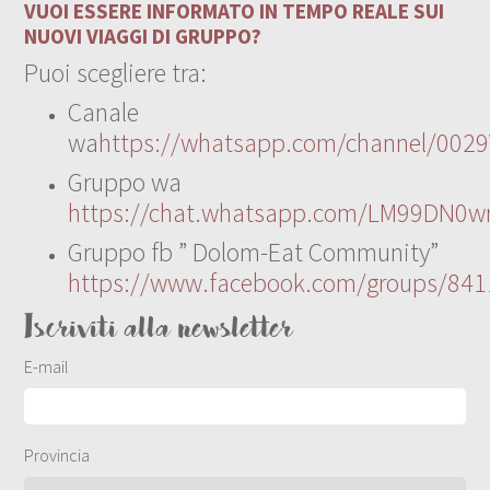
VUOI ESSERE INFORMATO IN TEMPO REALE SUI
NUOVI VIAGGI DI GRUPPO?
Puoi scegliere tra:
Canale
wa
https://whatsapp.com/channel/00
Gruppo wa
https://chat.whatsapp.com/LM99DN0wr
Gruppo fb ” Dolom-Eat Community”
https://www.facebook.com/groups/84
Iscriviti alla newsletter
E-mail
Provincia