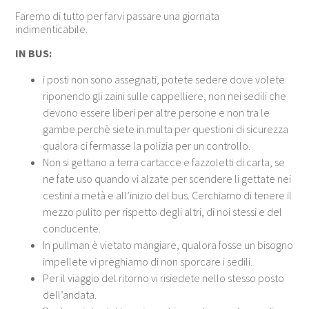
Faremo di tutto per farvi passare una giornata
indimenticabile.
IN BUS:
i posti non sono assegnati, potete sedere dove volete
riponendo gli zaini sulle cappelliere, non nei sedili che
devono essere liberi per altre persone e non tra le
gambe perchè siete in multa per questioni di sicurezza
qualora ci fermasse la polizia per un controllo.
Non si gettano a terra cartacce e fazzoletti di carta, se
ne fate uso quando vi alzate per scendere li gettate nei
cestini a metà e all’inizio del bus. Cerchiamo di tenere il
mezzo pulito per rispetto degli altri, di noi stessi e del
conducente.
In pullman è vietato mangiare, qualora fosse un bisogno
impellete vi preghiamo di non sporcare i sedili.
Per il viaggio del ritorno vi risiedete nello stesso posto
dell’andata.