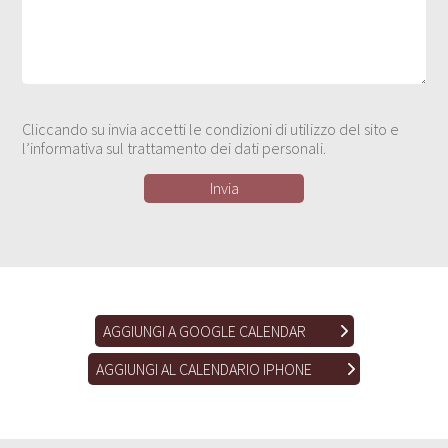
Cliccando su invia accetti le condizioni di utilizzo del sito e
l’informativa sul trattamento dei dati personali.
AGGIUNGI A GOOGLE CALENDAR
AGGIUNGI AL CALENDARIO IPHONE