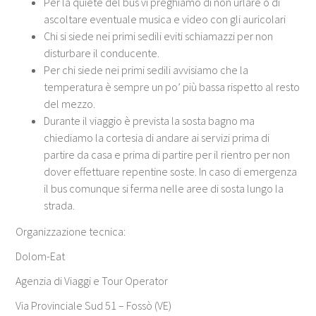
Per la quiete del bus vi preghiamo di non urlare o di
ascoltare eventuale musica e video con gli auricolari
Chi si siede nei primi sedili eviti schiamazzi per non
disturbare il conducente.
Per chi siede nei primi sedili avvisiamo che la
temperatura è sempre un po’ più bassa rispetto al resto
del mezzo.
Durante il viaggio è prevista la sosta bagno ma
chiediamo la cortesia di andare ai servizi prima di
partire da casa e prima di partire per il rientro per non
dover effettuare repentine soste. In caso di emergenza
il bus comunque si ferma nelle aree di sosta lungo la
strada.
Organizzazione tecnica:
Dolom-Eat
Agenzia di Viaggi e Tour Operator
Via Provinciale Sud 51 – Fossò (VE)