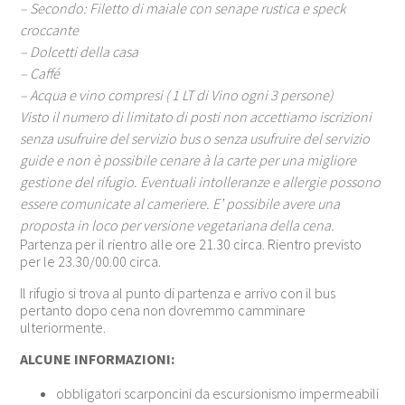
– Secondo: Filetto di maiale con senape rustica e speck
croccante
– Dolcetti della casa
– Caffé
– Acqua e vino compresi ( 1 LT di Vino ogni 3 persone)
Visto il numero di limitato di posti non accettiamo iscrizioni
senza usufruire del servizio bus o senza usufruire del servizio
guide e non è possibile cenare à la carte per una migliore
gestione del rifugio. Eventuali intolleranze e allergie possono
essere comunicate al cameriere. E’ possibile avere una
proposta in loco per versione vegetariana della cena.
Partenza per il rientro alle ore 21.30 circa. Rientro previsto
per le 23.30/00.00 circa.
Il rifugio si trova al punto di partenza e arrivo con il bus
pertanto dopo cena non dovremmo camminare
ulteriormente.
ALCUNE INFORMAZIONI:
obbligatori scarponcini da escursionismo impermeabili