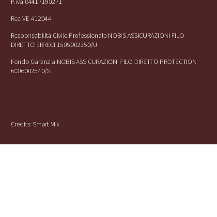
P.iva 04417190271
Rea VE-412044
Responsabilità Civile Professionale NOBIS ASSICURAZIONI FILO
DIRETTO ERRECI 1505002350/U
Fondo Garanzia NOBIS ASSICURAZIONI FILO DIRETTO PROTECTION
6006002540/S
Credits:
Smart Mix