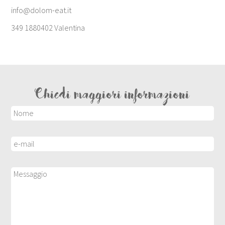
info@dolom-eat.it
349 1880402 Valentina
Chiedi maggiori informazioni