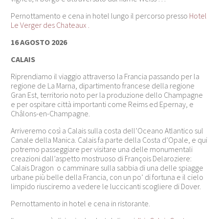
Pernottamento e cena in hotel lungo il percorso presso
Hotel
Le Verger des Chateaux .
16 AGOSTO 2026
CALAIS
Riprendiamo il viaggio attraverso la Francia passando per la
regione de La Marna, dipartimento francese della regione
Gran Est, territorio noto per la produzione dello Champagne
e per ospitare città importanti come Reims ed Epernay, e
Châlons-en-Champagne.
Arriveremo così a Calais sulla costa dell’Oceano Atlantico sul
Canale della Manica. Calais fa parte della Costa d’Opale, e qui
potremo passeggiare per visitare una delle monumentali
creazioni dall’aspetto mostruoso di François Delaroziere:
Calais Dragon o camminare sulla sabbia di una delle spiagge
urbane più belle della Francia, con un po’ di fortuna e il cielo
limpido riusciremo a vedere le luccicanti scogliere di Dover.
Pernottamento in hotel e cena in ristorante.