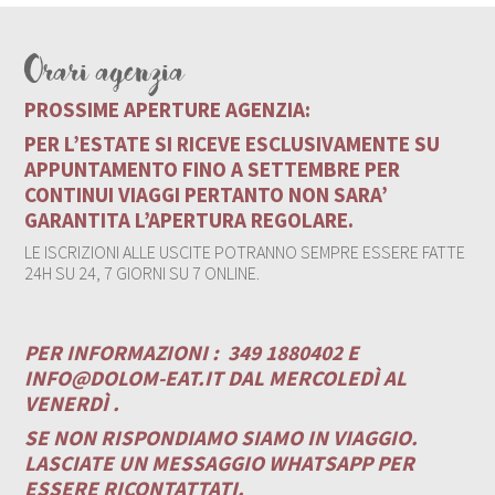
Orari agenzia
PROSSIME APERTURE AGENZIA:
PER L’ESTATE SI RICEVE ESCLUSIVAMENTE SU
APPUNTAMENTO FINO A SETTEMBRE PER
CONTINUI VIAGGI PERTANTO NON SARA’
GARANTITA L’APERTURA REGOLARE.
LE ISCRIZIONI ALLE USCITE POTRANNO SEMPRE ESSERE FATTE
24H SU 24, 7 GIORNI SU 7 ONLINE.
PER INFORMAZIONI :
349 1880402 E
INFO@DOLOM-EAT.IT
DAL MERCOLEDÌ AL
VENERDÌ .
SE NON RISPONDIAMO SIAMO IN VIAGGIO.
LASCIATE UN MESSAGGIO WHATSAPP PER
ESSERE RICONTATTATI.