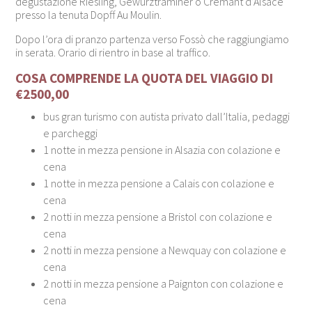
degustazione Riesling, Gewürztraminer o Crémant d’Alsace
presso la tenuta Dopff Au Moulin.
Dopo l’ora di pranzo partenza verso Fossò che raggiungiamo
in serata. Orario di rientro in base al traffico.
COSA COMPRENDE LA QUOTA DEL VIAGGIO DI
€2500,00
bus gran turismo con autista privato dall’Italia, pedaggi
e parcheggi
1 notte in mezza pensione in Alsazia con colazione e
cena
1 notte in mezza pensione a Calais con colazione e
cena
2 notti in mezza pensione a Bristol con colazione e
cena
2 notti in mezza pensione a Newquay con colazione e
cena
2 notti in mezza pensione a Paignton con colazione e
cena