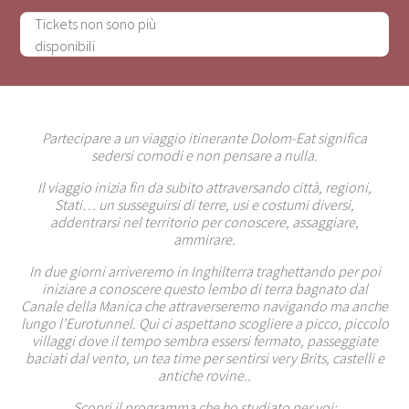
Tickets non sono più
disponibili
Partecipare a un viaggio itinerante Dolom-Eat significa
sedersi comodi e non pensare a nulla.
Il viaggio inizia fin da subito attraversando città, regioni,
Stati… un susseguirsi di terre, usi e costumi diversi,
addentrarsi nel territorio per conoscere, assaggiare,
ammirare.
In due giorni arriveremo in Inghilterra traghettando per poi
iniziare a conoscere questo lembo di terra bagnato dal
Canale della Manica che attraverseremo navigando ma anche
lungo l’Eurotunnel. Qui ci aspettano scogliere a picco, piccolo
villaggi dove il tempo sembra essersi fermato, passeggiate
baciati dal vento, un tea time per sentirsi very Brits, castelli e
antiche rovine..
Scopri il programma che ho studiato per voi: