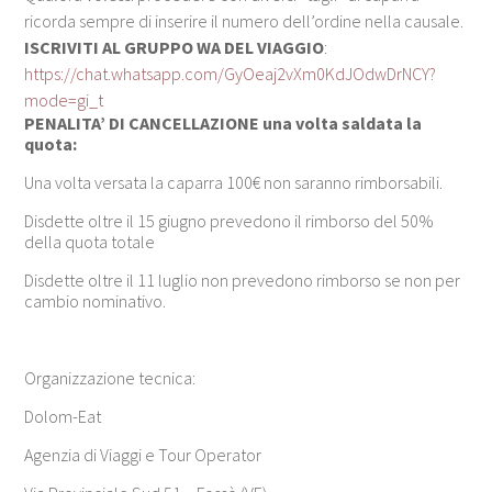
ricorda sempre di inserire il numero dell’ordine nella causale.
ISCRIVITI AL GRUPPO WA DEL VIAGGIO
:
https://chat.whatsapp.com/GyOeaj2vXm0KdJOdwDrNCY?
mode=gi_t
PENALITA’ DI CANCELLAZIONE una volta saldata la
quota:
Una volta versata la caparra 100€ non saranno rimborsabili.
Disdette oltre il 15 giugno prevedono il rimborso del 50%
della quota totale
Disdette oltre il 11 luglio non prevedono rimborso se non per
cambio nominativo.
Organizzazione tecnica:
Dolom-Eat
Agenzia di Viaggi e Tour Operator