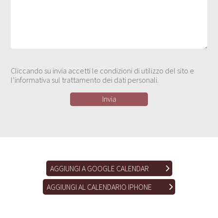
Cliccando su invia accetti le condizioni di utilizzo del sito e
l’informativa sul trattamento dei dati personali.
AGGIUNGI A GOOGLE CALENDAR
AGGIUNGI AL CALENDARIO IPHONE