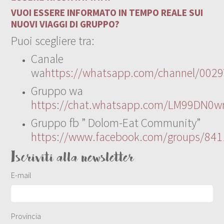
VUOI ESSERE INFORMATO IN TEMPO REALE SUI
NUOVI VIAGGI DI GRUPPO?
Puoi scegliere tra:
Canale
wa
https://whatsapp.com/channel/00
Gruppo wa
https://chat.whatsapp.com/LM99DN0wr
Gruppo fb ” Dolom-Eat Community”
https://www.facebook.com/groups/84
Iscriviti alla newsletter
E-mail
Provincia