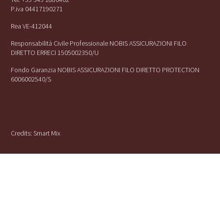
P.iva 04417190271
Rea VE-412044
Responsabilità Civile Professionale NOBIS ASSICURAZIONI FILO
DIRETTO ERRECI 1505002350/U
Fondo Garanzia NOBIS ASSICURAZIONI FILO DIRETTO PROTECTION
6006002540/S
Credits:
Smart Mix