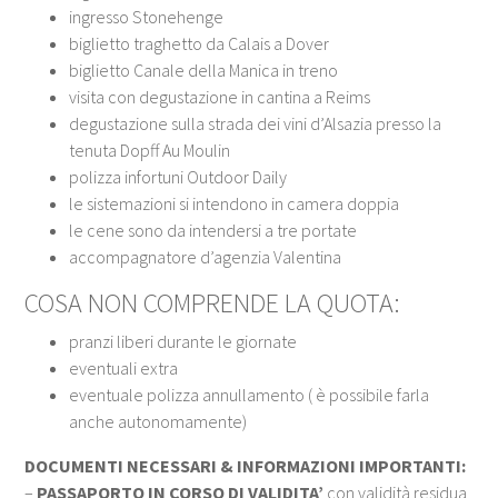
ingresso Stonehenge
biglietto traghetto da Calais a Dover
biglietto Canale della Manica in treno
visita con degustazione in cantina a Reims
degustazione sulla strada dei vini d’Alsazia presso la
tenuta Dopff Au Moulin
polizza infortuni Outdoor Daily
le sistemazioni si intendono in camera doppia
le cene sono da intendersi a tre portate
accompagnatore d’agenzia Valentina
COSA NON COMPRENDE LA QUOTA:
pranzi liberi durante le giornate
eventuali extra
eventuale polizza annullamento ( è possibile farla
anche autonomamente)
DOCUMENTI NECESSARI & INFORMAZIONI IMPORTANTI:
–
PASSAPORTO IN CORSO DI VALIDITA’
con validità residua