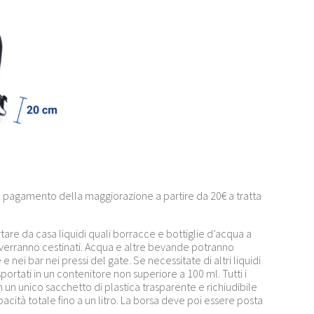
a pagamento della maggiorazione a partire da 20€ a tratta
tare da casa liquidi quali borracce e bottiglie d’acqua a
verranno cestinati. Acqua e altre bevande potranno
e nei bar nei pressi del gate. Se necessitate di altri liquidi
ortati in un contenitore non superiore a 100 ml. Tutti i
 un unico sacchetto di plastica trasparente e richiudibile
acità totale fino a un litro. La borsa deve poi essere posta