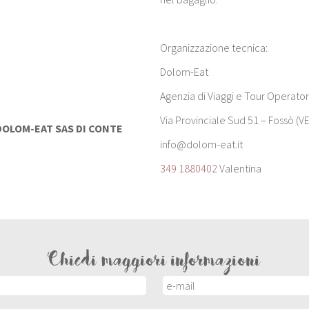
Organizzazione tecnica:
Dolom-Eat
Agenzia di Viaggi e Tour Operator
Via Provinciale Sud 51 – Fossò (VE
DOLOM-EAT SAS DI CONTE
info@dolom-eat.it
349 1880402
Valentina
Chiedi maggiori informazioni