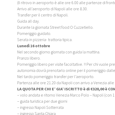
(Il ritrovo in aeroporto è alle ore 6.00 alle partenze di fronte
Arrivo all’aeroporto di Napoli alle ore 8.30.
Transfer per il centro di Napoli.
Guida all day.
Durante la giornata Street food O Cuzzetiello.
Pomeriggio guidato.
Serata in pizzeria- trattoria tipica.
Lunedì 16 ottobre
Nel secondo giorno giornata con guida la mattina.
Pranzo libero.
Pomeriggio libero per visite facoltative. !! Per chi vuole pre
autonomia dovrà prenotarlo online per il pomeriggio dalle
Nel tardo pomeriggio transfer per l’aeroporto.
Partenza alle ore 21.20 da Napoli con arrivo a Venezia alle 
LA QUOTA PER CHI E’ GIA’ ISCRITTO è di €320,00 è C
– volo andata e ritorno Venezia Marco Polo – Napoli (con 
– guida turistica per due giorni
– ingresso Napoli Sotterrata
– ingresso Santa Chiara