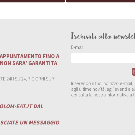
Iscriviti alla newsle
E-mail
U APPUNTAMENTO FINO A
 NON SARA’ GARANTITA
E 24H SU 24, 7 GIORNI SU 7
Inserendo il tuo indirizzo e-mail
agli ultime novità, agli eventi e
consulta la nostra Informativa a t
OLOM-EAT.IT
DAL
ASCIATE UN MESSAGGIO