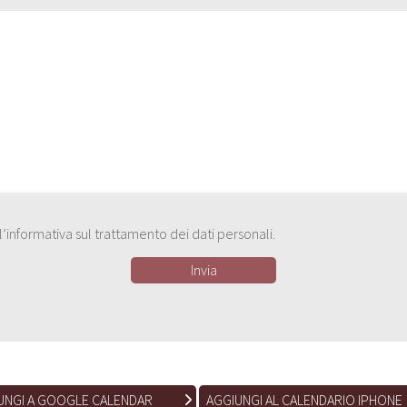
e l’informativa sul trattamento dei dati personali.
UNGI A GOOGLE CALENDAR
AGGIUNGI AL CALENDARIO IPHONE