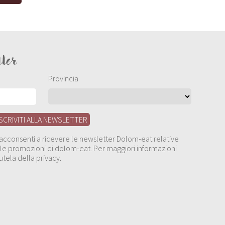
tter
Provincia
, acconsenti a ricevere le newsletter Dolom-eat relative
 alle promozioni di dolom-eat. Per maggiori informazioni
utela della privacy.