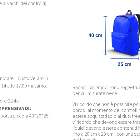
 ai varchi dei controlli)
notare il Cristo Velato in
 14 alle 17.00 massimo.
Bagagli più grandi sono soggetti 
per cui misurate bene!
ore 22.40.
Vi ricordo che non è possibile por
OMPRENSIVA DI:
bordo, al momento dei controlli 
1 borsa piccola 40*20*25)
essere acquistati solo al duty free 
vi ricordo che devono essere trasp
liquidi devono essere contenuti in
fino a 20 cm x 20 cm , con una cap
nel bagaglio.