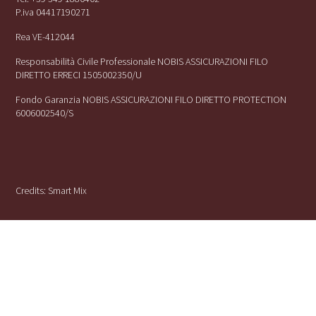
P.iva 04417190271
Rea VE-412044
Responsabilità Civile Professionale NOBIS ASSICURAZIONI FILO
DIRETTO ERRECI 1505002350/U
Fondo Garanzia NOBIS ASSICURAZIONI FILO DIRETTO PROTECTION
6006002540/S
Credits:
Smart Mix