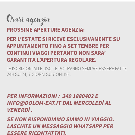
Orari agenzia
PROSSIME APERTURE AGENZIA:
PER L’ESTATE SI RICEVE ESCLUSIVAMENTE SU
APPUNTAMENTO FINO A SETTEMBRE PER
CONTINUI VIAGGI PERTANTO NON SARA’
GARANTITA L’APERTURA REGOLARE.
LE ISCRIZIONI ALLE USCITE POTRANNO SEMPRE ESSERE FATTE
24H SU 24, 7 GIORNI SU 7 ONLINE.
PER INFORMAZIONI :
349 1880402 E
INFO@DOLOM-EAT.IT
DAL MERCOLEDÌ AL
VENERDÌ .
SE NON RISPONDIAMO SIAMO IN VIAGGIO.
LASCIATE UN MESSAGGIO WHATSAPP PER
ESSERE RICONTATTATI.