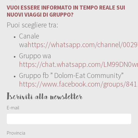
VUOI ESSERE INFORMATO IN TEMPO REALE SUI
NUOVI VIAGGI DI GRUPPO?
Puoi scegliere tra:
Canale
wa
https://whatsapp.com/channel/00
Gruppo wa
https://chat.whatsapp.com/LM99DN0wr
Gruppo fb ” Dolom-Eat Community”
https://www.facebook.com/groups/84
Iscriviti alla newsletter
E-mail
Provincia