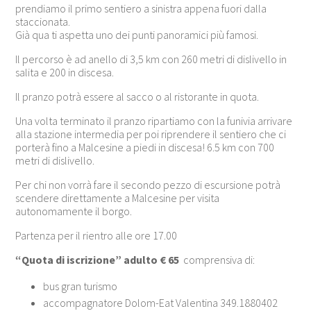
prendiamo il primo sentiero a sinistra appena fuori dalla
staccionata.
Già qua ti aspetta uno dei punti panoramici più famosi.
Il percorso è ad anello di 3,5 km con 260 metri di dislivello in
salita e 200 in discesa.
Il pranzo potrà essere al sacco o al ristorante in quota.
Una volta terminato il pranzo ripartiamo con la funivia arrivare
alla stazione intermedia per poi riprendere il sentiero che ci
porterà fino a Malcesine a piedi in discesa! 6.5 km con 700
metri di dislivello.
Per chi non vorrà fare il secondo pezzo di escursione potrà
scendere direttamente a Malcesine per visita
autonomamente il borgo.
Partenza per il rientro alle ore 17.00
“Quota di iscrizione” adulto € 65
comprensiva di:
bus gran turismo
accompagnatore Dolom-Eat Valentina 349.1880402