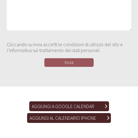
Cliccando su invia accetti le condizioni di utilizzo del sito e
l’informativa sul trattamento dei dati personali.
AGGIUNGI A GOOGLE CALENDAR
AGGIUNGI AL CALENDARIO IPHONE