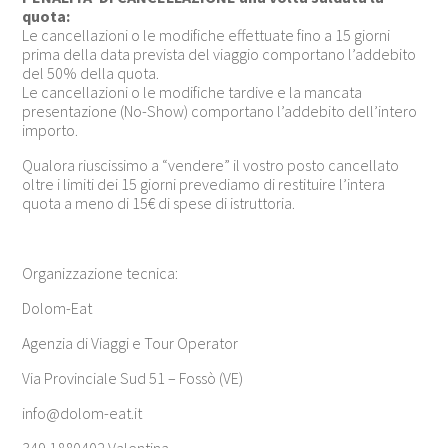
quota:
Le cancellazioni o le modifiche effettuate fino a 15 giorni
prima della data prevista del viaggio comportano l’addebito
del 50% della quota.
Le cancellazioni o le modifiche tardive e la mancata
presentazione (No-Show) comportano l’addebito dell’intero
importo.
Qualora riuscissimo a “vendere” il vostro posto cancellato
oltre i limiti dei 15 giorni prevediamo di restituire l’intera
quota a meno di 15€ di spese di istruttoria.
Organizzazione tecnica:
Dolom-Eat
Agenzia di Viaggi e Tour Operator
Via Provinciale Sud 51 – Fossò (VE)
info@dolom-eat.it
349 1880402 Valentina