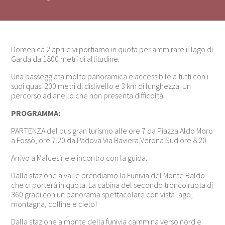
Domenica 2 aprile vi portiamo in quota per ammirare il lago di
Garda da 1800 metri di altitudine.
Una passeggiata molto panoramica e accessibile a tutti con i
suoi quasi 200 metri di dislivello e 3 km di lunghezza. Un
percorso ad anello che non presenta difficoltà.
PROGRAMMA:
PARTENZA del bus gran turismo alle ore 7 da Piazza Aldo Moro
a Fossò, ore 7.20 da Padova Via Baviera,Verona Sud ore 8.20.
Arrivo a Malcesine e incontro con la guida.
Dalla stazione a valle prendiamo la Funivia del Monte Baldo
che ci porterà in quota. La cabina del secondo tronco ruota di
360 gradi con un panorama spettacolare con vista lago,
montagna, colline e cielo!
Dalla stazione a monte della funivia cammina verso nord e