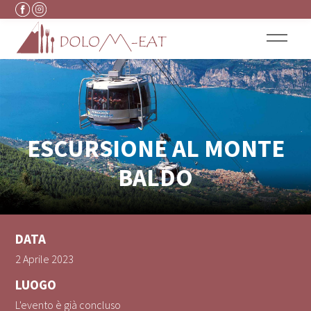
Vai al contenuto
ESCURSIONE AL MONTE
BALDO
DATA
2 Aprile 2023
LUOGO
L'evento è già concluso