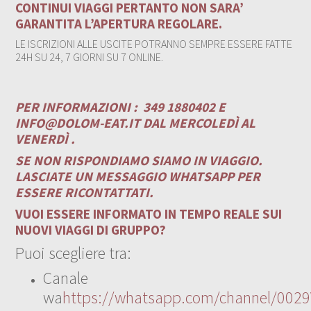
CONTINUI VIAGGI PERTANTO NON SARA’
GARANTITA L’APERTURA REGOLARE.
LE ISCRIZIONI ALLE USCITE POTRANNO SEMPRE ESSERE FATTE
24H SU 24, 7 GIORNI SU 7 ONLINE.
PER INFORMAZIONI :
349 1880402 E
INFO@DOLOM-EAT.IT
DAL MERCOLEDÌ AL
VENERDÌ .
SE NON RISPONDIAMO SIAMO IN VIAGGIO.
LASCIATE UN MESSAGGIO WHATSAPP PER
ESSERE RICONTATTATI.
VUOI ESSERE INFORMATO IN TEMPO REALE SUI
NUOVI VIAGGI DI GRUPPO?
Puoi scegliere tra:
Canale
wa
https://whatsapp.com/channel/00