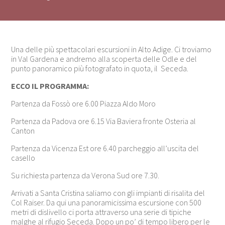
Una delle più spettacolari escursioni in Alto Adige. Ci troviamo
in Val Gardena e andremo alla scoperta delle Odle e del
punto panoramico più fotografato in quota, il Seceda.
ECCO IL PROGRAMMA:
Partenza da Fossò ore 6.00 Piazza Aldo Moro
Partenza da Padova ore 6.15 Via Baviera fronte Osteria al
Canton
Partenza da Vicenza Est ore 6.40 parcheggio all’uscita del
casello
Su richiesta partenza da Verona Sud ore 7.30.
Arrivati a Santa Cristina saliamo con gli impianti di risalita del
Col Raiser. Da qui una panoramicissima escursione con 500
metri di dislivello ci porta attraverso una serie di tipiche
malghe al rifugio Seceda. Dopo un po’ di tempo libero per le