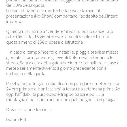
del 50% della quota.
Le cancellazioni o le modifiche tardive e la mancata
presentazione (No-Show) comportano l’addebito dell’intero
importo.
Qualora riuscissimo a “vendere” il vostro posto cancellato
oltre i limiti dei 15 giorni prevediamo di restituire l’intera
quota a meno di 15€ di spese di istruttoria.
!! In caso di tempo incerto o instabile, pioggia prevista mezza
giornata, 1 ora , due ore gli eventi Dolom-Eat si terranno lo
stesso. Sarà a cura della guida decidere di annullare in caso di
meteo seriamente avverso il giorno precedente con il
rimborso della quota.
Preghiamo tutti i gentili clienti di non guardare il meteo se non
24 ore prima e di non fasciarsi la testa una settimana prima. Ad
oggi l’affidabilità purtroppo è troppo bassa e poi… la
montagna è bellissima anche con qualche goccia di pioggia.
Organizzazione tecnica:
Dolom-Eat