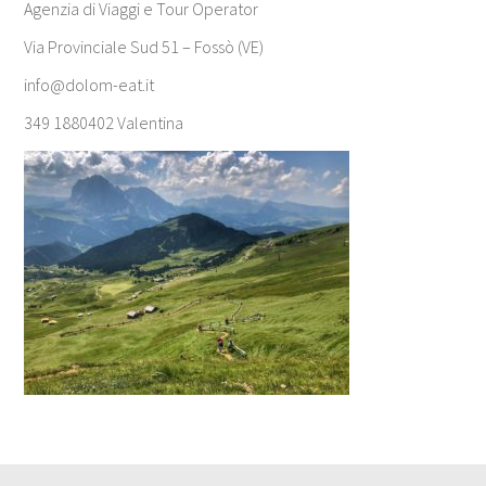
Agenzia di Viaggi e Tour Operator
Via Provinciale Sud 51 – Fossò (VE)
info@dolom-eat.it
349 1880402 Valentina