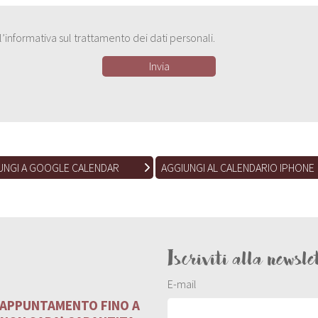
e l’informativa sul trattamento dei dati personali.
UNGI A GOOGLE CALENDAR
AGGIUNGI AL CALENDARIO IPHONE
Iscriviti alla newsle
E-mail
U APPUNTAMENTO FINO A