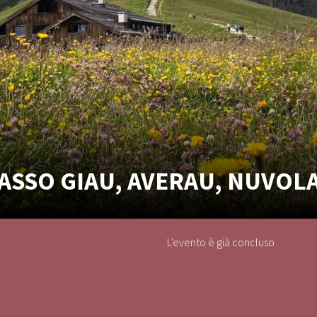
ASSO GIAU, AVERAU, NUVOLA
L'evento è già concluso