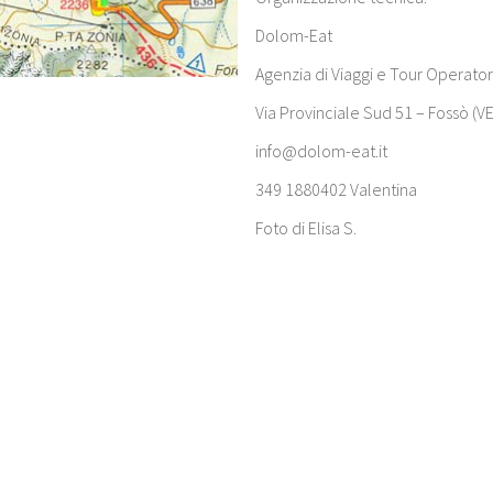
Dolom-Eat
Agenzia di Viaggi e Tour Operator
Via Provinciale Sud 51 – Fossò (VE
info@dolom-eat.it
349 1880402 Valentina
Foto di Elisa S.