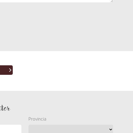
tter
Provincia