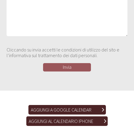
Cliccando su invia accetti le condizioni di utilizzo del sito e
l’informativa sul trattamento dei dati personali.
AGGIUNGI A GOOGLE CALENDAR
AGGIUNGI AL CALENDARIO IPHONE