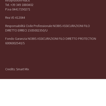
info@dolom-eat.it
Tel. +39 349 1880402
P.iva 04417190271
Rea VE-412044
Responsabilità Civile Professionale NOBIS ASSICURAZIONI FILO
DIRETTO ERRECI 1505002350/U
Fondo Garanzia NOBIS ASSICURAZIONI FILO DIRETTO PROTECTION
6006002540/S
Credits:
Smart Mix