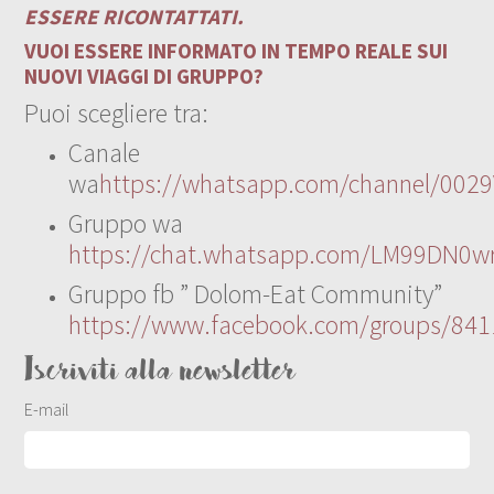
ESSERE RICONTATTATI.
VUOI ESSERE INFORMATO IN TEMPO REALE SUI
NUOVI VIAGGI DI GRUPPO?
Puoi scegliere tra:
Canale
wa
https://whatsapp.com/channel/00
Gruppo wa
https://chat.whatsapp.com/LM99DN0wr
Gruppo fb ” Dolom-Eat Community”
https://www.facebook.com/groups/84
Iscriviti alla newsletter
E-mail