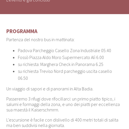
PROGRAMMA
Partenza del nostro bus in mattinata:
Padova Parcheggio Casello Zona Industriale 05.40
Fossò Piazza Aldo Moro Supermercato Alì 6.00
su richiesta: Marghera Check in Panorama 6.25
su richiesta Treviso Nord parcheggio uscita casello
06.50
Un viaggio di sapori e di panorami in Alta Badia.
Passeremo 3 rifugi dove rifocillarci: un primo piatto tipico, i
salumi e formaggi della zona, e uno dei piatti per eccellenza
sua maestà il Kaiserschmrrn.
L’escursione è facile con dislivello di 400 metri totali di salita
ma ben suddivisi nella giornata.