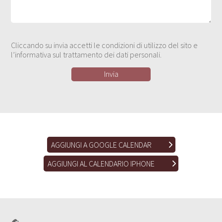
Cliccando su invia accetti le condizioni di utilizzo del sito e
l’informativa sul trattamento dei dati personali.
AGGIUNGI A GOOGLE CALENDAR
AGGIUNGI AL CALENDARIO IPHONE