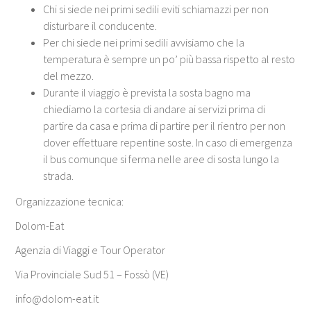
Chi si siede nei primi sedili eviti schiamazzi per non
disturbare il conducente.
Per chi siede nei primi sedili avvisiamo che la
temperatura è sempre un po’ più bassa rispetto al resto
del mezzo.
Durante il viaggio è prevista la sosta bagno ma
chiediamo la cortesia di andare ai servizi prima di
partire da casa e prima di partire per il rientro per non
dover effettuare repentine soste. In caso di emergenza
il bus comunque si ferma nelle aree di sosta lungo la
strada.
Organizzazione tecnica:
Dolom-Eat
Agenzia di Viaggi e Tour Operator
Via Provinciale Sud 51 – Fossò (VE)
info@dolom-eat.it