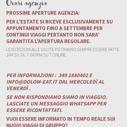
Orari agenzia
PROSSIME APERTURE AGENZIA:
PER L’ESTATE SI RICEVE ESCLUSIVAMENTE SU
APPUNTAMENTO FINO A SETTEMBRE PER
CONTINUI VIAGGI PERTANTO NON SARA’
GARANTITA L’APERTURA REGOLARE.
LE ISCRIZIONI ALLE USCITE POTRANNO SEMPRE ESSERE FATTE
24H SU 24, 7 GIORNI SU 7 ONLINE.
PER INFORMAZIONI :
349 1880402 E
INFO@DOLOM-EAT.IT
DAL MERCOLEDÌ AL
VENERDÌ .
SE NON RISPONDIAMO SIAMO IN VIAGGIO.
LASCIATE UN MESSAGGIO WHATSAPP PER
ESSERE RICONTATTATI.
VUOI ESSERE INFORMATO IN TEMPO REALE SUI
NUOVI VIAGGI DI GRUPPO?