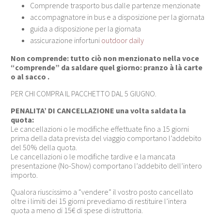
Comprende trasporto bus dalle partenze menzionate
accompagnatore in bus e a disposizione per la giornata
guida a disposizione per la giornata
assicurazione infortuni
outdoor daily
Non comprende: tutto ciò non menzionato nella voce
“comprende” da saldare quel giorno: pranzo à là carte
o al sacco .
PER CHI COMPRA IL PACCHETTO DAL 5 GIUGNO.
PENALITA’ DI CANCELLAZIONE una volta saldata la
quota:
Le cancellazioni o le modifiche effettuate fino a 15 giorni
prima della data prevista del viaggio comportano l’addebito
del 50% della quota.
Le cancellazioni o le modifiche tardive e la mancata
presentazione (No-Show) comportano l’addebito dell’intero
importo.
Qualora riuscissimo a “vendere” il vostro posto cancellato
oltre i limiti dei 15 giorni prevediamo di restituire l’intera
quota a meno di 15€ di spese di istruttoria.