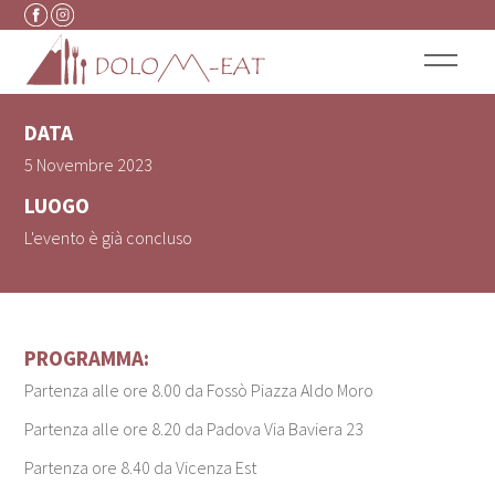
HALLOWEEN
Vai al contenuto
DATA
5 Novembre 2023
LUOGO
L'evento è già concluso
PROGRAMMA:
Partenza alle ore 8.00 da Fossò Piazza Aldo Moro
Partenza alle ore 8.20 da Padova Via Baviera 23
Partenza ore 8.40 da Vicenza Est