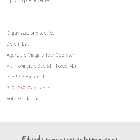
Organizzazione tecnica:
Dolom-Eat
Agenzia di Viaggi e Tour Operator
Via Provinciale Sud 51 – Fossò (VE)
info@dolom-eat.it
349 1880402
Valentina
Foto: Gardaland.it