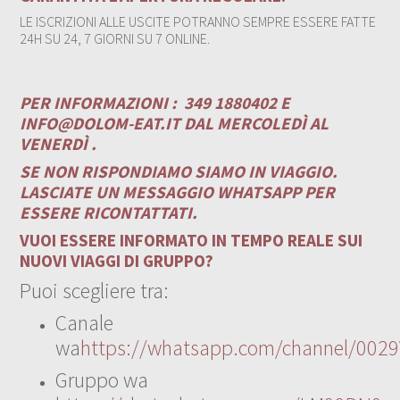
LE ISCRIZIONI ALLE USCITE POTRANNO SEMPRE ESSERE FATTE
24H SU 24, 7 GIORNI SU 7 ONLINE.
PER INFORMAZIONI :
349 1880402 E
INFO@DOLOM-EAT.IT
DAL MERCOLEDÌ AL
VENERDÌ .
SE NON RISPONDIAMO SIAMO IN VIAGGIO.
LASCIATE UN MESSAGGIO WHATSAPP PER
ESSERE RICONTATTATI.
VUOI ESSERE INFORMATO IN TEMPO REALE SUI
NUOVI VIAGGI DI GRUPPO?
Puoi scegliere tra:
Canale
wa
https://whatsapp.com/channel/00
Gruppo wa