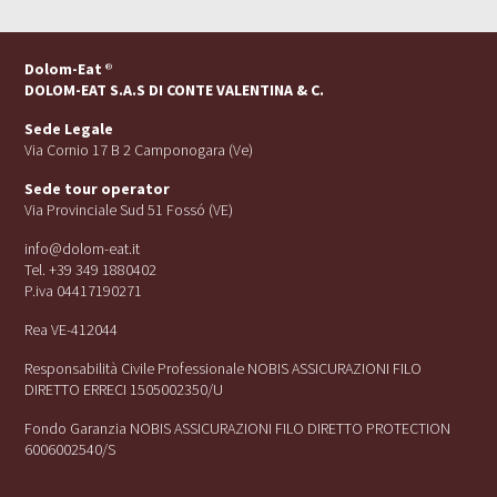
Dolom-Eat
®
DOLOM-EAT S.A.S DI CONTE VALENTINA & C.
Sede Legale
Via Cornio 17 B 2 Camponogara (Ve)
Sede tour operator
Via Provinciale Sud 51 Fossó (VE)
info@dolom-eat.it
Tel. +39 349 1880402
P.iva 04417190271
Rea VE-412044
Responsabilità Civile Professionale NOBIS ASSICURAZIONI FILO
DIRETTO ERRECI 1505002350/U
Fondo Garanzia NOBIS ASSICURAZIONI FILO DIRETTO PROTECTION
6006002540/S