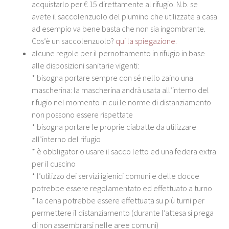
acquistarlo per € 15 direttamente al rifugio. N.b. se
avete il saccolenzuolo del piumino che utilizzate a casa
ad esempio va bene basta che non sia ingombrante.
Cos’è un saccolenzuolo?
qui la spiegazione.
alcune regole per il pernottamento in rifugio in base
alle disposizioni sanitarie vigenti:
* bisogna portare sempre con sé nello zaino una
mascherina: la mascherina andrà usata all’interno del
rifugio nel momento in cui le norme di distanziamento
non possono essere rispettate
* bisogna portare le proprie ciabatte da utilizzare
all’interno del rifugio
* è obbligatorio usare il sacco letto ed una federa extra
per il cuscino
* l’utilizzo dei servizi igienici comuni e delle docce
potrebbe essere regolamentato ed effettuato a turno
* la cena potrebbe essere effettuata su più turni per
permettere il distanziamento (durante l’attesa si prega
di non assembrarsi nelle aree comuni)