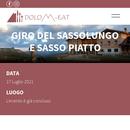
Vai al contenuto
GIRO DEL SASSOLUNGO
E SASSO PIATTO
DATA
17 Luglio 2021
LUOGO
L'evento è già concluso