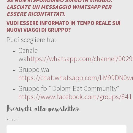
LASCIATE UN MESSAGGIO WHATSAPP PER
ESSERE RICONTATTATI.
VUOI ESSERE INFORMATO IN TEMPO REALE SUI
NUOVI VIAGGI DI GRUPPO?
Puoi scegliere tra:
Canale
wa
https://whatsapp.com/channel/00
Gruppo wa
https://chat.whatsapp.com/LM99DN0wr
Gruppo fb ” Dolom-Eat Community”
https://www.facebook.com/groups/84
Iscriviti alla newsletter
E-mail