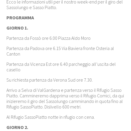
Ecco le informazioni utili per il nostro week-end per il giro del
Sassolungo e Sasso Piatto.
PROGRAMMA
GIORNO 1.
Partenza da Fossò ore 6.00 Piazza Aldo Moro
Partenza da Padova ore 6.15 Via Baviera fronte Osteria al
Canton
Partenza da Vicenza Est ore 6.40 parcheggio all’uscita del
casello
Su richiesta partenza da Verona Sud ore 7.30.
Arrivo a Selva di ValGardena e partenza verso il Rifugio Sasso
Piatto. Cammineremo dapprima verso il Rifugio Comici, da qui
inizieremo il giro del Sassolungo camminando in quota fino al
Rifugio SassoPiatto. Dislivello 600 metri.
Al Rifugio SassoPiatto notte in rifugio con cena.
GIORNO 2.