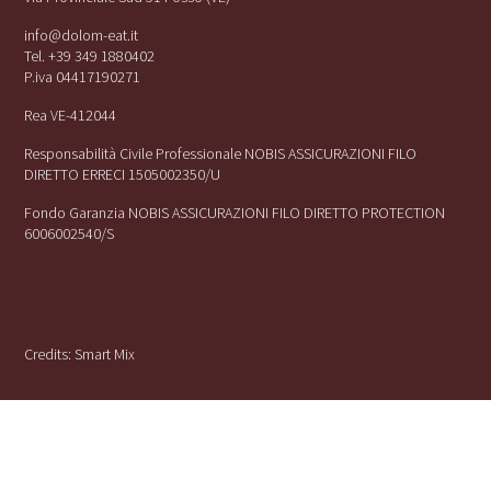
info@dolom-eat.it
Tel. +39 349 1880402
P.iva 04417190271
Rea VE-412044
Responsabilità Civile Professionale NOBIS ASSICURAZIONI FILO
DIRETTO ERRECI 1505002350/U
Fondo Garanzia NOBIS ASSICURAZIONI FILO DIRETTO PROTECTION
6006002540/S
Credits:
Smart Mix