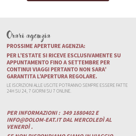
Orari agenzia
PROSSIME APERTURE AGENZIA:
PER L’ESTATE SI RICEVE ESCLUSIVAMENTE SU
APPUNTAMENTO FINO A SETTEMBRE PER
CONTINUI VIAGGI PERTANTO NON SARA’
GARANTITA L’APERTURA REGOLARE.
LE ISCRIZIONI ALLE USCITE POTRANNO SEMPRE ESSERE FATTE
24H SU 24, 7 GIORNI SU 7 ONLINE.
PER INFORMAZIONI :
349 1880402 E
INFO@DOLOM-EAT.IT
DAL MERCOLEDÌ AL
VENERDÌ .
SE NON RISPONDIAMO SIAMO IN VIAGGIO.