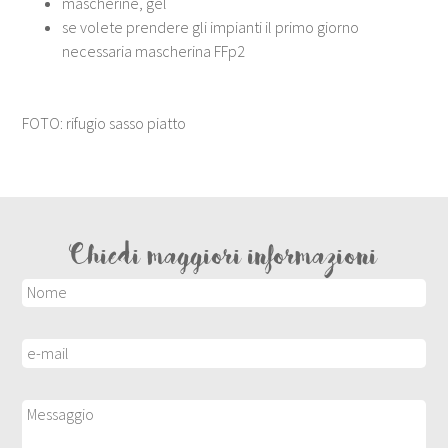
mascherine, gel
se volete prendere gli impianti il primo giorno
necessaria mascherina FFp2
FOTO: rifugio sasso piatto
Chiedi maggiori informazioni