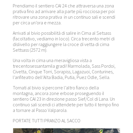
Prendiamo il sentiero CAI 24 che attraversa una zona
prativa fino ad arrivare alla parte più rocciosa per poi
ritrovare una zona prativa in un continuo sali e scendi
per circa un’ora e mezza.
Arrivati al bivio possibilità di salire in Cima al Setsass
(facoltativo, vediamo in loco). Circa trecento metri di
dislivello per raggiungere la croce di vetta di cima
Settsass (2572 m).
Una volta in cima una meravigliosa vista a
trecentosessantamila gradi! Marmolada, Sass Pordoi,
Civetta, Cinque Torri, Sorapiss, Lagazuoi, Conturines,
l’anfiteatro dell’Alta Badia, Putia, Puez Odle, Sella.
Tornati al bivio si percorre l’altro fianco della
montagna, ancora zone erbose proseguendo il
sentiero CAI 23 in direzione passo Sief/Col di Lana. Un
continuo sali scendi ci attendete per tutto il tempo fino
a tornare al Passo Valparola.
PORTATE TUTTI PRANZO AL SACCO