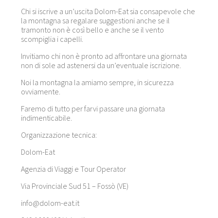
Chi si iscrive a un’uscita Dolom-Eat sia consapevole che
la montagna sa regalare suggestioni anche se il
tramonto non è così bello e anche se il vento
scompiglia i capelli.
Invitiamo chi non è pronto ad affrontare una giornata
non di sole ad astenersi da un’eventuale iscrizione.
Noi la montagna la amiamo sempre, in sicurezza
ovviamente.
Faremo di tutto per farvi passare una giornata
indimenticabile.
Organizzazione tecnica:
Dolom-Eat
Agenzia di Viaggi e Tour Operator
Via Provinciale Sud 51 – Fossò (VE)
info@dolom-eat.it