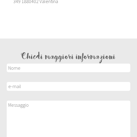
349 1880402 Valentina
Chiedi maggiori informazioni