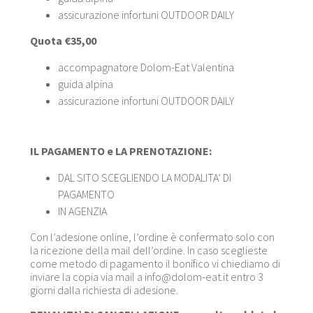
assicurazione infortuni OUTDOOR DAILY
Quota €35,00
accompagnatore Dolom-Eat Valentina
guida alpina
assicurazione infortuni OUTDOOR DAILY
IL PAGAMENTO e LA PRENOTAZIONE:
DAL SITO SCEGLIENDO LA MODALITA’ DI
PAGAMENTO
IN AGENZIA
Con l’adesione online, l’ordine è confermato solo con
la ricezione della mail dell’ordine. In caso sceglieste
come metodo di pagamento il bonifico vi chiediamo di
inviare la copia via mail a
info@dolom-eat.it
entro 3
giorni dalla richiesta di adesione.