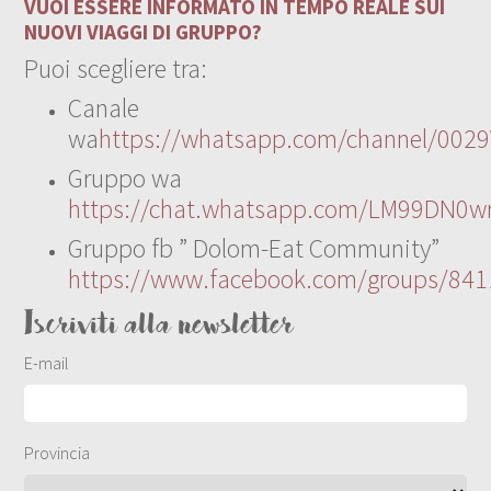
VUOI ESSERE INFORMATO IN TEMPO REALE SUI
NUOVI VIAGGI DI GRUPPO?
Puoi scegliere tra:
Canale
wa
https://whatsapp.com/channel/00
Gruppo wa
https://chat.whatsapp.com/LM99DN0wr
Gruppo fb ” Dolom-Eat Community”
https://www.facebook.com/groups/84
Iscriviti alla newsletter
E-mail
Provincia