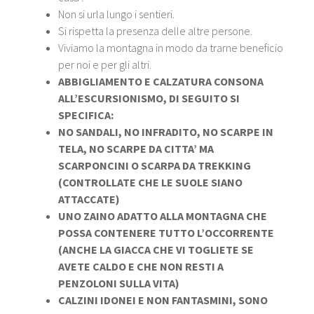
Non si urla lungo i sentieri.
Si rispetta la presenza delle altre persone.
Viviamo la montagna in modo da trarne beneficio
per noi e per gli altri.
ABBIGLIAMENTO E CALZATURA CONSONA
ALL’ESCURSIONISMO, DI SEGUITO SI
SPECIFICA:
NO SANDALI, NO INFRADITO, NO SCARPE IN
TELA, NO SCARPE DA CITTA’ MA
SCARPONCINI O SCARPA DA TREKKING
(CONTROLLATE CHE LE SUOLE SIANO
ATTACCATE)
UNO ZAINO ADATTO ALLA MONTAGNA CHE
POSSA CONTENERE TUTTO L’OCCORRENTE
(ANCHE LA GIACCA CHE VI TOGLIETE SE
AVETE CALDO E CHE NON RESTI A
PENZOLONI SULLA VITA)
CALZINI IDONEI E NON FANTASMINI, SONO