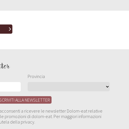
tter
Provincia
, acconsenti a ricevere le newsletter Dolom-eat relative
 alle promozioni di dolom-eat. Per maggiori informazioni
utela della privacy.