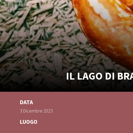
IL LAGO DI BR
DATA
3 Dicembre 2023
LUOGO