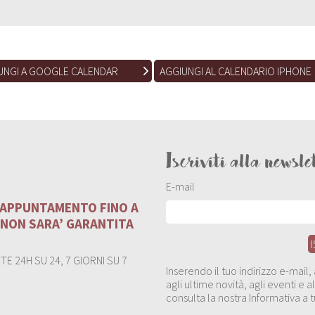
UNGI A GOOGLE CALENDAR
AGGIUNGI AL CALENDARIO IPHONE
Iscriviti alla newsle
E-mail
U APPUNTAMENTO FINO A
 NON SARA’ GARANTITA
E 24H SU 24, 7 GIORNI SU 7
Inserendo il tuo indirizzo e-mail
agli ultime novità, agli eventi e
consulta la nostra Informativa a t