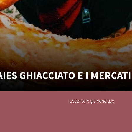
AIES GHIACCIATO E I MERCAT
L'evento è già concluso