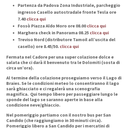
Partenza da Padova Zona Industriale, parcheggio
ingresso Casello autostradale fronte Tesla ore
7.40
clicca qui
Fossò Piazza Aldo Moro ore 08.00
clicca qui
Marghera check in Panorama 08.25
clicca qui
Treviso Nord (distributore Tamoil all’uscita del
casello) ore 8.45/50.
clicca qui
Fermata nel Cadore per una super colazione dolce e
salata che ci darà il benvenuto tra le Dolomiti (sosta di
circa un’ora).
Al termine della colazione proseguiamo verso il Lago di
Braies. Se le condizioni meteo lo consentiranno il lago
sarà ghiacciato e ci regalerà una scenografia
magnifica. Qui tempo libero per passeggiare lungo le
sponde del lago se saranno aperte in base alla
condizione neve/ghiaccio.
Nel pomeriggio partiamo con il nostro bus per San
Candido (che raggiungiamo in 30 minuti circa).
Pomeriggio libero a San Candido per i mercatini di