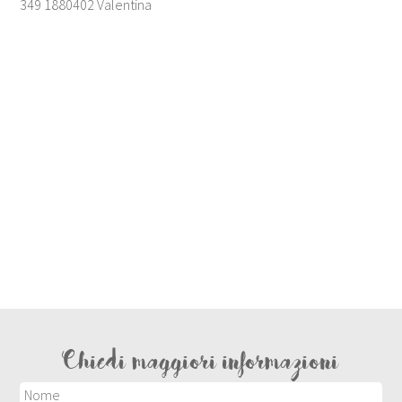
349 1880402 Valentina
Chiedi maggiori informazioni