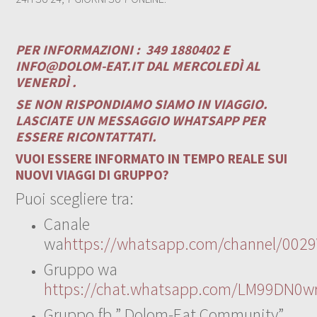
PER INFORMAZIONI :
349 1880402 E
INFO@DOLOM-EAT.IT
DAL MERCOLEDÌ AL
VENERDÌ .
SE NON RISPONDIAMO SIAMO IN VIAGGIO.
LASCIATE UN MESSAGGIO WHATSAPP PER
ESSERE RICONTATTATI.
VUOI ESSERE INFORMATO IN TEMPO REALE SUI
NUOVI VIAGGI DI GRUPPO?
Puoi scegliere tra:
Canale
wa
https://whatsapp.com/channel/00
Gruppo wa
https://chat.whatsapp.com/LM99DN0wr
Gruppo fb ” Dolom-Eat Community”