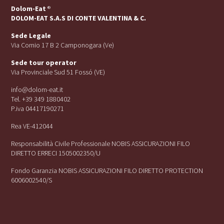
Dolom-Eat
®
DOLOM-EAT S.A.S DI CONTE VALENTINA & C.
Sede Legale
Via Cornio 17 B 2 Camponogara (Ve)
Sede tour operator
Via Provinciale Sud 51 Fossó (VE)
info@dolom-eat.it
Tel. +39 349 1880402
P.iva 04417190271
Rea VE-412044
Responsabilità Civile Professionale NOBIS ASSICURAZIONI FILO
DIRETTO ERRECI 1505002350/U
Fondo Garanzia NOBIS ASSICURAZIONI FILO DIRETTO PROTECTION
6006002540/S