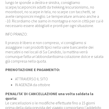
lungo le sponde a destra e sinistra, consigliamo
scarpe/scarponcini adatti da trekking/escursionismo, no
moonboot, no scarpe in tela, no scarpe con tacchetti, se
avete ramponcini meglio. Le temperature arrivano anche a
-10. Ricordiamo che siamo in montagna e non in città per cui è
necessario essere abbigliati e pronti per ogni situazione.
INFO PRANZO:
Il pranzo è libero e non compreso, vi consigliamo si
assaggiare i vari prodotti tipici nella varie bancarelle dei
mercatini o nei locali di Sa Candido, la mattina verrà
comunque fatta un’abbondantissima colazione dolce e salata
già compresa nella quota.
PRENOTAZIONE E PAGAMENTO:
ATTRAVERSO IL SITO
IN AGENZIA da ottobre
PENALITA’ DI CANCELLAZIONE una volta saldata la
quota:
Le cancellazioni o le modifiche effettuate fino a 15 giorni
prima della data prevista del viaggio comportano l’addebito