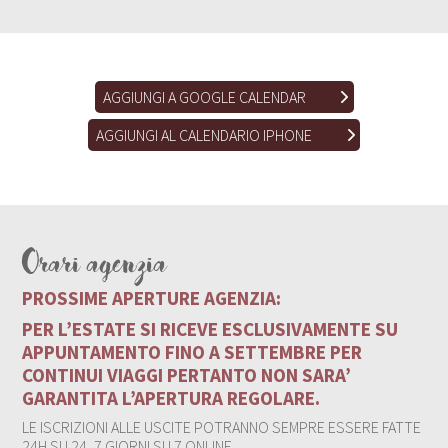
AGGIUNGI A GOOGLE CALENDAR
AGGIUNGI AL CALENDARIO IPHONE
Orari agenzia
PROSSIME APERTURE AGENZIA:
PER L’ESTATE SI RICEVE ESCLUSIVAMENTE SU
APPUNTAMENTO FINO A SETTEMBRE PER
CONTINUI VIAGGI PERTANTO NON SARA’
GARANTITA L’APERTURA REGOLARE.
LE ISCRIZIONI ALLE USCITE POTRANNO SEMPRE ESSERE FATTE
24H SU 24, 7 GIORNI SU 7 ONLINE.