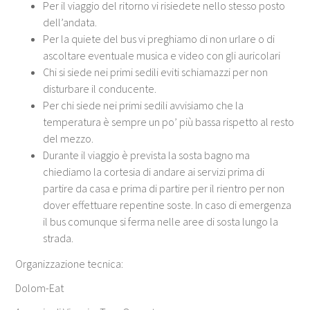
Per il viaggio del ritorno vi risiedete nello stesso posto
dell’andata.
Per la quiete del bus vi preghiamo di non urlare o di
ascoltare eventuale musica e video con gli auricolari
Chi si siede nei primi sedili eviti schiamazzi per non
disturbare il conducente.
Per chi siede nei primi sedili avvisiamo che la
temperatura è sempre un po’ più bassa rispetto al resto
del mezzo.
Durante il viaggio è prevista la sosta bagno ma
chiediamo la cortesia di andare ai servizi prima di
partire da casa e prima di partire per il rientro per non
dover effettuare repentine soste. In caso di emergenza
il bus comunque si ferma nelle aree di sosta lungo la
strada.
Organizzazione tecnica:
Dolom-Eat