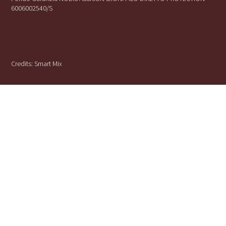
6006002540/S
Credits:
Smart Mix