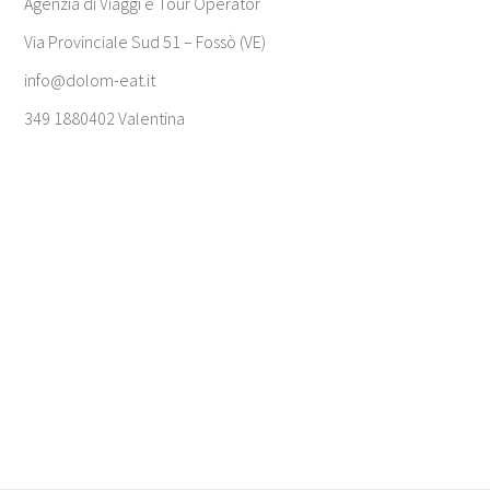
Agenzia di Viaggi e Tour Operator
Via Provinciale Sud 51 – Fossò (VE)
info@dolom-eat.it
349 1880402 Valentina