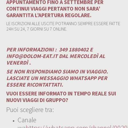
APPUNTAMENTO FINO A SETTEMBRE PER
CONTINUI VIAGGI PERTANTO NON SARA’
GARANTITA L’APERTURA REGOLARE.
LE ISCRIZIONI ALLE USCITE POTRANNO SEMPRE ESSERE FATTE
24H SU 24, 7 GIORNI SU 7 ONLINE.
PER INFORMAZIONI :
349 1880402 E
INFO@DOLOM-EAT.IT
DAL MERCOLEDÌ AL
VENERDÌ .
SE NON RISPONDIAMO SIAMO IN VIAGGIO.
LASCIATE UN MESSAGGIO WHATSAPP PER
ESSERE RICONTATTATI.
VUOI ESSERE INFORMATO IN TEMPO REALE SUI
NUOVI VIAGGI DI GRUPPO?
Puoi scegliere tra:
Canale
wa
https://whatsapp.com/channel/00