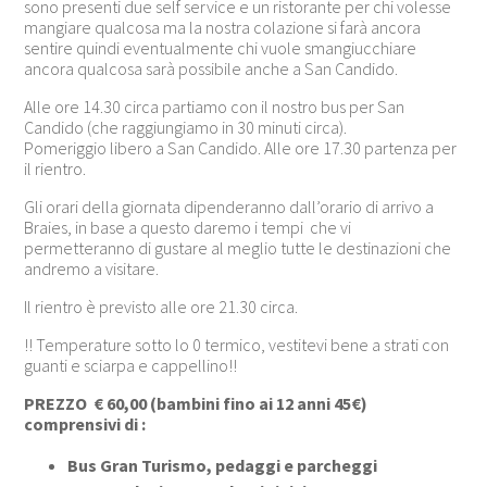
sono presenti due self service e un ristorante per chi volesse
mangiare qualcosa ma la nostra colazione si farà ancora
sentire quindi eventualmente chi vuole smangiucchiare
ancora qualcosa sarà possibile anche a San Candido.
Alle ore 14.30 circa partiamo con il nostro bus per San
Candido (che raggiungiamo in 30 minuti circa).
Pomeriggio libero a San Candido. Alle ore 17.30 partenza per
il rientro.
Gli orari della giornata dipenderanno dall’orario di arrivo a
Braies, in base a questo daremo i tempi che vi
permetteranno di gustare al meglio tutte le destinazioni che
andremo a visitare.
Il rientro è previsto alle ore 21.30 circa.
!! Temperature sotto lo 0 termico, vestitevi bene a strati con
guanti e sciarpa e cappellino!!
PREZZO
€ 60,00 (bambini fino ai 12 anni 45€)
comprensivi di :
Bus Gran Turismo, pedaggi e parcheggi