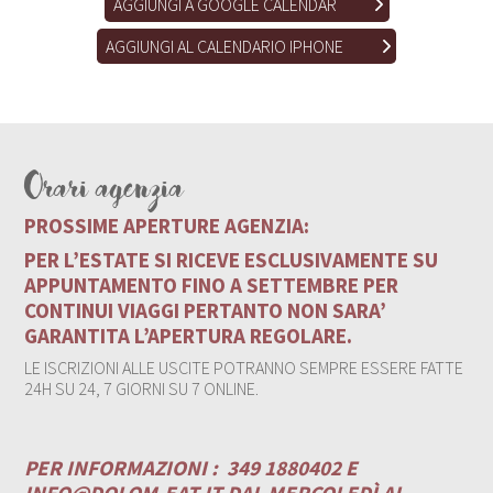
AGGIUNGI A GOOGLE CALENDAR
AGGIUNGI AL CALENDARIO IPHONE
Orari agenzia
PROSSIME APERTURE AGENZIA:
PER L’ESTATE SI RICEVE ESCLUSIVAMENTE SU
APPUNTAMENTO FINO A SETTEMBRE PER
CONTINUI VIAGGI PERTANTO NON SARA’
GARANTITA L’APERTURA REGOLARE.
LE ISCRIZIONI ALLE USCITE POTRANNO SEMPRE ESSERE FATTE
24H SU 24, 7 GIORNI SU 7 ONLINE.
PER INFORMAZIONI :
349 1880402 E
INFO@DOLOM-EAT.IT
DAL MERCOLEDÌ AL