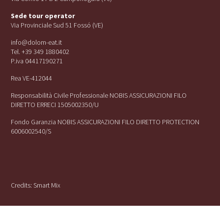
Sede tour operator
Via Provinciale Sud 51 Fossó (VE)
info@dolom-eat.it
Tel. +39 349 1880402
P.iva 04417190271
Rea VE-412044
Responsabilità Civile Professionale NOBIS ASSICURAZIONI FILO
DIRETTO ERRECI 1505002350/U
Fondo Garanzia NOBIS ASSICURAZIONI FILO DIRETTO PROTECTION
6006002540/S
Credits:
Smart Mix