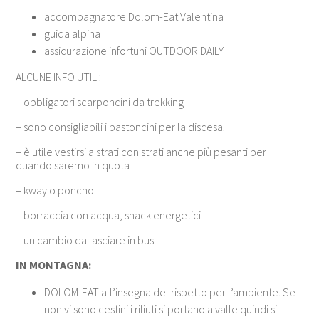
accompagnatore Dolom-Eat Valentina
guida alpina
assicurazione infortuni OUTDOOR DAILY
ALCUNE INFO UTILI:
– obbligatori scarponcini da trekking
– sono consigliabili i bastoncini per la discesa.
– è utile vestirsi a strati con strati anche più pesanti per
quando saremo in quota
– kway o poncho
– borraccia con acqua, snack energetici
– un cambio da lasciare in bus
IN MONTAGNA:
DOLOM-EAT all’insegna del rispetto per l’ambiente. Se
non vi sono cestini i rifiuti si portano a valle quindi si