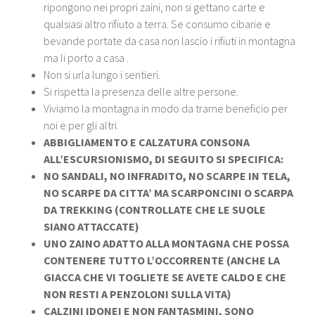
ripongono nei propri zaini, non si gettano carte e
qualsiasi altro rifiuto a terra. Se consumo cibarie e
bevande portate da casa non lascio i rifiuti in montagna
ma li porto a casa .
Non si urla lungo i sentieri.
Si rispetta la presenza delle altre persone.
Viviamo la montagna in modo da trarne beneficio per
noi e per gli altri.
ABBIGLIAMENTO E CALZATURA CONSONA
ALL’ESCURSIONISMO, DI SEGUITO SI SPECIFICA:
NO SANDALI, NO INFRADITO, NO SCARPE IN TELA,
NO SCARPE DA CITTA’ MA SCARPONCINI O SCARPA
DA TREKKING (CONTROLLATE CHE LE SUOLE
SIANO ATTACCATE)
UNO ZAINO ADATTO ALLA MONTAGNA CHE POSSA
CONTENERE TUTTO L’OCCORRENTE (ANCHE LA
GIACCA CHE VI TOGLIETE SE AVETE CALDO E CHE
NON RESTI A PENZOLONI SULLA VITA)
CALZINI IDONEI E NON FANTASMINI, SONO