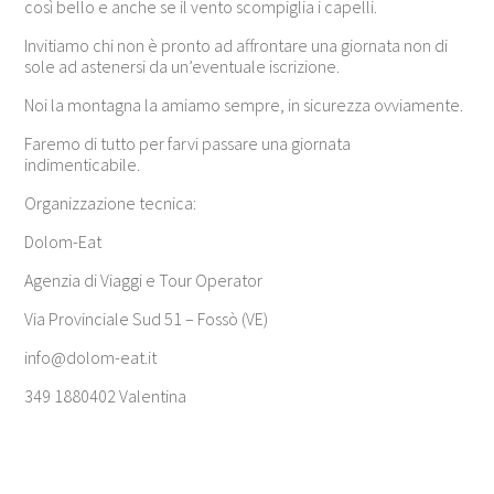
così bello e anche se il vento scompiglia i capelli.
Invitiamo chi non è pronto ad affrontare una giornata non di
sole ad astenersi da un’eventuale iscrizione.
Noi la montagna la amiamo sempre, in sicurezza ovviamente.
Faremo di tutto per farvi passare una giornata
indimenticabile.
Organizzazione tecnica:
Dolom-Eat
Agenzia di Viaggi e Tour Operator
Via Provinciale Sud 51 – Fossò (VE)
info@dolom-eat.it
349 1880402 Valentina