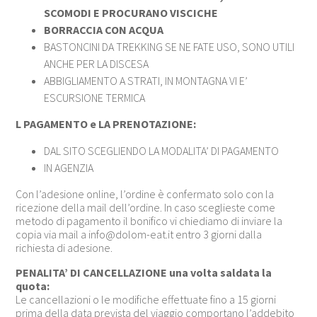
SCOMODI E PROCURANO VISCICHE
BORRACCIA CON ACQUA
BASTONCINI DA TREKKING SE NE FATE USO, SONO UTILI
ANCHE PER LA DISCESA
ABBIGLIAMENTO A STRATI, IN MONTAGNA VI E’
ESCURSIONE TERMICA
L PAGAMENTO e LA PRENOTAZIONE:
DAL SITO SCEGLIENDO LA MODALITA’ DI PAGAMENTO
IN AGENZIA
Con l’adesione online, l’ordine è confermato solo con la
ricezione della mail dell’ordine. In caso sceglieste come
metodo di pagamento il bonifico vi chiediamo di inviare la
copia via mail a
info@dolom-eat.it
entro 3 giorni dalla
richiesta di adesione.
PENALITA’ DI CANCELLAZIONE una volta saldata la
quota:
Le cancellazioni o le modifiche effettuate fino a 15 giorni
prima della data prevista del viaggio comportano l’addebito