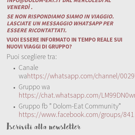
VENERDÌ .
SE NON RISPONDIAMO SIAMO IN VIAGGIO.
LASCIATE UN MESSAGGIO WHATSAPP PER
ESSERE RICONTATTATI.
VUOI ESSERE INFORMATO IN TEMPO REALE SUI
NUOVI VIAGGI DI GRUPPO?
Puoi scegliere tra:
Canale
wa
https://whatsapp.com/channel/00
Gruppo wa
https://chat.whatsapp.com/LM99DN0wr
Gruppo fb ” Dolom-Eat Community”
https://www.facebook.com/groups/84
Iscriviti alla newsletter