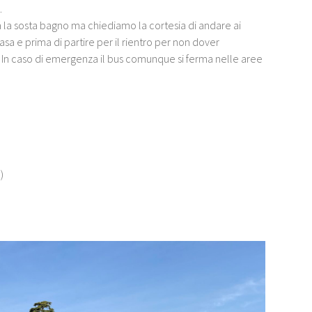
.
ta la sosta bagno ma chiediamo la cortesia di andare ai
casa e prima di partire per il rientro per non dover
. In caso di emergenza il bus comunque si ferma nelle aree
)