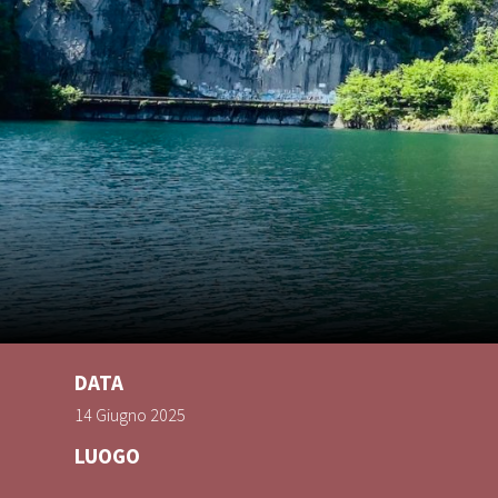
DATA
14 Giugno 2025
LUOGO