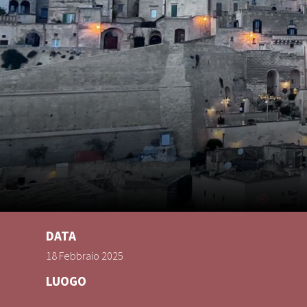
DATA
18 Febbraio 2025
LUOGO