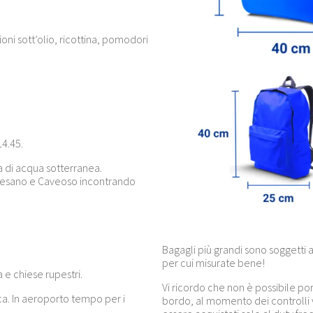
ioni sott’olio, ricottina, pomodori
14.45.
na di acqua sotterranea.
Baresano e Caveoso incontrando
Bagagli più grandi sono soggetti 
per cui misurate bene!
 e chiese rupestri.
Vi ricordo che non è possibile por
rca. In aeroporto tempo per i
bordo, al momento dei controlli 