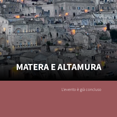
MATERA E ALTAMURA
L'evento è già concluso