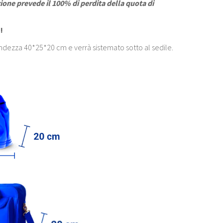
ione prevede il 100% di perdita della quota di
!
andezza 40*25*20 cm e verrà sistemato sotto al sedile.