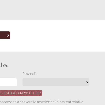
tter
Provincia
, acconsenti a ricevere le newsletter Dolom-eat relative