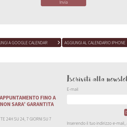
UNGI A GOOGLE CALENDAR
AGGIUNGI AL CALENDARIO IPHONE
Iscriviti alla newsle
E-mail
U APPUNTAMENTO FINO A
 NON SARA’ GARANTITA
E 24H SU 24, 7 GIORNI SU 7
Inserendo il tuo indirizzo e-mail