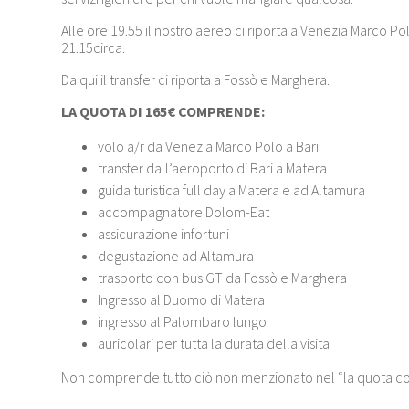
Alle ore 19.55 il nostro aereo ci riporta a Venezia Marco P
21.15circa.
Da qui il transfer ci riporta a Fossò e Marghera.
LA QUOTA DI 165€ COMPRENDE:
volo a/r da Venezia Marco Polo a Bari
transfer dall’aeroporto di Bari a Matera
guida turistica full day a Matera e ad Altamura
accompagnatore Dolom-Eat
assicurazione infortuni
degustazione ad Altamura
trasporto con bus GT da Fossò e Marghera
Ingresso al Duomo di Matera
ingresso al Palombaro lungo
auricolari per tutta la durata della visita
Non comprende tutto ciò non menzionato nel “la quota 