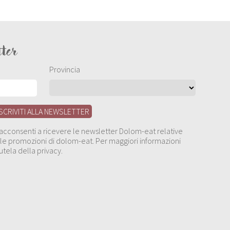
tter
Provincia
, acconsenti a ricevere le newsletter Dolom-eat relative
 alle promozioni di dolom-eat. Per maggiori informazioni
utela della privacy.