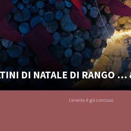
INI DI NATALE DI RANGO …
L'evento è già concluso