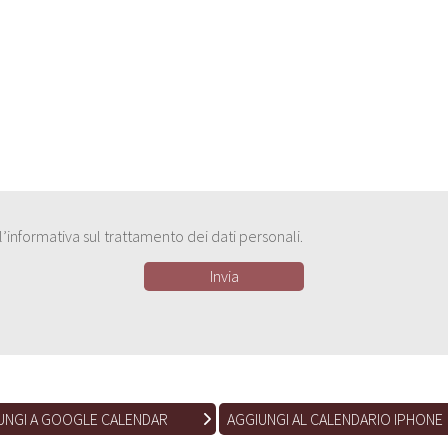
e l’informativa sul trattamento dei dati personali.
UNGI A GOOGLE CALENDAR
AGGIUNGI AL CALENDARIO IPHONE