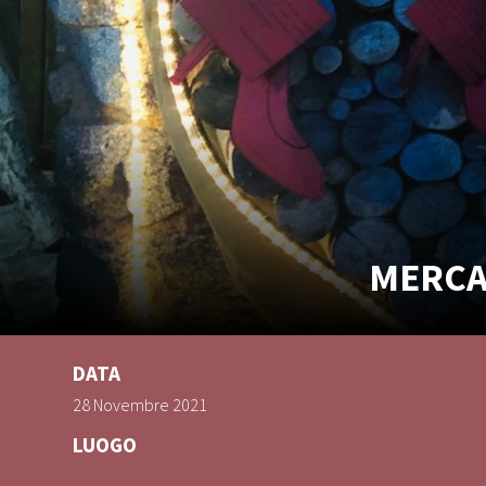
MERCAT
DATA
28 Novembre 2021
LUOGO