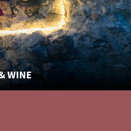
 & WINE