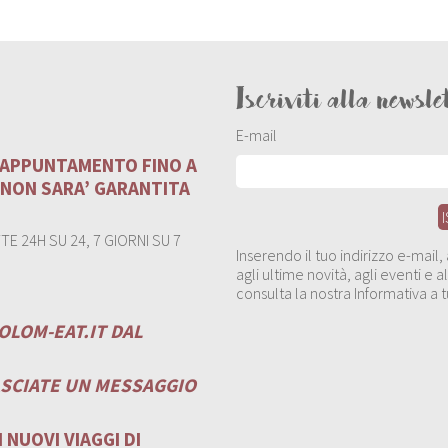
Iscriviti alla newsle
E-mail
U APPUNTAMENTO FINO A
 NON SARA’ GARANTITA
E 24H SU 24, 7 GIORNI SU 7
Inserendo il tuo indirizzo e-mail
agli ultime novità, agli eventi e
consulta la nostra Informativa a t
OLOM-EAT.IT
DAL
ASCIATE UN MESSAGGIO
 NUOVI VIAGGI DI