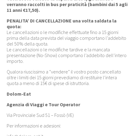
verranno raccolti in bus per praticità (bambini dai 5 agli
11 anni €17,50).
PENALITA’ DI CANCELLAZIONE una volta saldata la
quota:
Le cancellazioni o le modifiche effettuate fino a 15 giorni
prima della data prevista del viaggio comportano l’addebito
del 50% della quota.
Le cancellazioni o le modifiche tardive e la mancata
presentazione (No-Show) comportano l’addebito dell’intero
importo.
Qualora riuscissimo a “vendere” il vostro posto cancellato
oltre i limiti dei 15 giorni prevediamo di restituire l’intera
quota a meno di 15€ di spese di istruttoria.
Dolom-Eat
Agenzia di Viaggi e Tour Operator
Via Provinciale Sud 51 – Fossò (VE)
Per informazioni e adesioni: