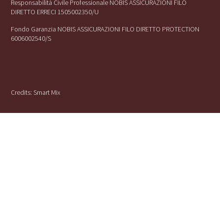
Responsabilità Civile Professionale NOBIS ASSICURAZIONI FILO
DIRETTO ERRECI 1505002350/U
Fondo Garanzia NOBIS ASSICURAZIONI FILO DIRETTO PROTECTION
6006002540/S
Credits:
Smart Mix