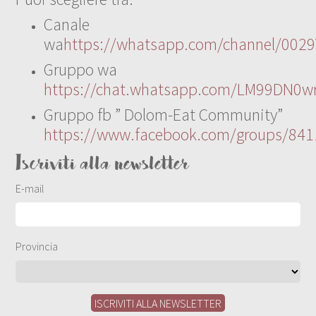
Canale
wa
https://whatsapp.com/channel/00
Gruppo wa
https://chat.whatsapp.com/LM99DN0wr
Gruppo fb ” Dolom-Eat Community”
https://www.facebook.com/groups/84
Iscriviti alla newsletter
E-mail
Provincia