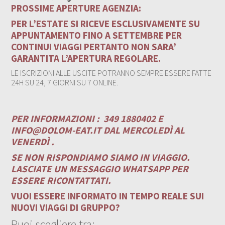
PROSSIME APERTURE AGENZIA:
PER L’ESTATE SI RICEVE ESCLUSIVAMENTE SU
APPUNTAMENTO FINO A SETTEMBRE PER
CONTINUI VIAGGI PERTANTO NON SARA’
GARANTITA L’APERTURA REGOLARE.
LE ISCRIZIONI ALLE USCITE POTRANNO SEMPRE ESSERE FATTE
24H SU 24, 7 GIORNI SU 7 ONLINE.
PER INFORMAZIONI :
349 1880402 E
INFO@DOLOM-EAT.IT
DAL MERCOLEDÌ AL
VENERDÌ .
SE NON RISPONDIAMO SIAMO IN VIAGGIO.
LASCIATE UN MESSAGGIO WHATSAPP PER
ESSERE RICONTATTATI.
VUOI ESSERE INFORMATO IN TEMPO REALE SUI
NUOVI VIAGGI DI GRUPPO?
Puoi scegliere tra: