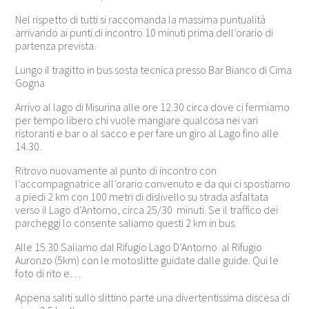
Nel rispetto di tutti si raccomanda la massima puntualità
arrivando ai punti di incontro 10 minuti prima dell’orario di
partenza prevista.
Lungo il tragitto in bus sosta tecnica presso Bar Bianco di Cima
Gogna
Arrivo al lago di Misurina alle ore 12.30 circa dove ci fermiamo
per tempo libero chi vuole mangiare qualcosa nei vari
ristoranti e bar o al sacco e per fare un giro al Lago fino alle
14.30.
Ritrovo nuovamente al punto di incontro con
l’accompagnatrice all’orario convenuto e da qui ci spostiamo
a piedi 2 km con 100 metri di dislivello su strada asfaltata
verso il Lago d’Antorno, circa 25/30 minuti. Se il traffico dei
parcheggi lo consente saliamo questi 2 km in bus.
Alle 15.30 Saliamo dal Rifugio Lago D’Antorno al Rifugio
Auronzo (5km) con le motoslitte guidate dalle guide. Qui le
foto di rito e…
Appena saliti sullo slittino parte una divertentissima discesa di