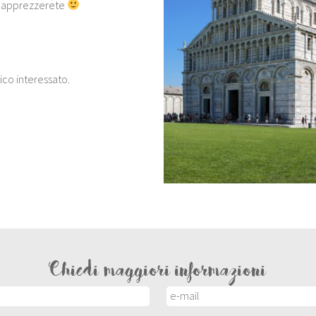
ro apprezzerete
co interessato.
Chiedi maggiori informazioni