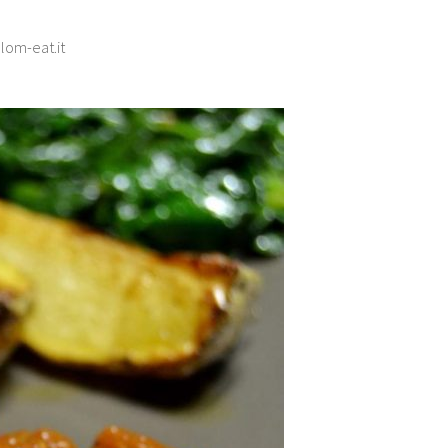
lom-eat.it