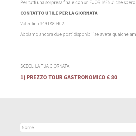
Per tutti una sorpresa finale con un FUORI MENU’ che spe
CONTATTO UTILE PER LA GIORNATA
Valentina 3491880402.
Abbiamo ancora due posti disponibili se avete qualche ami
SCEGLI LA TUA GIORNATA!
1) PREZZO TOUR GASTRONOMICO
€ 80