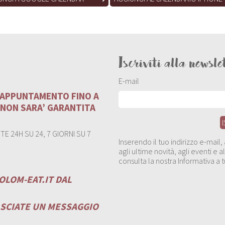
Iscriviti alla newsle
E-mail
U APPUNTAMENTO FINO A
 NON SARA’ GARANTITA
E 24H SU 24, 7 GIORNI SU 7
Inserendo il tuo indirizzo e-mail
agli ultime novità, agli eventi e
consulta la nostra Informativa a t
OLOM-EAT.IT
DAL
ASCIATE UN MESSAGGIO