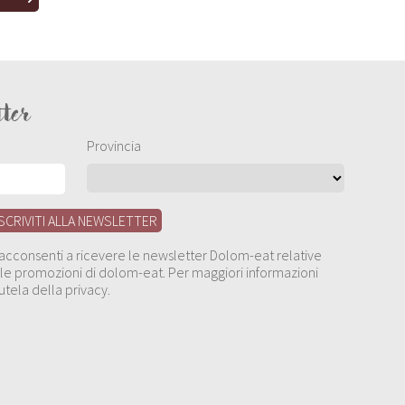
tter
Provincia
, acconsenti a ricevere le newsletter Dolom-eat relative
 alle promozioni di dolom-eat. Per maggiori informazioni
utela della privacy.