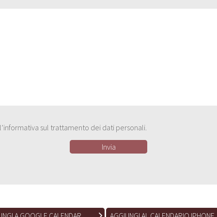
e l’informativa sul trattamento dei dati personali.
UNGI A GOOGLE CALENDAR
AGGIUNGI AL CALENDARIO IPHONE