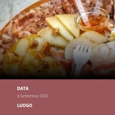
DATA
6 Settembre 2020
LUOGO