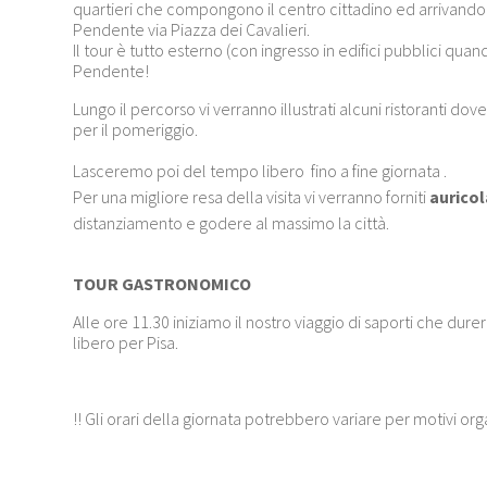
quartieri che compongono il centro cittadino ed arrivando
Pendente via Piazza dei Cavalieri.
Il tour è tutto esterno (con ingresso in edifici pubblici qua
Pendente!
Lungo il percorso vi verranno illustrati alcuni ristoranti dov
per il pomeriggio.
Lasceremo poi del tempo libero fino a fine giornata .
Per una migliore resa della visita vi verranno forniti
auricol
distanziamento e godere al massimo la città.
TOUR GASTRONOMICO
Alle ore 11.30 iniziamo il nostro viaggio di saporti che dur
libero per Pisa.
!! Gli orari della giornata potrebbero variare per motivi orga