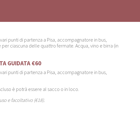
ari punti di partenza a Pisa, accompagnatore in bus,
 per ciascuna delle quattro fermate.
Acqua, vino e birra (in
.
ITA GUIDATA €60
ari punti di partenza a Pisa, accompagnatore in bus,
cluso è potrà essere al sacco o in loco.
uso e facoltativo (€18).