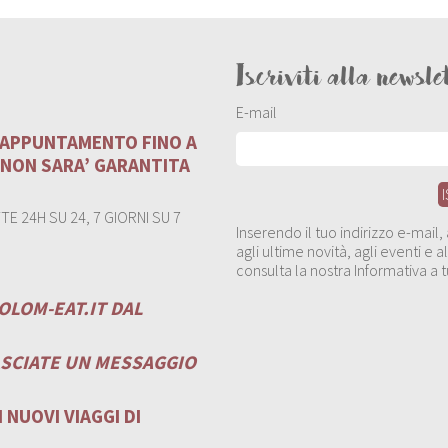
Iscriviti alla newsle
E-mail
U APPUNTAMENTO FINO A
 NON SARA’ GARANTITA
E 24H SU 24, 7 GIORNI SU 7
Inserendo il tuo indirizzo e-mail
agli ultime novità, agli eventi e
consulta la nostra Informativa a t
OLOM-EAT.IT
DAL
ASCIATE UN MESSAGGIO
 NUOVI VIAGGI DI