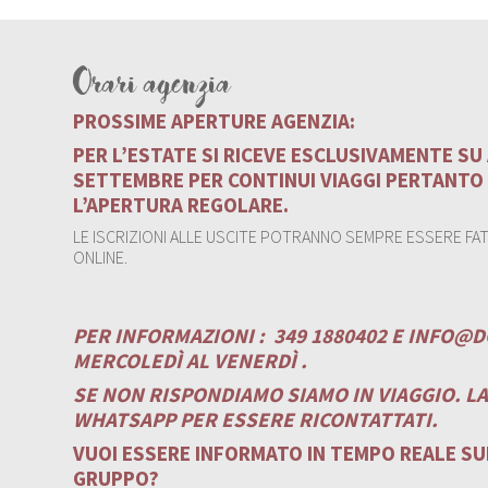
Orari agenzia
PROSSIME APERTURE AGENZIA:
PER L’ESTATE SI RICEVE ESCLUSIVAMENTE S
SETTEMBRE PER CONTINUI VIAGGI PERTANTO
L’APERTURA REGOLARE.
LE ISCRIZIONI ALLE USCITE POTRANNO SEMPRE ESSERE FATT
ONLINE.
PER INFORMAZIONI :
349 1880402 E
INFO@D
MERCOLEDÌ AL VENERDÌ .
SE NON RISPONDIAMO SIAMO IN VIAGGIO. L
WHATSAPP PER ESSERE RICONTATTATI.
VUOI ESSERE INFORMATO IN TEMPO REALE SUI
GRUPPO?