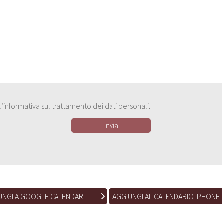
e l’informativa sul trattamento dei dati personali.
UNGI A GOOGLE CALENDAR
AGGIUNGI AL CALENDARIO IPHONE