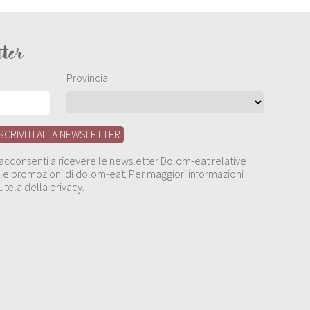
tter
Provincia
, acconsenti a ricevere le newsletter Dolom-eat relative
 alle promozioni di dolom-eat. Per maggiori informazioni
utela della privacy.