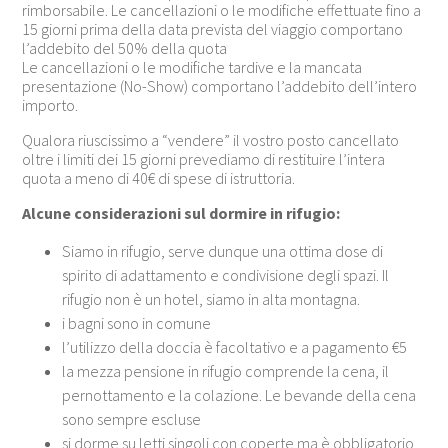
rimborsabile. Le cancellazioni o le modifiche effettuate fino a
15 giorni prima della data prevista del viaggio comportano
l’addebito del 50% della quota
Le cancellazioni o le modifiche tardive e la mancata
presentazione (No-Show) comportano l’addebito dell’intero
importo.
Qualora riuscissimo a “vendere” il vostro posto cancellato
oltre i limiti dei 15 giorni prevediamo di restituire l’intera
quota a meno di 40€ di spese di istruttoria.
Alcune considerazioni sul dormire in rifugio:
Siamo in rifugio, serve dunque una ottima dose di
spirito di adattamento e condivisione degli spazi. Il
rifugio non è un hotel, siamo in alta montagna.
i bagni sono in comune
l’utilizzo della doccia è facoltativo e a pagamento €5
la mezza pensione in rifugio comprende la cena, il
pernottamento e la colazione. Le bevande della cena
sono sempre escluse
si dorme su letti singoli con coperte ma è obbligatorio