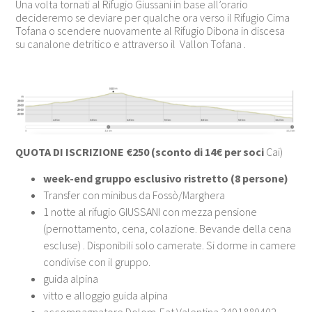
Una volta tornati al Rifugio Giussani in base all’orario
decideremo se deviare per qualche ora verso il Rifugio Cima
Tofana o scendere nuovamente al Rifugio Dibona in discesa
su canalone detritico e attraverso il Vallon Tofana .
QUOTA DI ISCRIZIONE €250 (sconto di 14€ per soci
Cai)
week-end gruppo esclusivo ristretto (8 persone)
Transfer con minibus da Fossò/Marghera
1 notte al rifugio GIUSSANI con mezza pensione
(pernottamento, cena, colazione. Bevande della cena
escluse) . Disponibili solo camerate. Si dorme in camere
condivise con il gruppo.
guida alpina
vitto e alloggio guida alpina