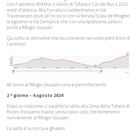
con il sentiero 404 fino a Vallon di Tofana e Col dei Bus a 2331
metri d’altezza. Alla Forcella ci addentriamo in Val
Travenanzes dove all’incrocio con la ferrata Scala de Minighel
scegliamo la Via Semplice che con una ripidissima salita ci
porta a Rifugio Giussani.
Qui sotto le altimetrie che toccheremo nei nostri primi 8 km di
cammino.
All’arrivo al Rifugio Giussani cena e pernottamento.
2 ^ giorno – 4 agosto 2024
Dopo la colazione ci aspetta la salita alla Cima della Tofana di
Rozes. Possiamo risalire senza zaino visto che torneremo
nuovamente al Rifugio Giussani.
La salita è su roccia e ghiaioni.