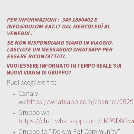
PER INFORMAZIONI :
349 1880402 E
INFO@DOLOM-EAT.IT
DAL MERCOLEDÌ AL
VENERDÌ .
SE NON RISPONDIAMO SIAMO IN VIAGGIO.
LASCIATE UN MESSAGGIO WHATSAPP PER
ESSERE RICONTATTATI.
VUOI ESSERE INFORMATO IN TEMPO REALE SUI
NUOVI VIAGGI DI GRUPPO?
Puoi scegliere tra:
Canale
wa
https://whatsapp.com/channel/00
Gruppo wa
https://chat.whatsapp.com/LM99DN0wr
Gruppo fb ” Dolom-Eat Community”