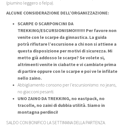
(piumino leggero o felpa).
ALCUNE CONSIDERAZIONE DELL’ORGANIZZAZIONE:
SCARPE O SCARPONCINI DA
TREKKING/ESCURSIONISMO!!!!!!! Per favore non
venite con le scarpe da ginnastica. La guida
potrà rifiutare l’escursione a chi non si attiene a
questa disposizione per motivi di sicurezza. Mi
metto già addosso le scarpe? Se volete si,
altrimenti venite in ciabatte e vi cambiate prima
di partire oppure con le scarpe e poi ve le infilate
nello zaino.
Abbigliamento consono per l’escursionismo: no jeans,
no giacconi pesanti.
UNO ZAINO DA TREKKING, no eastpack, no
tracolle, no zaini di dubbia utilità. Siamo in
montagna perdinci!
SALDO CON BONIFICO LA SETTIMANA DELLA PARTENZA.