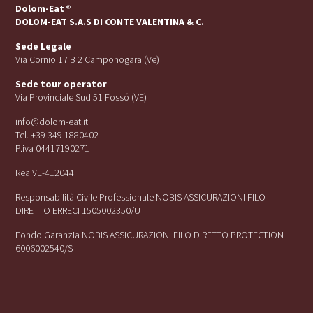
Dolom-Eat
®
DOLOM-EAT S.A.S DI CONTE VALENTINA & C.
Sede Legale
Via Cornio 17 B 2 Camponogara (Ve)
Sede tour operator
Via Provinciale Sud 51 Fossó (VE)
info@dolom-eat.it
Tel. +39 349 1880402
P.iva 04417190271
Rea VE-412044
Responsabilità Civile Professionale NOBIS ASSICURAZIONI FILO
DIRETTO ERRECI 1505002350/U
Fondo Garanzia NOBIS ASSICURAZIONI FILO DIRETTO PROTECTION
6006002540/S