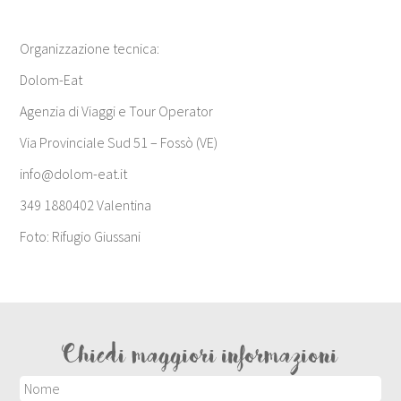
Organizzazione tecnica:
Dolom-Eat
Agenzia di Viaggi e Tour Operator
Via Provinciale Sud 51 – Fossò (VE)
info@dolom-eat.it
349 1880402 Valentina
Foto: Rifugio Giussani
Chiedi maggiori informazioni