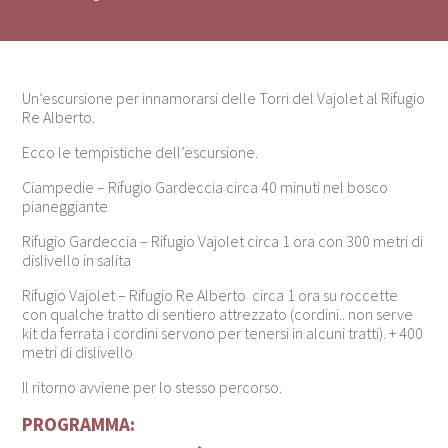
Un’escursione per innamorarsi delle Torri del Vajolet al Rifugio
Re Alberto.
Ecco le tempistiche dell’escursione.
Ciampedie – Rifugio Gardeccia circa 40 minuti nel bosco
pianeggiante
Rifugio Gardeccia – Rifugio Vajolet circa 1 ora con 300 metri di
dislivello in salita
Rifugio Vajolet – Rifugio Re Alberto circa 1 ora su roccette
con qualche tratto di sentiero attrezzato (cordini.. non serve
kit da ferrata i cordini servono per tenersi in alcuni tratti). + 400
metri di dislivello
Il ritorno avviene per lo stesso percorso.
PROGRAMMA: