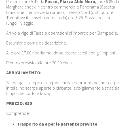
Partenza ore 5.45 da
Fossó, Piazza Aldo Moro,
ore 6.05 da
Marghera check in centro commerciale Panorama (Casetta
bianca nel rientro della romea), Treviso Nord (distributore
Tamoil uscita casello autostrada) ore 6.25. Sosta tecnica
lungo il viaggio.
Arrivo a Vigo di Fassa e operazioni di imbarco per Ciampedie.
Escursione come da descrizione.
Alle ore 17.00 ripartiamo dopo essere scesi con gli impianti.
Rientro previsto alle ore 20.30 circa.
ABBIGLIAMENTO:
Si consiglia scarpe o scarponcini da escursionismo, no scarpe
in tela, no scarpe aperte o ciabatte, abbigliamento a strati sia
lungo che corto e k-way.
PREZZO:
€50
Comprende:
trasporto da e per le partenze previste