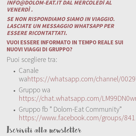
INFO@DOLOM-EAT.IT
DAL MERCOLEDÌ AL
VENERDÌ .
SE NON RISPONDIAMO SIAMO IN VIAGGIO.
LASCIATE UN MESSAGGIO WHATSAPP PER
ESSERE RICONTATTATI.
VUOI ESSERE INFORMATO IN TEMPO REALE SUI
NUOVI VIAGGI DI GRUPPO?
Puoi scegliere tra:
Canale
wa
https://whatsapp.com/channel/00
Gruppo wa
https://chat.whatsapp.com/LM99DN0wr
Gruppo fb ” Dolom-Eat Community”
https://www.facebook.com/groups/84
Iscriviti alla newsletter