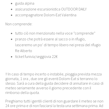
guida alpina
assicurazione escursionistica OUTDOOR DAILY
accompagnatore Dolom-Eat Valentina
Non comprende:
tutto ciò non menzionato nella voce “comprende”
pranzo che potrà essere al sacco o in rifugio,
lasceremo un po’ di tempo libero nei pressi del rifugio
Re Alberto
ticket funivia/seggiovia 22€
!! In caso di tempo incerto o instabile, pioggia prevista mezza
giornata, 1 ora , due ore gli eventi Dolom-Eat si terranno lo
stesso. Sarà a cura della guida decidere di annullare in caso di
meteo seriamente avverso il giorno precedente con il
rimborso della quota.
Preghiamo tutti i gentili clienti di non guardare il meteo se non
24 ore prima e di non fasciarsi la testa una settimana prima. Ad