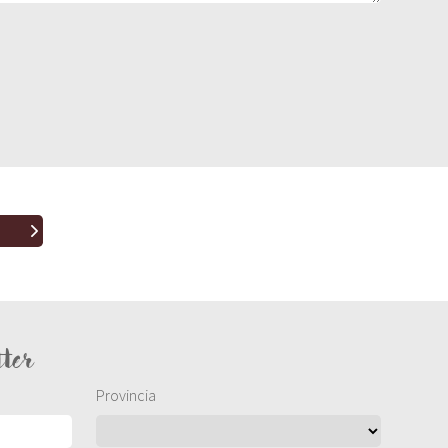
tter
Provincia