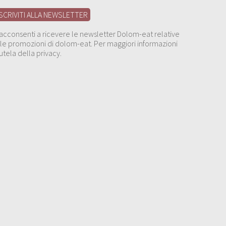
, acconsenti a ricevere le newsletter Dolom-eat relative
 alle promozioni di dolom-eat. Per maggiori informazioni
utela della privacy.