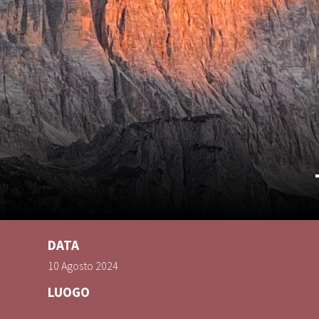
DATA
10 Agosto 2024
LUOGO