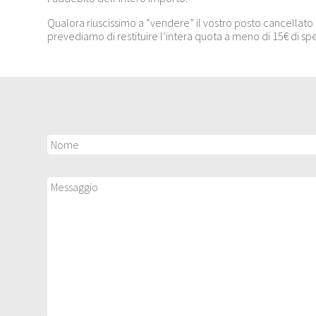
Qualora riuscissimo a “vendere” il vostro posto cancellato olt
prevediamo di restituire l’intera quota a meno di 15€ di spes