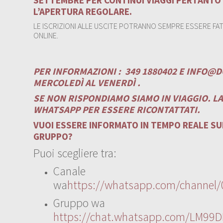
L’APERTURA REGOLARE.
LE ISCRIZIONI ALLE USCITE POTRANNO SEMPRE ESSERE FATT
ONLINE.
PER INFORMAZIONI :
349 1880402 E
INFO@D
MERCOLEDÌ AL VENERDÌ .
SE NON RISPONDIAMO SIAMO IN VIAGGIO. L
WHATSAPP PER ESSERE RICONTATTATI.
VUOI ESSERE INFORMATO IN TEMPO REALE SUI
GRUPPO?
Puoi scegliere tra:
Canale
wa
https://whatsapp.com/channe
Gruppo wa
https://chat.whatsapp.com/LM99D