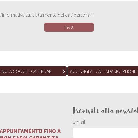
e l’informativa sul trattamento dei dati personali.
UNGI A GOOGLE CALENDAR
AGGIUNGI AL CALENDARIO IPHONE
Iscriviti alla newsle
E-mail
U APPUNTAMENTO FINO A
 NON SARA’ GARANTITA