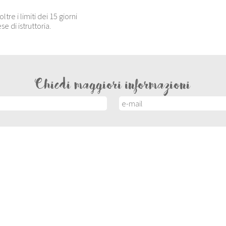
re i limiti dei 15 giorni
e di istruttoria.
Chiedi maggiori informazioni