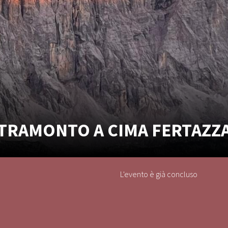
TRAMONTO A CIMA FERTAZZ
L'evento è già concluso