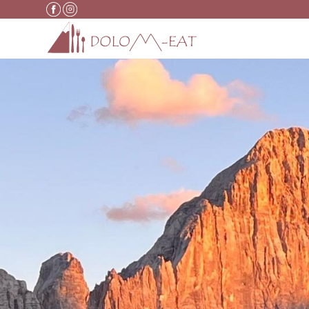
Vai al contenuto