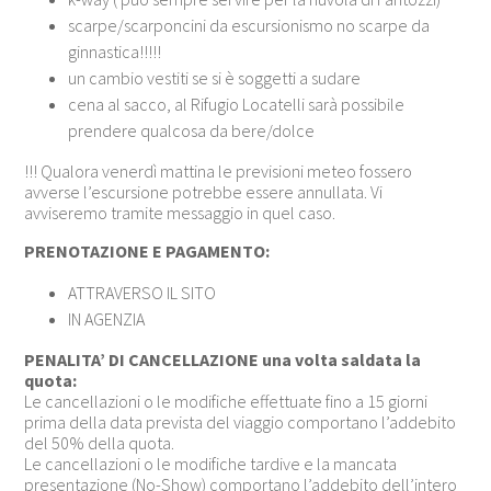
scarpe/scarponcini da escursionismo no scarpe da
ginnastica!!!!!
un cambio vestiti se si è soggetti a sudare
cena al sacco, al Rifugio Locatelli sarà possibile
prendere qualcosa da bere/dolce
!!! Qualora venerdì mattina le previsioni meteo fossero
avverse l’escursione potrebbe essere annullata. Vi
avviseremo tramite messaggio in quel caso.
PRENOTAZIONE E PAGAMENTO:
ATTRAVERSO IL SITO
IN AGENZIA
PENALITA’ DI CANCELLAZIONE una volta saldata la
quota:
Le cancellazioni o le modifiche effettuate fino a 15 giorni
prima della data prevista del viaggio comportano l’addebito
del 50% della quota.
Le cancellazioni o le modifiche tardive e la mancata
presentazione (No-Show) comportano l’addebito dell’intero