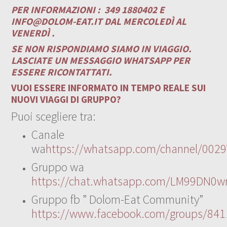
PER INFORMAZIONI :
349 1880402 E
INFO@DOLOM-EAT.IT
DAL MERCOLEDÌ AL
VENERDÌ .
SE NON RISPONDIAMO SIAMO IN VIAGGIO.
LASCIATE UN MESSAGGIO WHATSAPP PER
ESSERE RICONTATTATI.
VUOI ESSERE INFORMATO IN TEMPO REALE SUI
NUOVI VIAGGI DI GRUPPO?
Puoi scegliere tra:
Canale
wa
https://whatsapp.com/channel/00
Gruppo wa
https://chat.whatsapp.com/LM99DN0wr
Gruppo fb ” Dolom-Eat Community”
https://www.facebook.com/groups/84