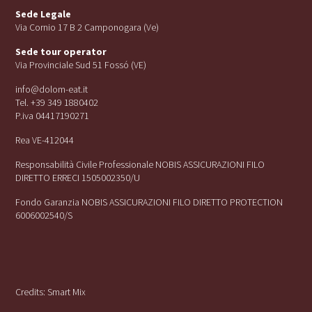
Sede Legale
Via Cornio 17 B 2 Camponogara (Ve)
Sede tour operator
Via Provinciale Sud 51 Fossó (VE)
info@dolom-eat.it
Tel. +39 349 1880402
P.iva 04417190271
Rea VE-412044
Responsabilità Civile Professionale NOBIS ASSICURAZIONI FILO
DIRETTO ERRECI 1505002350/U
Fondo Garanzia NOBIS ASSICURAZIONI FILO DIRETTO PROTECTION
6006002540/S
Credits:
Smart Mix