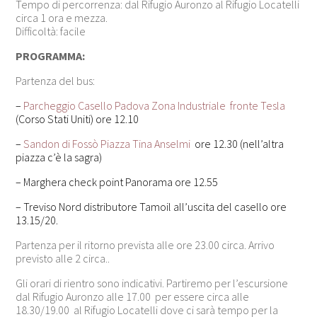
Tempo di percorrenza: dal Rifugio Auronzo al Rifugio Locatelli
circa 1 ora e mezza.
Difficoltà: facile
PROGRAMMA:
Partenza del bus:
–
Parcheggio Casello Padova Zona Industriale fronte Tesla
(Corso Stati Uniti) ore 12.10
–
Sandon di Fossò Piazza Tina Anselmi
ore 12.30 (nell’altra
piazza c’è la sagra)
– Marghera check point Panorama ore 12.55
– Treviso Nord distributore Tamoil all’uscita del casello ore
13.15/20.
Partenza per il ritorno prevista alle ore 23.00 circa. Arrivo
previsto alle 2 circa..
Gli orari di rientro sono indicativi. Partiremo per l’escursione
dal Rifugio Auronzo alle 17.00 per essere circa alle
18.30/19.00 al Rifugio Locatelli dove ci sarà tempo per la