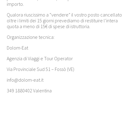
importo.
Qualora riuscissimo a “vendere” il vostro posto cancellato
oltre i limiti dei 15 giorni prevediamo di restituire l’intera
quota a meno di 15€ di spese di istruttoria.
Organizzazione tecnica:
Dolom-Eat
Agenzia di Viaggi e Tour Operator
Via Provinciale Sud 51 – Fossò (VE)
info@dolom-eat.it
349 1880402 Valentina