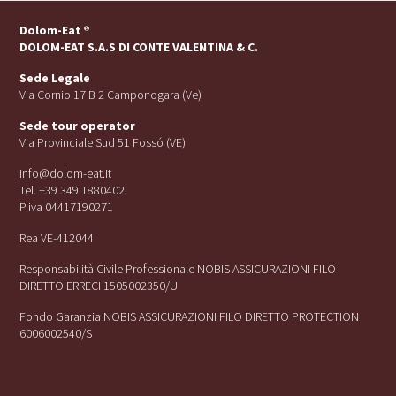
Dolom-Eat
®
DOLOM-EAT S.A.S DI CONTE VALENTINA & C.
Sede Legale
Via Cornio 17 B 2 Camponogara (Ve)
Sede tour operator
Via Provinciale Sud 51 Fossó (VE)
info@dolom-eat.it
Tel. +39 349 1880402
P.iva 04417190271
Rea VE-412044
Responsabilità Civile Professionale NOBIS ASSICURAZIONI FILO
DIRETTO ERRECI 1505002350/U
Fondo Garanzia NOBIS ASSICURAZIONI FILO DIRETTO PROTECTION
6006002540/S