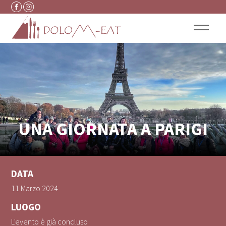
Vai al contenuto
UNA GIORNATA A PARIGI
DATA
11 Marzo 2024
LUOGO
L'evento è già concluso