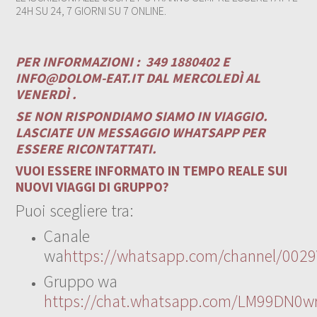
24H SU 24, 7 GIORNI SU 7 ONLINE.
PER INFORMAZIONI :
349 1880402 E
INFO@DOLOM-EAT.IT
DAL MERCOLEDÌ AL
VENERDÌ .
SE NON RISPONDIAMO SIAMO IN VIAGGIO.
LASCIATE UN MESSAGGIO WHATSAPP PER
ESSERE RICONTATTATI.
VUOI ESSERE INFORMATO IN TEMPO REALE SUI
NUOVI VIAGGI DI GRUPPO?
Puoi scegliere tra:
Canale
wa
https://whatsapp.com/channel/00
Gruppo wa
https://chat.whatsapp.com/LM99DN0wr