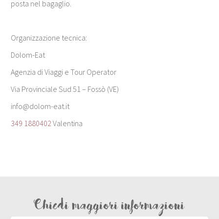
posta nel bagaglio.
Organizzazione tecnica:
Dolom-Eat
Agenzia di Viaggi e Tour Operator
Via Provinciale Sud 51 – Fossò (VE)
info@dolom-eat.it
349 1880402
Valentina
Chiedi maggiori informazioni