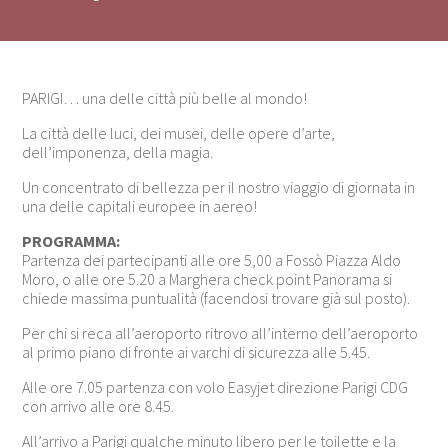
PARIGI… una delle città più belle al mondo!
La città delle luci, dei musei, delle opere d’arte,
dell’imponenza, della magia.
Un concentrato di bellezza per il nostro viaggio di giornata in
una delle capitali europee in aereo!
PROGRAMMA:
Partenza dei partecipanti alle ore 5,00 a Fossò Piazza Aldo
Moro, o alle ore 5.20 a Marghera check point Panorama si
chiede massima puntualità (facendosi trovare già sul posto).
Per chi si reca all’aeroporto ritrovo all’interno dell’aeroporto
al primo piano di fronte ai varchi di sicurezza alle 5.45.
Alle ore 7.05 partenza con volo Easyjet direzione Parigi CDG
con arrivo alle ore 8.45.
All’arrivo a Parigi qualche minuto libero per le toilette e la