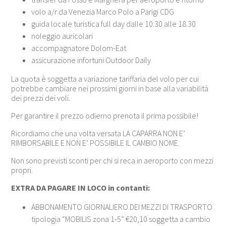
volo a/r da Venezia Marco Polo a Parigi CDG
guida locale turistica full day dalle 10.30 alle 18.30
noleggio auricolari
accompagnatore Dolom-Eat
assicurazione infortuni Outdoor Daily
La quota è soggetta a variazione tariffaria del volo per cui
potrebbe cambiare nei prossimi giorni in base alla variabilità
dei prezzi dei voli.
Per garantire il prezzo odierno prenota il prima possibile!
Ricordiamo che una volta versata LA CAPARRA NON E’
RIMBORSABILE E NON E’ POSSIBILE IL CAMBIO NOME.
Non sono previsti sconti per chi si reca in aeroporto con mezzi
propri.
EXTRA DA PAGARE IN LOCO in contanti:
ABBONAMENTO GIORNALIERO DEI MEZZI DI TRASPORTO
tipologia “MOBILIS zona 1-5” €20,10 soggetta a cambio