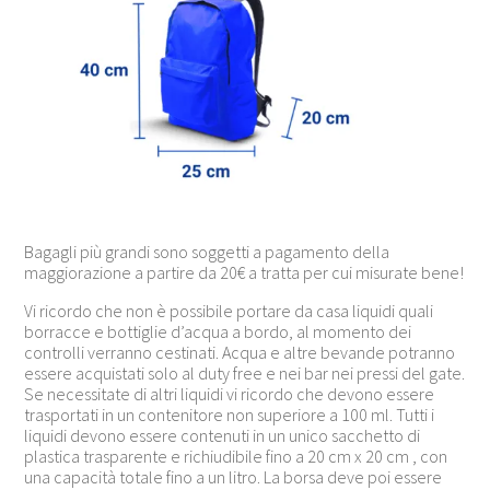
Bagagli più grandi sono soggetti a pagamento della
maggiorazione a partire da 20€ a tratta per cui misurate bene!
Vi ricordo che non è possibile portare da casa liquidi quali
borracce e bottiglie d’acqua a bordo, al momento dei
controlli verranno cestinati. Acqua e altre bevande potranno
essere acquistati solo al duty free e nei bar nei pressi del gate.
Se necessitate di altri liquidi vi ricordo che devono essere
trasportati in un contenitore non superiore a 100 ml. Tutti i
liquidi devono essere contenuti in un unico sacchetto di
plastica trasparente e richiudibile fino a 20 cm x 20 cm , con
una capacità totale fino a un litro. La borsa deve poi essere