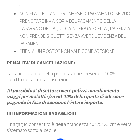
:
NON SI ACCETTANO PROMESSE DI PAGAMENTO. SE VUOI
PRENOTARE INVIA COPIA DEL PAGAMENTO DELLA
CAPARRA O DELLA QUOTA INTERA (A SCELTA), L’AGENZIA
NON PRENDE BIGLIETTI SENZA AVERE L’EVIDENZA DEL
PAGAMENTO.
“TIENIMI UN POSTO” NON VALE COME ADESIONE.
PENALITA’ DI CANCELLAZIONE:
La cancellazione della prenotazione prevede il 100% di
perdita della quota di iscrizione.
!!! possibilita’ di sottoscrivere polizza annullamento
viaggi per malattia /covid 10% della quota di adesione
pagando in fase di adesione l’intero importo.
!!!! INFORMAZIONI BAGAGLIO!!!
Il bagaglio consentito è della grandezza 40*25*25 cm e verrà
sistemato sotto al sedile.