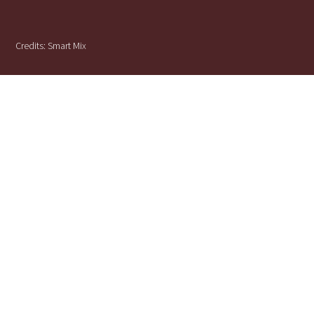
Credits:
Smart Mix