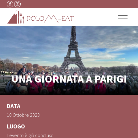
Vai al contenuto
UNA GIORNATA A PARIGI
DATA
10 Ottobre 2023
LUOGO
L'evento è già concluso