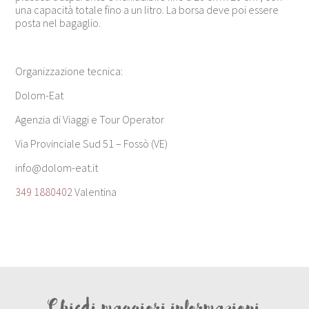
una capacità totale fino a un litro. La borsa deve poi essere
posta nel bagaglio.
Organizzazione tecnica:
Dolom-Eat
Agenzia di Viaggi e Tour Operator
Via Provinciale Sud 51 – Fossò (VE)
info@dolom-eat.it
349 1880402
Valentina
Chiedi maggiori informazioni