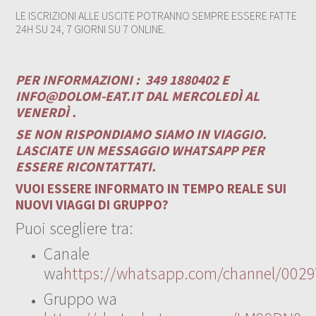
LE ISCRIZIONI ALLE USCITE POTRANNO SEMPRE ESSERE FATTE
24H SU 24, 7 GIORNI SU 7 ONLINE.
PER INFORMAZIONI :
349 1880402 E
INFO@DOLOM-EAT.IT
DAL MERCOLEDÌ AL
VENERDÌ .
SE NON RISPONDIAMO SIAMO IN VIAGGIO.
LASCIATE UN MESSAGGIO WHATSAPP PER
ESSERE RICONTATTATI.
VUOI ESSERE INFORMATO IN TEMPO REALE SUI
NUOVI VIAGGI DI GRUPPO?
Puoi scegliere tra:
Canale
wa
https://whatsapp.com/channel/00
Gruppo wa