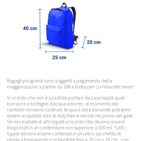
Bagagli più grandi sono soggetti a pagamento della
maggiorazione a partire da 20€ a tratta per cui misurate bene!
Vi ricordo che non è possibile portare da casa liquidi quali
borracce e bottiglie d’acqua a bordo, al momento dei
controlli verranno cestinati. Acqua e altre bevande potranno
essere acquistati solo al duty free e nei bar nei pressi del gate.
Se necessitate di altri liquidi vi ricordo che devono essere
trasportati in un contenitore non superiore a 100 ml. Tutti i
liquidi devono essere contenuti in un unico sacchetto di
plastica trasparente e richiudibile fino a 20 cm x 20 cm , con