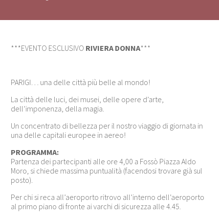
***EVENTO ESCLUSIVO
RIVIERA DONNA
***
PARIGI… una delle città più belle al mondo!
La città delle luci, dei musei, delle opere d’arte,
dell’imponenza, della magia.
Un concentrato di bellezza per il nostro viaggio di giornata in
una delle capitali europee in aereo!
PROGRAMMA:
Partenza dei partecipanti alle ore 4,00 a Fossò Piazza Aldo
Moro, si chiede massima puntualità (facendosi trovare già sul
posto).
Per chi si reca all’aeroporto ritrovo all’interno dell’aeroporto
al primo piano di fronte ai varchi di sicurezza alle 4.45.