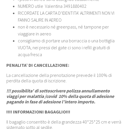
NUMERO utile Valentina 3491880402
RICORDATE LA CARTA D’IDENTITA’ ALTRIMENTI NON VI
FANNO SALIRE IN AEREO
non è necessario né greenpass, né tampone per
viaggiare in aereo
consigliamo di portare una borraccia o una bottiglia
VUOTA, nei pressi del gate ci sono i refill gratuiti di
acqua fresca
PENALITA’ DI CANCELLAZIONE:
La cancellazione della prenotazione prevede il 100% di
perdita della quota di iscrizione.
!!! possibilita’ di sottoscrivere polizza annullamento
viaggi per malattia /covid 10% della quota di adesione
pagando in fase di adesione l’intero importo.
!!!! INFORMAZIONI BAGAGLIO!!!
Il bagaglio consentito è della grandezza 40*25*25 cm e verrà
sistemato sotto al sedile.