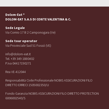
Dolom-Eat
®
DOLOM-EAT S.A.S DI CONTE VALENTINA & C.
Sede Legale
Via Cornio 17 B 2 Camponogara (Ve)
Sede tour operator
Via Provinciale Sud 51 Fossó (VE)
info@dolom-eat.it
Tel. +39 349 1880402
P.iva 04417190271
Rea VE-412044
Responsabilità Civile Professionale NOBIS ASSICURAZIONI FILO
DIRETTO ERRECI 1505002350/U
Fondo Garanzia NOBIS ASSICURAZIONI FILO DIRETTO PROTECTION
6006002540/S