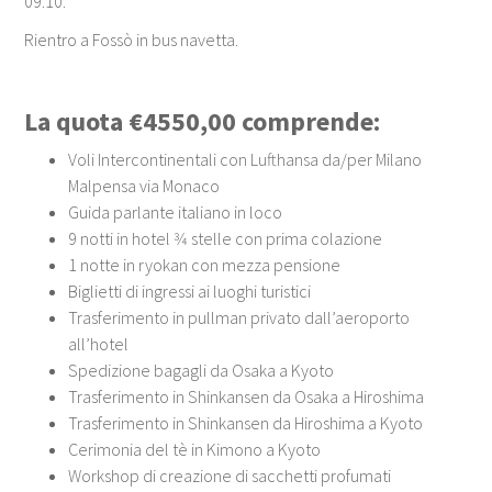
09:10.
Rientro a Fossò in bus navetta.
La quota €4550,00 comprende:
Voli Intercontinentali con Lufthansa da/per Milano
Malpensa via Monaco
Guida parlante italiano in loco
9 notti in hotel 3⁄4 stelle con prima colazione
1 notte in ryokan con mezza pensione
Biglietti di ingressi ai luoghi turistici
Trasferimento in pullman privato dall’aeroporto
all’hotel
Spedizione bagagli da Osaka a Kyoto
Trasferimento in Shinkansen da Osaka a Hiroshima
Trasferimento in Shinkansen da Hiroshima a Kyoto
Cerimonia del tè in Kimono a Kyoto
Workshop di creazione di sacchetti profumati