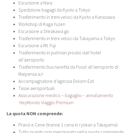
Escursione a Nara
Spedizione bagagli da Kyoto a Tokyo
Trasferimento in treni veloci da Kyoto a Kanazawa
Workshop di Kaga Yuzen
Escursione a Shirakawa go
Trasferimento in treni veloci da Takayama a Tokyo
Escursione a Mt. Fuji
Trasferimento in pullman privato dall’hotel
all’aeroporto
Trasferimento bus navetta da Fossò all’aeroporto di
Malpensa a/r
Accompagnatore d’agenzia Dolom-Eat
Tasse aeroportuali
Assicurazione medico – bagaglio – annullamento
HeyMondo Viaggio Premium
La quota NON comprende:
Pranzi e Cene (tranne 1 cena in ryokan a Takayama)
Tutto quanto non menzionato nella quota comprende