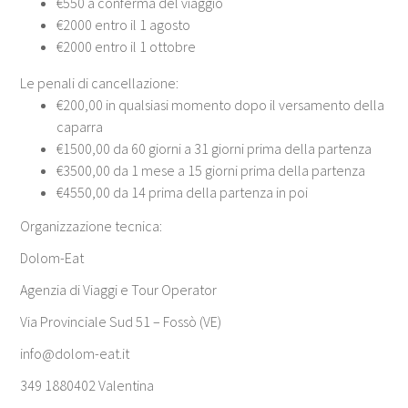
€550 a conferma del viaggio
€2000 entro il 1 agosto
€2000 entro il 1 ottobre
Le penali di cancellazione:
€200,00 in qualsiasi momento dopo il versamento della
caparra
€1500,00 da 60 giorni a 31 giorni prima della partenza
€3500,00 da 1 mese a 15 giorni prima della partenza
€4550,00 da 14 prima della partenza in poi
Organizzazione tecnica:
Dolom-Eat
Agenzia di Viaggi e Tour Operator
Via Provinciale Sud 51 – Fossò (VE)
info@dolom-eat.it
349 1880402 Valentina