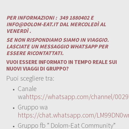
PER INFORMAZIONI :
349 1880402 E
INFO@DOLOM-EAT.IT
DAL MERCOLEDÌ AL
VENERDÌ .
SE NON RISPONDIAMO SIAMO IN VIAGGIO.
LASCIATE UN MESSAGGIO WHATSAPP PER
ESSERE RICONTATTATI.
VUOI ESSERE INFORMATO IN TEMPO REALE SUI
NUOVI VIAGGI DI GRUPPO?
Puoi scegliere tra:
Canale
wa
https://whatsapp.com/channel/00
Gruppo wa
https://chat.whatsapp.com/LM99DN0wr
Gruppo fb ” Dolom-Eat Community”