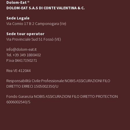
Dolom-Eat
®
DOLOM-EAT S.A.S DI CONTE VALENTINA & C.
Sede Legale
Via Cornio 17 B 2 Camponogara (Ve)
Sede tour operator
Via Provinciale Sud 51 Fossó (VE)
info@dolom-eat.it
Tel. +39 349 1880402
P.iva 04417190271
Rea VE-412044
Responsabilità Civile Professionale NOBIS ASSICURAZIONI FILO
DIRETTO ERRECI 1505002350/U
Fondo Garanzia NOBIS ASSICURAZIONI FILO DIRETTO PROTECTION
6006002540/S