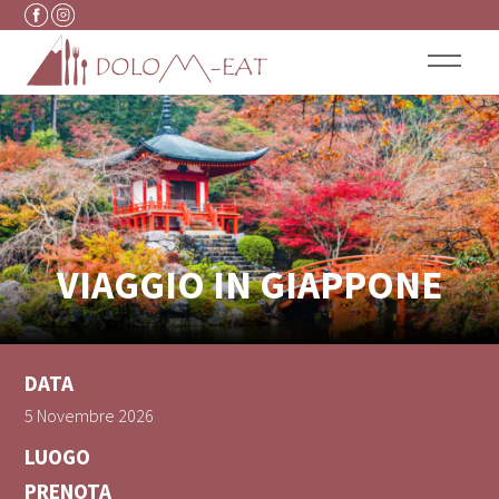
Vai al contenuto
VIAGGIO IN GIAPPONE
DATA
5 Novembre 2026
LUOGO
PRENOTA