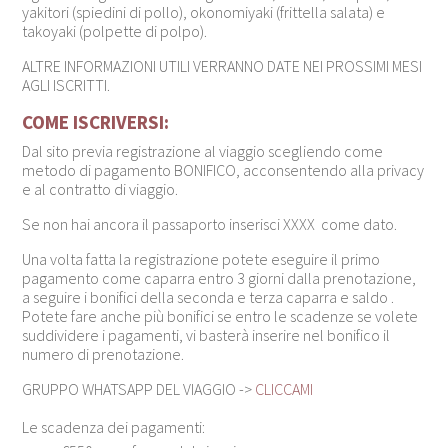
yakitori (spiedini di pollo), okonomiyaki (frittella salata) e
takoyaki (polpette di polpo).
ALTRE INFORMAZIONI UTILI VERRANNO DATE NEI PROSSIMI MESI
AGLI ISCRITTI.
COME ISCRIVERSI:
Dal sito previa registrazione al viaggio scegliendo come
metodo di pagamento BONIFICO, acconsentendo alla privacy
e al contratto di viaggio.
Se non hai ancora il passaporto inserisci XXXX come dato.
Una volta fatta la registrazione potete eseguire il primo
pagamento come caparra entro 3 giorni dalla prenotazione,
a seguire i bonifici della seconda e terza caparra e saldo .
Potete fare anche più bonifici se entro le scadenze se volete
suddividere i pagamenti, vi basterà inserire nel bonifico il
numero di prenotazione.
GRUPPO WHATSAPP DEL VIAGGIO ->
CLICCAMI
Le scadenza dei pagamenti: