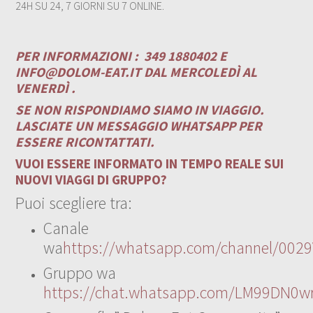
24H SU 24, 7 GIORNI SU 7 ONLINE.
PER INFORMAZIONI :
349 1880402 E
INFO@DOLOM-EAT.IT
DAL MERCOLEDÌ AL
VENERDÌ .
SE NON RISPONDIAMO SIAMO IN VIAGGIO.
LASCIATE UN MESSAGGIO WHATSAPP PER
ESSERE RICONTATTATI.
VUOI ESSERE INFORMATO IN TEMPO REALE SUI
NUOVI VIAGGI DI GRUPPO?
Puoi scegliere tra:
Canale
wa
https://whatsapp.com/channel/00
Gruppo wa
https://chat.whatsapp.com/LM99DN0wr