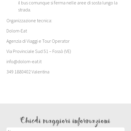
il bus comunque si ferma nelle aree di sosta lungo la
strada.
Organizzazione tecnica:
Dolom-Eat
Agenzia di Viaggi e Tour Operator
Via Provinciale Sud 51 – Fossò (VE)
info@dolom-eat.it
349 1880402 Valentina
Chiedi maggiori informazioni