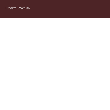
Credits:
Smart Mix