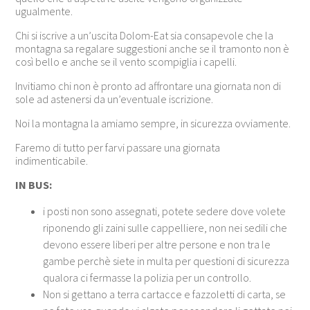
ugualmente.
Chi si iscrive a un’uscita Dolom-Eat sia consapevole che la
montagna sa regalare suggestioni anche se il tramonto non è
così bello e anche se il vento scompiglia i capelli.
Invitiamo chi non è pronto ad affrontare una giornata non di
sole ad astenersi da un’eventuale iscrizione.
Noi la montagna la amiamo sempre, in sicurezza ovviamente.
Faremo di tutto per farvi passare una giornata
indimenticabile.
IN BUS:
i posti non sono assegnati, potete sedere dove volete
riponendo gli zaini sulle cappelliere, non nei sedili che
devono essere liberi per altre persone e non tra le
gambe perchè siete in multa per questioni di sicurezza
qualora ci fermasse la polizia per un controllo.
Non si gettano a terra cartacce e fazzoletti di carta, se