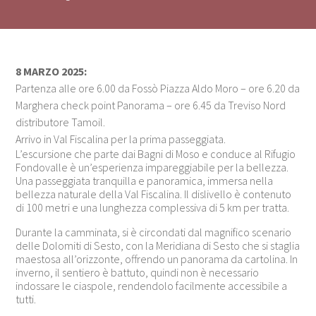
8 MARZO 2025:
Partenza alle ore 6.00 da Fossò Piazza Aldo Moro – ore 6.20 da
Marghera check point Panorama – ore 6.45 da Treviso Nord
distributore Tamoil.
Arrivo in Val Fiscalina per la prima passeggiata.
L’escursione che parte dai Bagni di Moso e conduce al Rifugio
Fondovalle è un’esperienza impareggiabile per la bellezza.
Una passeggiata tranquilla e panoramica, immersa nella
bellezza naturale della Val Fiscalina. Il dislivello è contenuto
di 100 metri e una lunghezza complessiva di 5 km per tratta.
Durante la camminata, si è circondati dal magnifico scenario
delle Dolomiti di Sesto, con la Meridiana di Sesto che si staglia
maestosa all’orizzonte, offrendo un panorama da cartolina. In
inverno, il sentiero è battuto, quindi non è necessario
indossare le ciaspole, rendendolo facilmente accessibile a
tutti.