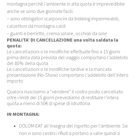
montagna perché l’ambiente in alta quota è imprevedibile
anche se sono due giornate facili.
– sono obbligatori scarponcini da trekking impermeabili,
calzettoni da montagna caldi
– guanti e berretto, crema solare, occhiali da sole
PENALITA’ DI CANCELLAZIONE una volta saldata la
quota:
Le cancellazioni o le modifiche effettuate fino a 15 giorni
prima della data prevista del viaggio comportano l’addebito
del 80% della quota.
Le cancellazioni o le modifiche tardive e la mancata
presentazione (No-Show) comportano l’addebito dell’intero
importo.
Qualora riuscissimo a “vendere” il vostro posto cancellato
oltre i limiti dei 15 giorni prevediamo di restituire l’intera
quota a meno di 50€ di spese di istruttoria.
IN MONTAGNA:
DOLOM-EAT all’insegna del rispetto per l’ambiente. Se
non vi sono cestini i rifiuti si portano a valle quindi si