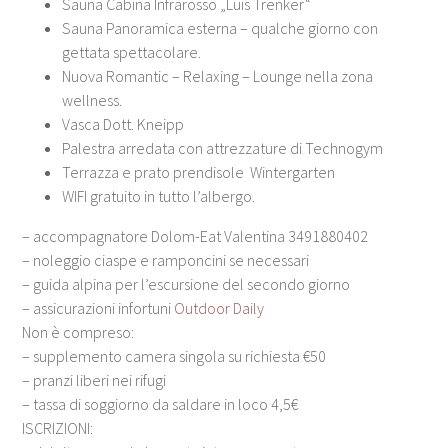
Sauna Cabina Infrarosso „Luis Trenker“
Sauna Panoramica esterna – qualche giorno con
gettata spettacolare.
Nuova Romantic – Relaxing – Lounge nella zona
wellness.
Vasca Dott. Kneipp
Palestra arredata con attrezzature di Technogym
Terrazza e prato prendisole Wintergarten
WIFI gratuito in tutto l’albergo.
– accompagnatore Dolom-Eat Valentina 3491880402
– noleggio ciaspe e ramponcini se necessari
– guida alpina per l’escursione del secondo giorno
– assicurazioni infortuni
Outdoor Daily
Non è compreso:
– supplemento camera singola su richiesta €50
– pranzi liberi nei rifugi
– tassa di soggiorno da saldare in loco 4,5€
ISCRIZIONI: