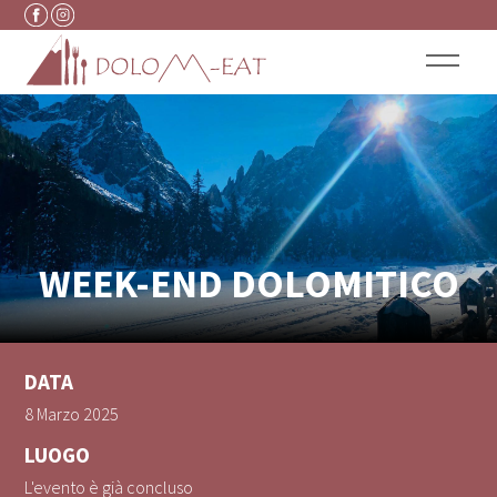
Vai al contenuto
WEEK-END DOLOMITICO
DATA
8 Marzo 2025
LUOGO
L'evento è già concluso