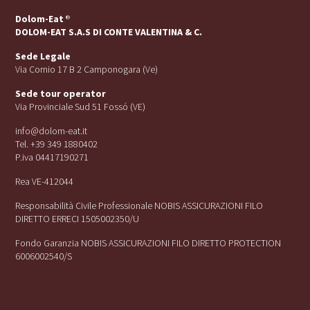
Dolom-Eat
®
DOLOM-EAT S.A.S DI CONTE VALENTINA & C.
Sede Legale
Via Cornio 17 B 2 Camponogara (Ve)
Sede tour operator
Via Provinciale Sud 51 Fossó (VE)
info@dolom-eat.it
Tel. +39 349 1880402
P.iva 04417190271
Rea VE-412044
Responsabilità Civile Professionale NOBIS ASSICURAZIONI FILO
DIRETTO ERRECI 1505002350/U
Fondo Garanzia NOBIS ASSICURAZIONI FILO DIRETTO PROTECTION
6006002540/S