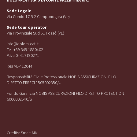
Sede Legale
Via Cornio 17 B 2 Camponogara (Ve)
Sede tour operator
Via Provinciale Sud 51 Fossó (VE)
info@dolom-eat.it
Tel. +39 349 1880402
P.iva 04417190271
Rea VE-412044
Responsabilità Civile Professionale NOBIS ASSICURAZIONI FILO
DIRETTO ERRECI 1505002350/U
Fondo Garanzia NOBIS ASSICURAZIONI FILO DIRETTO PROTECTION
6006002540/S
Credits:
Smart Mix