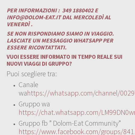
PER INFORMAZIONI :
349 1880402 E
INFO@DOLOM-EAT.IT
DAL MERCOLEDÌ AL
VENERDÌ .
SE NON RISPONDIAMO SIAMO IN VIAGGIO.
LASCIATE UN MESSAGGIO WHATSAPP PER
ESSERE RICONTATTATI.
VUOI ESSERE INFORMATO IN TEMPO REALE SUI
NUOVI VIAGGI DI GRUPPO?
Puoi scegliere tra:
Canale
wa
https://whatsapp.com/channel/00
Gruppo wa
https://chat.whatsapp.com/LM99DN0wr
Gruppo fb ” Dolom-Eat Community”
https://www.facebook.com/groups/84