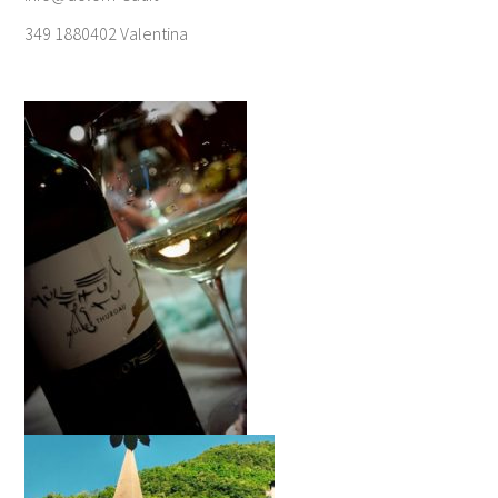
349 1880402 Valentina