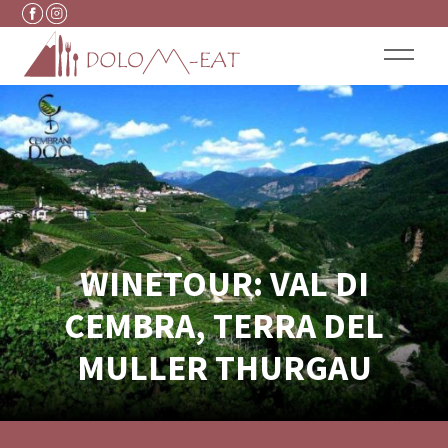
Vai al contenuto
WINETOUR: VAL DI
CEMBRA, TERRA DEL
MULLER THURGAU