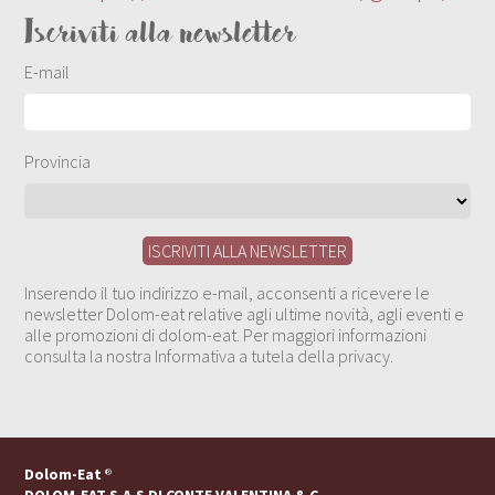
Iscriviti alla newsletter
E-mail
Provincia
Inserendo il tuo indirizzo e-mail, acconsenti a ricevere le
newsletter Dolom-eat relative agli ultime novità, agli eventi e
alle promozioni di dolom-eat. Per maggiori informazioni
consulta la nostra Informativa a tutela della privacy.
Dolom-Eat
®
DOLOM-EAT S.A.S DI CONTE VALENTINA & C.