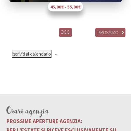
45,00€ - 55,00€
OGGI
EVENT
PROSSIMO
Iscriviti al calendario
Orari agenzia
PROSSIME APERTURE AGENZIA:
PER L’ESTATE SI RICEVE ESCLUSIVAMENTE SU