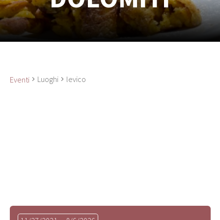
Luoghi
levico
Eventi
Seleziona