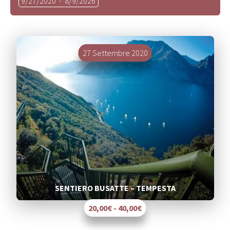
9/27/2020
 - 
8/9/2026
la
data.
27 Settembre 2020
SENTIERO BUSATTE – TEMPESTA
20,00€ - 40,00€