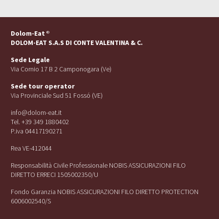
Dolom-Eat
®
DOLOM-EAT S.A.S DI CONTE VALENTINA & C.
Sede Legale
Via Cornio 17 B 2 Camponogara (Ve)
Sede tour operator
Via Provinciale Sud 51 Fossó (VE)
info@dolom-eat.it
Tel. +39 349 1880402
P.iva 04417190271
Rea VE-412044
Responsabilità Civile Professionale NOBIS ASSICURAZIONI FILO
DIRETTO ERRECI 1505002350/U
Fondo Garanzia NOBIS ASSICURAZIONI FILO DIRETTO PROTECTION
6006002540/S