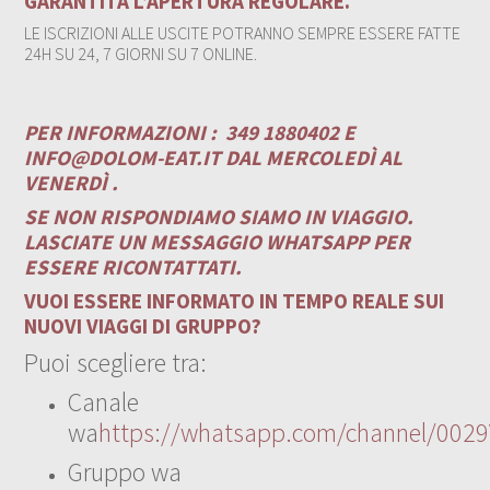
GARANTITA L’APERTURA REGOLARE.
LE ISCRIZIONI ALLE USCITE POTRANNO SEMPRE ESSERE FATTE
24H SU 24, 7 GIORNI SU 7 ONLINE.
PER INFORMAZIONI :
349 1880402 E
INFO@DOLOM-EAT.IT
DAL MERCOLEDÌ AL
VENERDÌ .
SE NON RISPONDIAMO SIAMO IN VIAGGIO.
LASCIATE UN MESSAGGIO WHATSAPP PER
ESSERE RICONTATTATI.
VUOI ESSERE INFORMATO IN TEMPO REALE SUI
NUOVI VIAGGI DI GRUPPO?
Puoi scegliere tra:
Canale
wa
https://whatsapp.com/channel/00
Gruppo wa