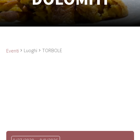
Luoghi
TORBOLE
Eventi
Seleziona