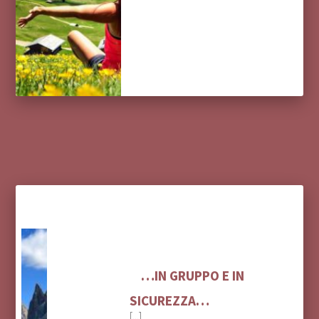
…IN GRUPPO E IN
SICUREZZA…
[...]