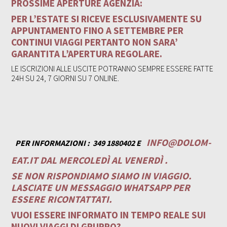
PROSSIME APERTURE AGENZIA:
PER L’ESTATE SI RICEVE ESCLUSIVAMENTE SU
APPUNTAMENTO FINO A SETTEMBRE PER
CONTINUI VIAGGI PERTANTO NON SARA’
GARANTITA L’APERTURA REGOLARE.
LE ISCRIZIONI ALLE USCITE POTRANNO SEMPRE ESSERE FATTE
24H SU 24, 7 GIORNI SU 7 ONLINE.
INFO@DOLOM-
PER INFORMAZIONI :
349 1880402 E
EAT.IT
DAL MERCOLEDÌ AL VENERDÌ .
SE NON RISPONDIAMO SIAMO IN VIAGGIO.
LASCIATE UN MESSAGGIO WHATSAPP PER
ESSERE RICONTATTATI.
VUOI ESSERE INFORMATO IN TEMPO REALE SUI
NUOVI VIAGGI DI GRUPPO?