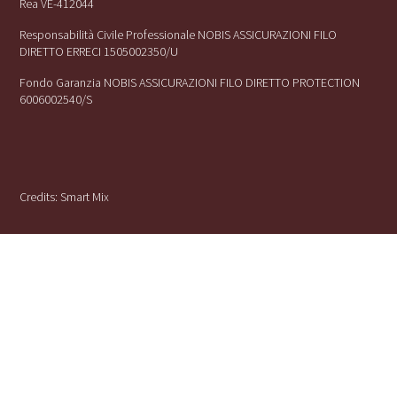
Rea VE-412044
Responsabilità Civile Professionale NOBIS ASSICURAZIONI FILO
DIRETTO ERRECI 1505002350/U
Fondo Garanzia NOBIS ASSICURAZIONI FILO DIRETTO PROTECTION
6006002540/S
Credits:
Smart Mix