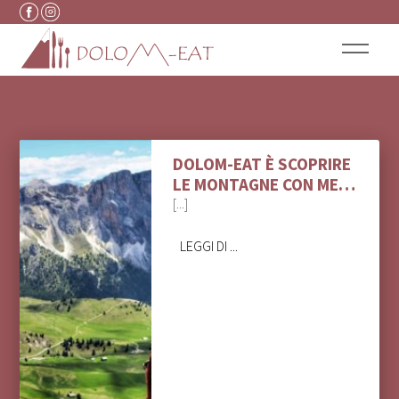
Vai al contenuto
DOLOM-EAT È SCOPRIRE
LE MONTAGNE CON ME…
[...]
LEGGI DI ...