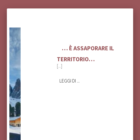
… È ASSAPORARE IL
TERRITORIO…
[...]
LEGGI DI ...