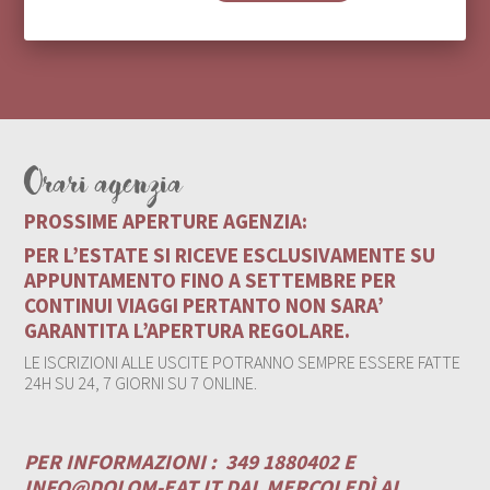
Orari agenzia
PROSSIME APERTURE AGENZIA:
PER L’ESTATE SI RICEVE ESCLUSIVAMENTE SU
APPUNTAMENTO FINO A SETTEMBRE PER
CONTINUI VIAGGI PERTANTO NON SARA’
GARANTITA L’APERTURA REGOLARE.
LE ISCRIZIONI ALLE USCITE POTRANNO SEMPRE ESSERE FATTE
24H SU 24, 7 GIORNI SU 7 ONLINE.
PER INFORMAZIONI :
349 1880402 E
INFO@DOLOM-EAT.IT
DAL MERCOLEDÌ AL