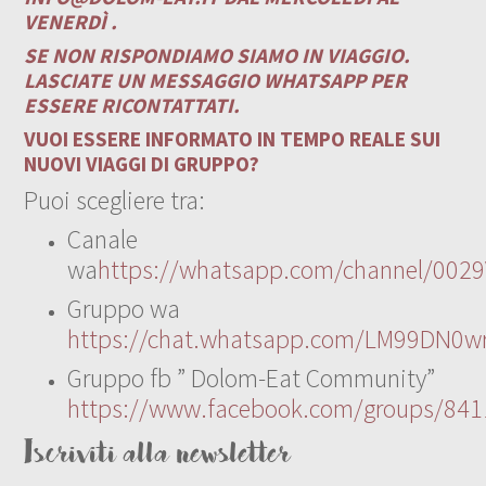
VENERDÌ .
SE NON RISPONDIAMO SIAMO IN VIAGGIO.
LASCIATE UN MESSAGGIO WHATSAPP PER
ESSERE RICONTATTATI.
VUOI ESSERE INFORMATO IN TEMPO REALE SUI
NUOVI VIAGGI DI GRUPPO?
Puoi scegliere tra:
Canale
wa
https://whatsapp.com/channel/00
Gruppo wa
https://chat.whatsapp.com/LM99DN0wr
Gruppo fb ” Dolom-Eat Community”
https://www.facebook.com/groups/84
Iscriviti alla newsletter