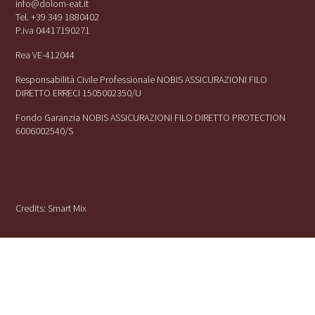
info@dolom-eat.it
Tel. +39 349 1880402
P.iva 04417190271
Rea VE-412044
Responsabilità Civile Professionale NOBIS ASSICURAZIONI FILO
DIRETTO ERRECI 1505002350/U
Fondo Garanzia NOBIS ASSICURAZIONI FILO DIRETTO PROTECTION
6006002540/S
Credits:
Smart Mix