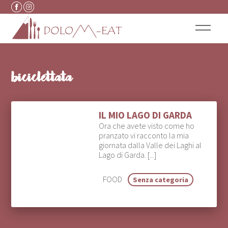
Vai al contenuto
biciclettata
IL MIO LAGO DI GARDA
Ora che avete visto come ho
pranzato vi racconto la mia
giornata dalla Valle dei Laghi al
Lago di Garda. [...]
FOOD
Senza categoria