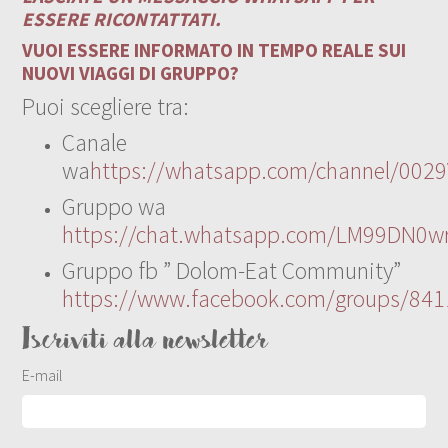
ESSERE RICONTATTATI.
VUOI ESSERE INFORMATO IN TEMPO REALE SUI
NUOVI VIAGGI DI GRUPPO?
Puoi scegliere tra:
Canale
wa
https://whatsapp.com/channel/00
Gruppo wa
https://chat.whatsapp.com/LM99DN0wr
Gruppo fb ” Dolom-Eat Community”
https://www.facebook.com/groups/84
Iscriviti alla newsletter
E-mail