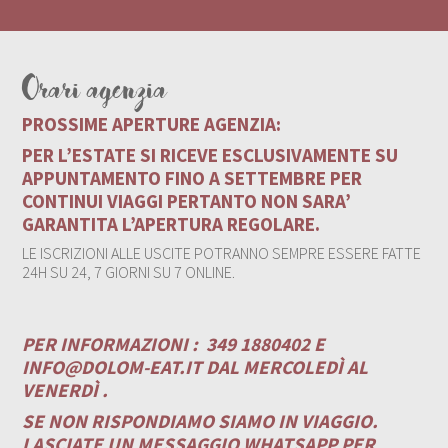
Orari agenzia
PROSSIME APERTURE AGENZIA:
PER L’ESTATE SI RICEVE ESCLUSIVAMENTE SU
APPUNTAMENTO FINO A SETTEMBRE PER
CONTINUI VIAGGI PERTANTO NON SARA’
GARANTITA L’APERTURA REGOLARE.
LE ISCRIZIONI ALLE USCITE POTRANNO SEMPRE ESSERE FATTE
24H SU 24, 7 GIORNI SU 7 ONLINE.
PER INFORMAZIONI :
349 1880402 E
INFO@DOLOM-EAT.IT
DAL MERCOLEDÌ AL
VENERDÌ .
SE NON RISPONDIAMO SIAMO IN VIAGGIO.
LASCIATE UN MESSAGGIO WHATSAPP PER