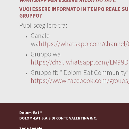
VUOI ESSERE INFORMATO IN TEMPO REALE SUI
GRUPPO?
Puoi scegliere tra:
Canale
wa
https://whatsapp.com/channe
Gruppo wa
https://chat.whatsapp.com/LM99D
Gruppo fb ” Dolom-Eat Community”
https://www.facebook.com/group
Dolom-Eat
®
DOLOM-EAT S.A.S DI CONTE VALENTINA & C.
Sede Legale