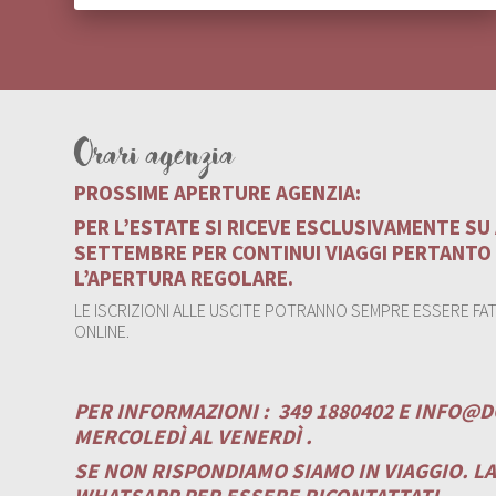
Orari agenzia
PROSSIME APERTURE AGENZIA:
PER L’ESTATE SI RICEVE ESCLUSIVAMENTE S
SETTEMBRE PER CONTINUI VIAGGI PERTANTO
L’APERTURA REGOLARE.
LE ISCRIZIONI ALLE USCITE POTRANNO SEMPRE ESSERE FATT
ONLINE.
PER INFORMAZIONI :
349 1880402 E
INFO@D
MERCOLEDÌ AL VENERDÌ .
SE NON RISPONDIAMO SIAMO IN VIAGGIO. L
WHATSAPP PER ESSERE RICONTATTATI.