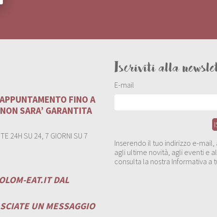
Iscriviti alla newsle
E-mail
U APPUNTAMENTO FINO A
 NON SARA’ GARANTITA
E 24H SU 24, 7 GIORNI SU 7
Inserendo il tuo indirizzo e-mail
agli ultime novità, agli eventi e
consulta la nostra Informativa a t
OLOM-EAT.IT
DAL
ASCIATE UN MESSAGGIO