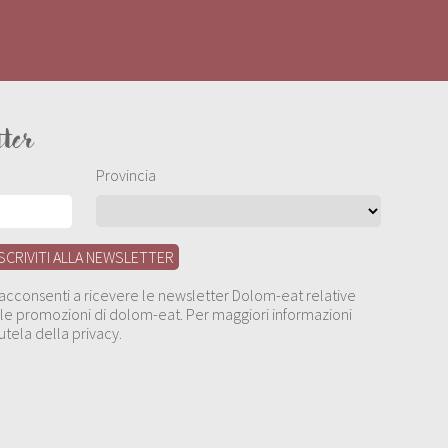
tter
Provincia
, acconsenti a ricevere le newsletter Dolom-eat relative
 alle promozioni di dolom-eat. Per maggiori informazioni
utela della privacy.