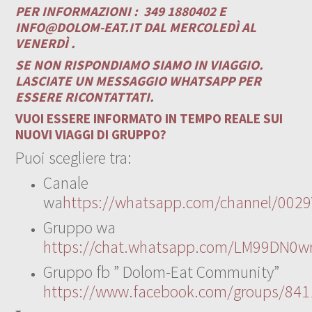
PER INFORMAZIONI :
349 1880402 E
INFO@DOLOM-EAT.IT
DAL MERCOLEDÌ AL
VENERDÌ .
SE NON RISPONDIAMO SIAMO IN VIAGGIO.
LASCIATE UN MESSAGGIO WHATSAPP PER
ESSERE RICONTATTATI.
VUOI ESSERE INFORMATO IN TEMPO REALE SUI
NUOVI VIAGGI DI GRUPPO?
Puoi scegliere tra:
Canale
wa
https://whatsapp.com/channel/00
Gruppo wa
https://chat.whatsapp.com/LM99DN0wr
Gruppo fb ” Dolom-Eat Community”
https://www.facebook.com/groups/84