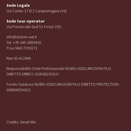
Sede Legale
Via Cornio 17 B 2 Camponogara (Ve)
Sede tour operator
Via Provinciale Sud 51 Fossó (VE)
info@dolom-eat.it
Tel. +39 349 1880402
P.iva 04417190271
Rea VE-412044
Responsabilità Civile Professionale NOBIS ASSICURAZIONI FILO
DIRETTO ERRECI 1505002350/U
Fondo Garanzia NOBIS ASSICURAZIONI FILO DIRETTO PROTECTION
6006002540/S
Credits:
Smart Mix