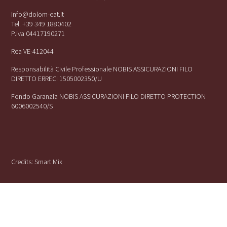
info@dolom-eat.it
Tel. +39 349 1880402
P.iva 04417190271
Rea VE-412044
Responsabilità Civile Professionale NOBIS ASSICURAZIONI FILO
DIRETTO ERRECI 1505002350/U
Fondo Garanzia NOBIS ASSICURAZIONI FILO DIRETTO PROTECTION
6006002540/S
Credits:
Smart Mix