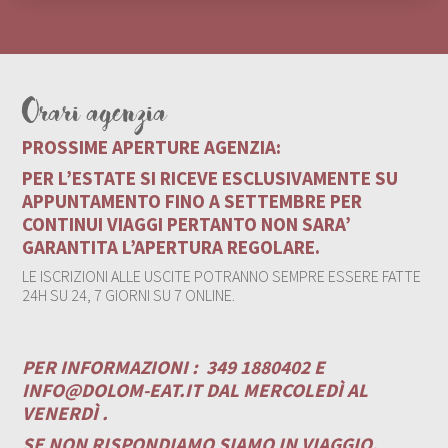
Orari agenzia
PROSSIME APERTURE AGENZIA:
PER L’ESTATE SI RICEVE ESCLUSIVAMENTE SU
APPUNTAMENTO FINO A SETTEMBRE PER
CONTINUI VIAGGI PERTANTO NON SARA’
GARANTITA L’APERTURA REGOLARE.
LE ISCRIZIONI ALLE USCITE POTRANNO SEMPRE ESSERE FATTE
24H SU 24, 7 GIORNI SU 7 ONLINE.
PER INFORMAZIONI :
349 1880402 E
INFO@DOLOM-EAT.IT
DAL MERCOLEDÌ AL
VENERDÌ .
SE NON RISPONDIAMO SIAMO IN VIAGGIO.