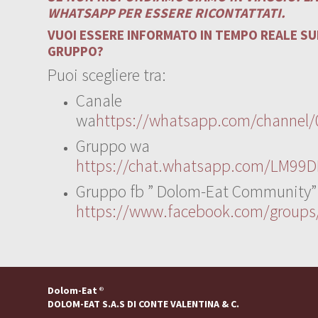
WHATSAPP PER ESSERE RICONTATTATI.
VUOI ESSERE INFORMATO IN TEMPO REALE SUI
GRUPPO?
Puoi scegliere tra:
Canale
wa
https://whatsapp.com/channe
Gruppo wa
https://chat.whatsapp.com/LM99D
Gruppo fb ” Dolom-Eat Community”
https://www.facebook.com/group
Dolom-Eat
®
DOLOM-EAT S.A.S DI CONTE VALENTINA & C.