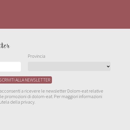
tter
Provincia
, acconsenti a ricevere le newsletter Dolom-eat relative
 alle promozioni di dolom-eat. Per maggiori informazioni
utela della privacy.