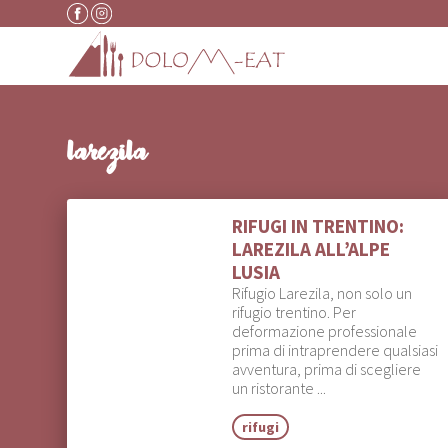
Vai al contenuto
larezila
RIFUGI IN TRENTINO:
LAREZILA ALL’ALPE
LUSIA
Rifugio Larezila, non solo un
rifugio trentino. Per
deformazione professionale
prima di intraprendere qualsiasi
avventura, prima di scegliere
un ristorante ...
rifugi