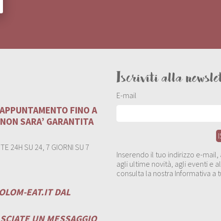
Iscriviti alla newsle
E-mail
U APPUNTAMENTO FINO A
 NON SARA’ GARANTITA
E 24H SU 24, 7 GIORNI SU 7
Inserendo il tuo indirizzo e-mail
agli ultime novità, agli eventi e
consulta la nostra Informativa a t
OLOM-EAT.IT
DAL
ASCIATE UN MESSAGGIO